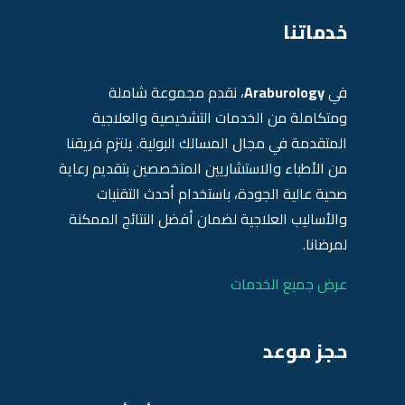
خدماتنا
في
Araburology
، نقدم مجموعة شاملة
ومتكاملة من الخدمات التشخيصية والعلاجية
المتقدمة في مجال المسالك البولية. يلتزم فريقنا
من الأطباء والاستشاريين المتخصصين بتقديم رعاية
صحية عالية الجودة، باستخدام أحدث التقنيات
والأساليب العلاجية لضمان أفضل النتائج الممكنة
لمرضانا.
عرض جميع الخدمات
حجز موعد