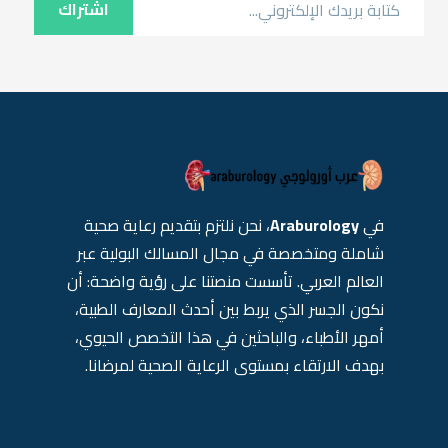
اشتراك
في
Araburology
، نحن نلتزم بتقديم رعاية صحية
شاملة ومتخصصة في مجال المسالك البولية عبر
العالم العربي. تأسست منصتنا على رؤية واضحة: أن
نكون الجسر الذي يربط بين أحدث المعارف الطبية،
أمهر الأطباء، والباحثين في هذا التخصص الحيوي،
بهدف الارتقاء بمستوى الرعاية الصحية لمرضانا.