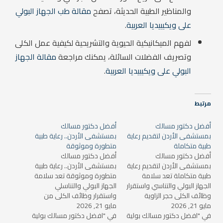
والمناظير الطبية الحديثة، تصفح
مقالة طب الجهاز البولي
على ويكيبيديا العربية
.
لفهم الميكانيكية الحيوية والتشريحية لكيفية عمل الكلى
وتصريف الفضلات السائلة، يمكنك مراجعة
مقالة الجهاز
البولي على ويكيبيديا العربية
.
مرتبط
أفضل دكتور مسالك
أفضل دكتور مسالك
بمستشفى الأردن لتقديم رعاية
بمستشفى الأردن.. رعاية طبية
طبية متكاملة
متطورة وموثوقة
أفضل دكتور مسالك
أفضل دكتور مسالك
بمستشفى الأردن لتقديم رعاية
بمستشفى الأردن.. رعاية طبية
طبية متكاملة تعد سلامة
متطورة وموثوقة تعد سلامة
الجهاز البولي والتناسي واستقرار
الجهاز البولي والتناسلي
وظائف الكلى حجر الزاوية
واستقرار وظائف الكلى من
مايو 21, 2026
للحفاظ على الحيوية والنشاط
مايو 21, 2026
الركائز الأساسية للحفاظ على
البدني؛ إذ تتطلب اضطرابات
في "افضل دكتور مسالك بولية
الحيوية والنشاط البدني
في "افضل دكتور مسالك بولية