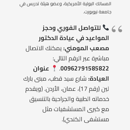
المسالك البولية الأمريكية، وعضو هيئة تدريس في
جامعة نيوبورت.
للتواصل الفوري وحجز
المواعيد في عيادة الدكتور
مصعب المومني:
يمكنك الاتصال
مباشرة عبر الرقم التالي:
00962791585822
.
عنوان
العيادة:
شارع سيد قطب، مبنى بارك
لين (رقم 17)، عمان، الأردن. (ويقدم
خدماته الطبية والجراحية بالتنسيق
مع كبرى المستشفيات مثل
مستشفى الكندي).