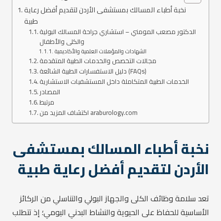
نخبة أطباء المسالك بمستشفى الأردن لتقديم أفضل رعاية
طبية
الدكتور مصعب المومني – استشاري جراحة المسالك البولية
والكلى والأطفال
الشهادات والمؤهلات العلمية والأكاديمية
مجالات التخصص والخدمات الطبية المتقدمة
دليل الاستفسارات الطبية الشائعة (FAQs)
الخدمات الطبية المتكاملة داخل المستشفيات الاستشارية
المصادر
مرتبط
اكتشاف المزيد من araburology.com
نخبة أطباء المسالك بمستشفى
الأردن لتقديم أفضل رعاية طبية
تعد سلامة وظائف الكلى والجهاز البولي والتناسلي من الركائز
الأساسية للحفاظ على الحيوية والنشاط البدني اليومي؛ إذ تتطلب