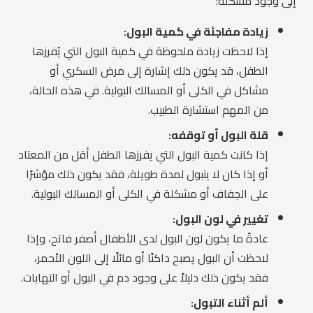
إلى وجود مشكلة:
زيادة مفاجئة في كمية البول:
إذا لاحظت زيادة ملحوظة في كمية البول التي يُفرزها
الطفل، قد يكون ذلك إشارة إلى مرض السكري أو
مشاكل في الكلى أو المسالك البولية. في هذه الحالة،
من المهم استشارة الطبيب.
قلة البول أو توقفه:
إذا كانت كمية البول التي يفرزها الطفل أقل من المعتاد
أو إذا كان لا يتبول لمدة طويلة، فقد يكون ذلك مؤشرًا
على الجفاف أو مشكلة في الكلى أو المسالك البولية.
تغيير في لون البول:
عادةً ما يكون لون البول لدى الأطفال أصفر فاتح، وإذا
لاحظت أن البول يصبح داكنًا أو مائلًا إلى اللون الأحمر،
فقد يكون ذلك دليلاً على وجود دم في البول أو التهابات.
ألم أثناء التبول: