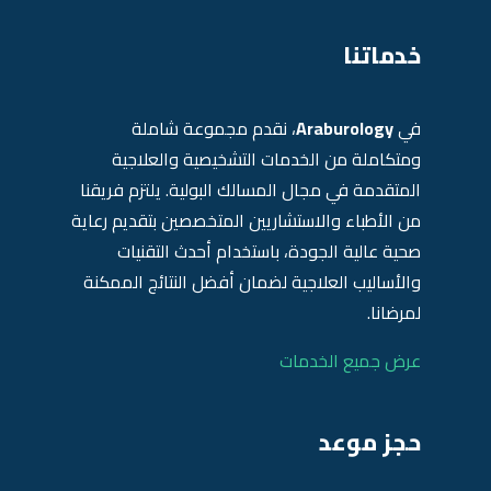
خدماتنا
في
Araburology
، نقدم مجموعة شاملة
ومتكاملة من الخدمات التشخيصية والعلاجية
المتقدمة في مجال المسالك البولية. يلتزم فريقنا
من الأطباء والاستشاريين المتخصصين بتقديم رعاية
صحية عالية الجودة، باستخدام أحدث التقنيات
والأساليب العلاجية لضمان أفضل النتائج الممكنة
لمرضانا.
عرض جميع الخدمات
حجز موعد