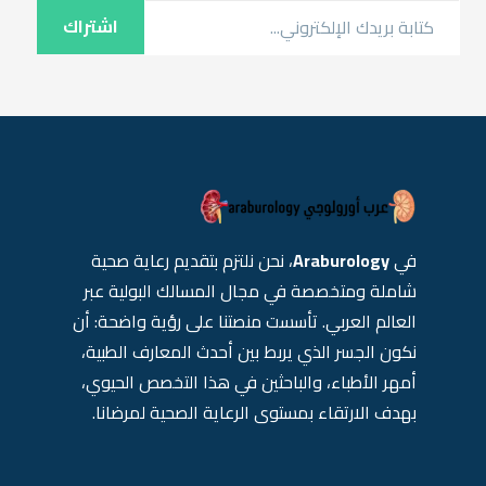
اشتراك
في
Araburology
، نحن نلتزم بتقديم رعاية صحية
شاملة ومتخصصة في مجال المسالك البولية عبر
العالم العربي. تأسست منصتنا على رؤية واضحة: أن
نكون الجسر الذي يربط بين أحدث المعارف الطبية،
أمهر الأطباء، والباحثين في هذا التخصص الحيوي،
بهدف الارتقاء بمستوى الرعاية الصحية لمرضانا.