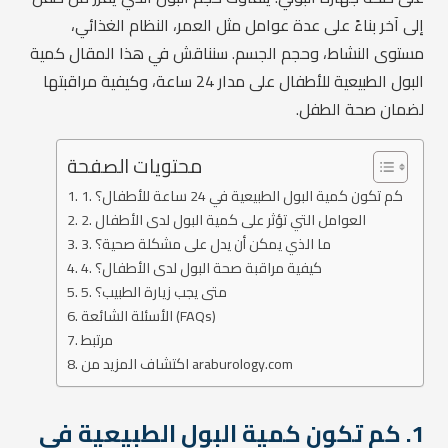
إلى آخر بناءً على عدة عوامل مثل العمر، النظام الغذائي،
مستوى النشاط، وحجم الجسم. سنناقش في هذا المقال كمية
البول الطبيعية للأطفال على مدار 24 ساعة، وكيفية مراقبتها
لضمان صحة الطفل.
محتويات الصفحة
1. كم تكون كمية البول الطبيعية في 24 ساعة للأطفال؟
2. العوامل التي تؤثر على كمية البول لدى الأطفال
3. ما الذي يمكن أن يدل على مشكلة صحية؟
4. كيفية مراقبة صحة البول لدى الأطفال؟
5. متى يجب زيارة الطبيب؟
الأسئلة الشائعة (FAQs)
مرتبط
اكتشاف المزيد من araburology.com
1. كم تكون كمية البول الطبيعية في