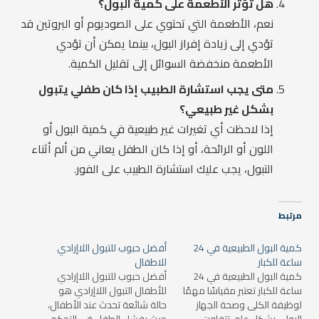
هل تؤثر الأطعمة على كمية البول؟
نعم، الأطعمة التي تحتوي على الصوديوم أو البروتين قد
تؤدي إلى زيادة إفراز البول، بينما يمكن أن تؤدي
الأطعمة منخفضة السوائل إلى تقليل الكمية.
متى يجب استشارة الطبيب إذا كان طفلي يتبول
بشكل غير طبيعي؟
إذا لاحظت أي تغيرات غير طبيعية في كمية البول أو
اللون أو الرائحة، أو إذا كان الطفل يعاني من ألم أثناء
التبول، يجب عليك استشارة الطبيب على الفور.
مرتبط
كمية البول الطبيعية في 24
أفضل حبوب للتبول اللاإرادي
ساعة للكبار
للاطفال
كمية البول الطبيعية في 24
أفضل حبوب للتبول اللاإرادي
ساعة للكبار تعتبر مقياسًا مهمًا
للأطفال التبول اللاإرادي هو
لوظيفة الكلى وصحة الجهاز
حالة شائعة تحدث عند الأطفال،