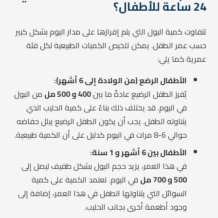
24 ساعة للأطفال؟
تتفاوت كمية البول التي يتم إفرازها على مدار اليوم بشكل كبير
حسب عمر الطفل. يمكن تلخيص الكميات الطبيعية لكل فئة
عمرية كما يلي:
الأطفال الرضع (من الولادة إلى 6 أشهر):
يُفرز الطفل الرضيع عادةً ما بين
400 و 500 مل
من البول
في اليوم. قد يختلف ذلك بناءً على كمية الحليب الذي
يتناوله الطفل. يجب أن يكون الطفل الرضيع يبلل حفاضه
حوالي 6-8 مرات في اليوم كدليل على أن الكمية طبيعية.
الأطفال بين 6 أشهر و 1 سنة:
في هذا العمر، يزيد حجم البول بشكل طفيف ليصل إلى
500 و 700 مل
في اليوم. تعتمد الكمية على كمية
السوائل التي يتناولها الطفل في هذا العمر، إضافة إلى
وجود أطعمة أخرى بجانب الحليب.