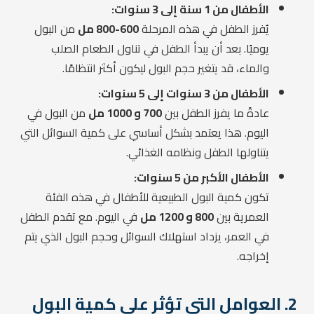
الأطفال من 1 سنة إلى 3 سنوات:
يُفرز الطفل في هذه المرحلة
600-800 مل
من البول
يوميًا. بعد أن يبدأ الطفل في تناول الطعام الصلب
والماء، قد يتغير حجم البول ليكون أكثر انتظامًا.
الأطفال من 3 سنوات إلى 5 سنوات:
عادةً ما يفرز الطفل بين
700 و 1000 مل
من البول في
اليوم. هذا يعتمد بشكل أساسي على كمية السوائل التي
يتناولها الطفل ونظامه الغذائي.
الأطفال الأكبر من 5 سنوات:
تكون كمية البول الطبيعية للأطفال في هذه الفئة
العمرية بين
800 و 1200 مل
في اليوم. مع تقدم الطفل
في العمر، يزداد استهلاك السوائل وحجم البول الذي يتم
إخراجه.
2. العوامل التي تؤثر على كمية البول