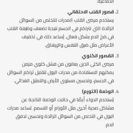
الدماغية.
قصور القلب الاحتقاني
يستخدم مرضى القلب المدرات للتخلص من السوائل
الزائدة التي تتراكم في الجسم نتيجة لضعف وظيفة القلب
في ضخ الدم بشكل فعال. يُساعد ذلك في تخفيف
الأعراض مثل ضيق التنفس والإرهاق.
القصور الكلوي
مرضى الكلى الذين يعانون من فشل كلوي مزمن
يمكنهم الاستفادة من مدرات البول لتقليل تراكم السوائل
في الجسم، وتحسين مستوى الأيض والتمثيل الغذائي.
الوذمة (التورم)
يُستخدم الدواء أيضًا في حالات الوذمة الناتجة عن
مشاكل صحية أخرى مثل الأورام أو التسمم. تساعد مدرات
البول في التخلص من السوائل الزائدة وتحسين تدفق
الدم.