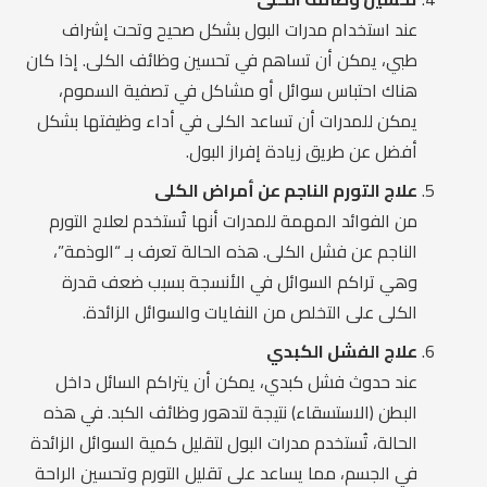
عند استخدام مدرات البول بشكل صحيح وتحت إشراف
طبي، يمكن أن تساهم في تحسين وظائف الكلى. إذا كان
هناك احتباس سوائل أو مشاكل في تصفية السموم،
يمكن للمدرات أن تساعد الكلى في أداء وظيفتها بشكل
أفضل عن طريق زيادة إفراز البول.
علاج التورم الناجم عن أمراض الكلى
من الفوائد المهمة للمدرات أنها تُستخدم لعلاج التورم
الناجم عن فشل الكلى. هذه الحالة تعرف بـ “الوذمة”،
وهي تراكم السوائل في الأنسجة بسبب ضعف قدرة
الكلى على التخلص من النفايات والسوائل الزائدة.
علاج الفشل الكبدي
عند حدوث فشل كبدي، يمكن أن يتراكم السائل داخل
البطن (الاستسقاء) نتيجة لتدهور وظائف الكبد. في هذه
الحالة، تُستخدم مدرات البول لتقليل كمية السوائل الزائدة
في الجسم، مما يساعد على تقليل التورم وتحسين الراحة