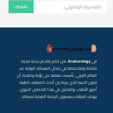
كتابة بريدك الإلكتروني...
اشتراك
في
Araburology
، نحن نلتزم بتقديم رعاية صحية
شاملة ومتخصصة في مجال المسالك البولية عبر
العالم العربي. تأسست منصتنا على رؤية واضحة: أن
نكون الجسر الذي يربط بين أحدث المعارف الطبية،
أمهر الأطباء، والباحثين في هذا التخصص الحيوي،
بهدف الارتقاء بمستوى الرعاية الصحية لمرضانا.