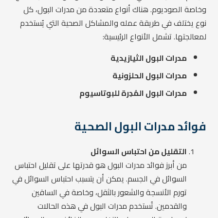
وخاصة الصوديوم. هناك أنواع متعددة من مدرات البول، كل
نوع يختلف في طريقة عمله والمشاكل الصحية التي يُستخدم
لمعالجتها. تشمل الأنواع الرئيسية:
مدرات البول الثيازيدية
مدرات البول الحلزونية
مدرات البول المُدِرة للبوتاسيوم
فوائد مدرات البول الصحية
التقليل من احتباس السوائل
من أبرز فوائد مدرات البول هو قدرتها على تقليل احتباس
السوائل في الجسم. يمكن أن يتسبب احتباس السوائل في
تورم الأنسجة والشعور بالثقل، وخاصة في الساقين
والقدمين. تُستخدم مدرات البول في هذه الحالات