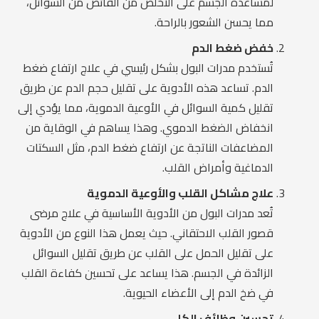
لمساعدة الجسم على التخلص من الفائض من السوائل،
مما يحسن الشعور بالراحة.
خفض ضغط الدم
تُستخدم مدرات البول بشكل رئيسي في علاج ارتفاع ضغط
الدم. تساعد هذه الأدوية على تقليل حجم الدم عن طريق
تقليل كمية السوائل في الأوعية الدموية، مما يؤدي إلى
انخفاض الضغط الدموي. وهذا يساهم في الوقاية من
المضاعفات الناتجة عن ارتفاع ضغط الدم، مثل السكتات
الدماغية وأمراض القلب.
علاج مشاكل القلب والأوعية الدموية
تُعد مدرات البول من الأدوية الأساسية في علاج مرضى
قصور القلب الاحتقاني. حيث يعمل هذا النوع من الأدوية
على تقليل الحمل على القلب عن طريق تقليل السوائل
الزائدة في الجسم. هذا يساعد على تحسين كفاءة القلب
في ضخ الدم إلى الأعضاء الحيوية.
تحسين وظائف الكلى