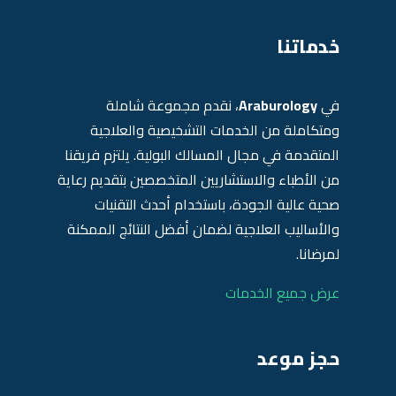
خدماتنا
في
Araburology
، نقدم مجموعة شاملة
ومتكاملة من الخدمات التشخيصية والعلاجية
المتقدمة في مجال المسالك البولية. يلتزم فريقنا
من الأطباء والاستشاريين المتخصصين بتقديم رعاية
صحية عالية الجودة، باستخدام أحدث التقنيات
والأساليب العلاجية لضمان أفضل النتائج الممكنة
لمرضانا.
عرض جميع الخدمات
حجز موعد