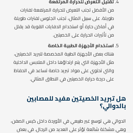
تقليل التعرض للحرارة المرتفعة
من الأفضل تجنب التعرض للحرارة المرتفعة لفترات
طويلة. على سبيل المثال، تجنب الجلوس لفترات طويلة
في أماكن حارة أو استخدام الدفايات القوية قد يقلل
من تأثيرات الحرارة على الخصيتين.
استخدام الأجهزة الطبية الخاصة
هناك بعض الأجهزة الطبية المخصصة لتبريد الخصيتين،
مثل الأجهزة التي يتم ارتداؤها داخل الملابس الداخلية
والتي تحتوي على مواد تبريد خاصة تساعد في الحفاظ
على درجة حرارة الخصيتين في النطاق المثالي.
هل تبريد الخصيتين مفيد للمصابين
بالدوالي؟
الدوالي هي توسع غير طبيعي في الأوردة داخل كيس الصفن،
وهي مشكلة شائعة تؤثر على العديد من الرجال. في بعض