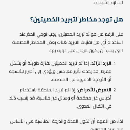
للحرارة الشديدة.
هل توجد مخاطر لتبريد الخصيتين؟
على الرغم من فوائد تبريد الخصيتين، يجب توخي الحذر عند
استخدام أي من تقنيات التبريد. هناك بعض المخاطر المحتملة
التي يجب أن يكون الرجال على دراية بها:
البرد الزائد:
إذا تم تبريد الخصيتين لفترة طويلة أو بشكل
مفرط، قد يحدث تأثير معاكس ويؤدي إلى أضرار للأنسجة
أو الأوعية الدموية في المنطقة.
التعرض للأمراض:
إذا تم تبريد المنطقة باستخدام
أكياس غير معقمة أو وسائل غير مناسبة، قد يتسبب ذلك
في انتقال العدوى.
لذا، من المهم أن تكون المدة والدرجة المناسبة هي الأساس
عند تبريد الخصيتين.