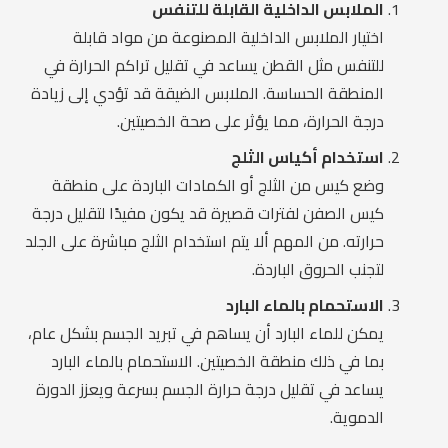
الملابس الداخلية القابلة للتنفس
اختيار الملابس الداخلية المصنوعة من مواد قابلة
للتنفس مثل القطن يساعد في تقليل تراكم الحرارة في
المنطقة الحساسة. الملابس الضيقة قد تؤدي إلى زيادة
درجة الحرارة، مما يؤثر على صحة الخصيتين.
استخدام أكياس الثلج
وضع كيس من الثلج أو الكمادات الباردة على منطقة
كيس الصفن لفترات قصيرة قد يكون مفيدًا لتقليل درجة
حرارته. من المهم ألا يتم استخدام الثلج مباشرة على الجلد
لتجنب الحروق الباردة.
الاستحمام بالماء البارد
يمكن للماء البارد أن يساهم في تبريد الجسم بشكل عام،
بما في ذلك منطقة الخصيتين. الاستحمام بالماء البارد
يساعد في تقليل درجة حرارة الجسم بسرعة ويعزز الدورة
الدموية.