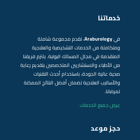
خدماتنا
في
Araburology
، نقدم مجموعة شاملة
ومتكاملة من الخدمات التشخيصية والعلاجية
المتقدمة في مجال المسالك البولية. يلتزم فريقنا
من الأطباء والاستشاريين المتخصصين بتقديم رعاية
صحية عالية الجودة، باستخدام أحدث التقنيات
والأساليب العلاجية لضمان أفضل النتائج الممكنة
لمرضانا.
عرض جميع الخدمات
حجز موعد