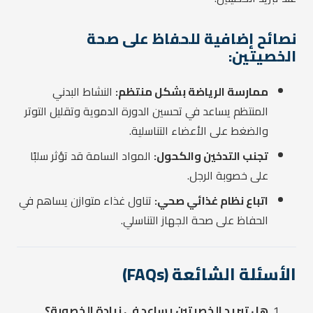
نصائح إضافية للحفاظ على صحة
الخصيتين:
ممارسة الرياضة بشكل منتظم:
النشاط البدني
المنتظم يساعد في تحسين الدورة الدموية وتقليل التوتر
والضغط على الأعضاء التناسلية.
تجنب التدخين والكحول:
المواد السامة قد تؤثر سلبًا
على خصوبة الرجل.
اتباع نظام غذائي صحي:
تناول غذاء متوازن يساهم في
الحفاظ على صحة الجهاز التناسلي.
الأسئلة الشائعة (FAQs)
هل تبريد الخصيتين يساعد في زيادة الخصوبة؟