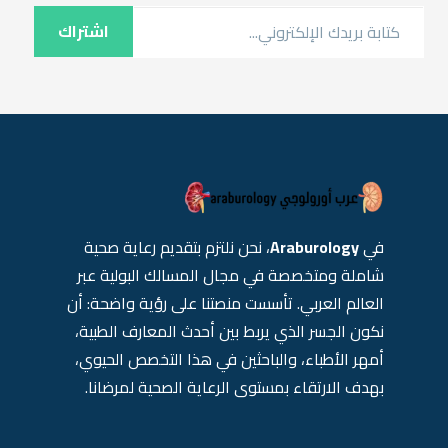
كتابة بريدك الإلكتروني...
اشتراك
في
Araburology
، نحن نلتزم بتقديم رعاية صحية
شاملة ومتخصصة في مجال المسالك البولية عبر
العالم العربي. تأسست منصتنا على رؤية واضحة: أن
نكون الجسر الذي يربط بين أحدث المعارف الطبية،
أمهر الأطباء، والباحثين في هذا التخصص الحيوي،
بهدف الارتقاء بمستوى الرعاية الصحية لمرضانا.