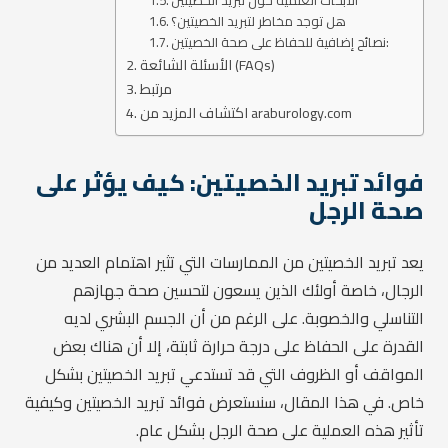
الأبحاث العلمية حول تبريد الخصيتين
هل توجد مخاطر لتبريد الخصيتين؟
نصائح إضافية للحفاظ على صحة الخصيتين:
الأسئلة الشائعة (FAQs)
مرتبط
اكتشاف المزيد من araburology.com
فوائد تبريد الخصيتين: كيف يؤثر على
صحة الرجل
يعد تبريد الخصيتين من الممارسات التي تثير اهتمام العديد من
الرجال، خاصة أولئك الذين يسعون لتحسين صحة جهازهم
التناسلي والخصوبة. على الرغم من أن الجسم البشري لديه
القدرة على الحفاظ على درجة حرارة ثابتة، إلا أن هناك بعض
المواقف أو الظروف التي قد تستدعي تبريد الخصيتين بشكل
خاص. في هذا المقال، سنستعرض فوائد تبريد الخصيتين وكيفية
تأثير هذه العملية على صحة الرجل بشكل عام.