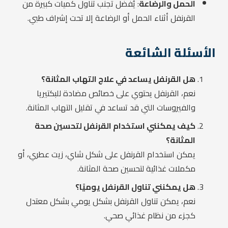
الحمل والرضاعة
: يُفضل تجنب تناول كميات كبيرة من
القرنفل أثناء الحمل أو الرضاعة إلا تحت إشراف طبي.
الأسئلة الشائعة
هل القرنفل يساعد في علاج التهاب المثانة؟
نعم، القرنفل يحتوي على خصائص مضادة للبكتيريا
والفيروسات التي قد تساعد في تقليل التهاب المثانة.
كيف يمكنني استخدام القرنفل لتحسين صحة
المثانة؟
يمكن استخدام القرنفل على شكل شاي، زيت عطري، أو
مكملات غذائية لتحسين صحة المثانة.
هل يمكنني تناول القرنفل يوميًا؟
نعم، يمكن تناول القرنفل بشكل يومي بشكل معتدل
كجزء من نظام غذائي صحي.