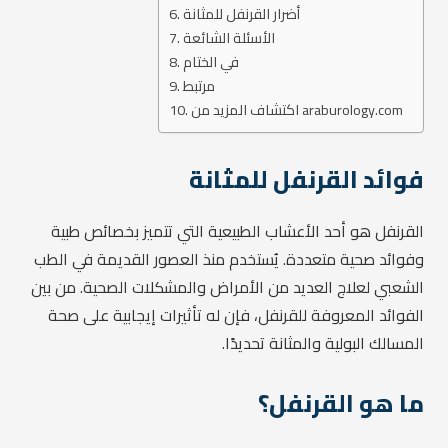
أضرار القرنفل للمثانة
الأسئلة الشائعة
في الختام
مرتبط
اكتشاف المزيد من araburology.com
فوائد القرنفل للمثانة
القرنفل هو أحد الأعشاب الطبيعية التي تتميز بخصائص طبية
وفوائد صحية متعددة. يُستخدم منذ العصور القديمة في الطب
الشعبي لعلاج العديد من الأمراض والمشكلات الصحية. من بين
الفوائد المعروفة للقرنفل، فإن له تأثيرات إيجابية على صحة
المسالك البولية والمثانة تحديدًا.
ما هو القرنفل؟