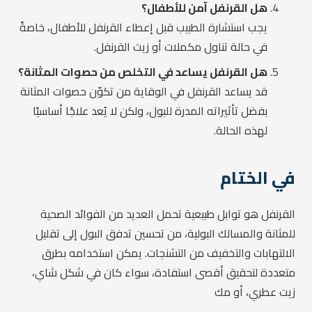
هل القرنفل آمن للأطفال؟
يجب استشارة الطبيب قبل إعطاء القرنفل للأطفال، خاصةً
في حالة تناول مكملات أو زيت القرنفل.
هل القرنفل يساعد في التخلص من حصوات المثانة؟
قد يساعد القرنفل في الوقاية من تكوّن حصوات المثانة
بفضل تأثيراته المدرة للبول، ولكن لا يُعد علاجًا أساسيًا
لهذه الحالة.
في الختام
القرنفل هو توابل طبيعية تحمل العديد من الفوائد الصحية
للمثانة والمسالك البولية، من تحسين تدفق البول إلى تقليل
الالتهابات والتخفيف من التشنجات. يمكن استخدامه بطرق
متعددة لتحقيق أقصى استفادة، سواء كان في شكل شاي،
زيت عطري، أو مك