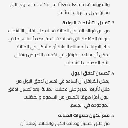
والفيروسات، ما يجعله فعالًا في مكافحة العدوى التي
قد تؤدي إلى التهاب المثانة.
تقليل التشنجات البولية
من بين فوائد القرنفل للمثانة قدرته على تقليل التشنجات
البولية المؤلمة التي قد تحدث نتيجة لعدة أسباب، بما في
ذلك التهابات المسالك البولية أو مشاكل في المثانة.
يمكن أن يساعد القرنفل في تخفيف الأعراض وتقليل
الألم المصاحب للتشنجات.
تحسين تدفق البول
يمكن للقرنفل أن يُساعد في تحسين تدفق البول من
خلال تأثيره المريح على عضلات المثانة. يعد تحسين تدفق
البول أمرًا مهمًا للتخلص من السموم والفضلات
الموجودة في الجسم.
منع تكون حصوات المثانة
من خلال تحسين وظائف الكلى والمثانة، يُعتقد أن