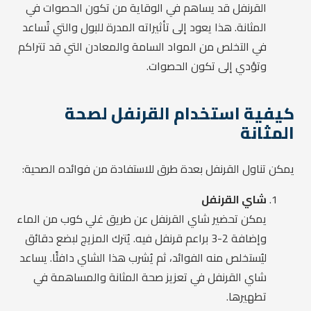
القرنفل قد يساهم في الوقاية من تكون الحصوات في
المثانة. هذا يعود إلى تأثيراته المدرة للبول والتي تُساعد
في التخلص من المواد السامة والمعادن التي قد تتراكم
وتؤدي إلى تكون الحصوات.
كيفية استخدام القرنفل لصحة
المثانة
يمكن تناول القرنفل بعدة طرق للاستفادة من فوائده الصحية:
شاي القرنفل
يمكن تحضير شاي القرنفل عن طريق غلي كوب من الماء
وإضافة 2-3 براعم قرنفل فيه. يُترك المزيج لبضع دقائق
ليُستخلص منه الفوائد، ثم يُشرب هذا الشاي دافئًا. يساعد
شاي القرنفل في تعزيز صحة المثانة والمساهمة في
تطهيرها.