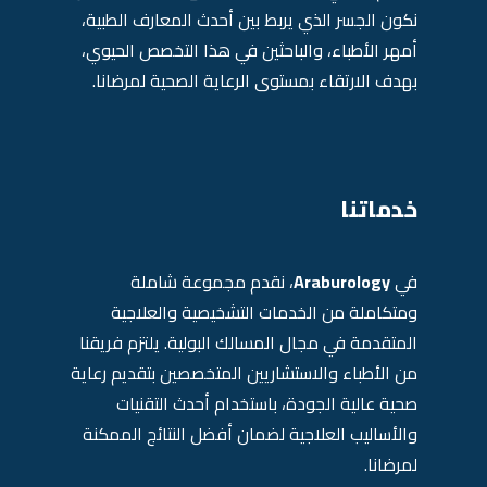
نكون الجسر الذي يربط بين أحدث المعارف الطبية،
أمهر الأطباء، والباحثين في هذا التخصص الحيوي،
بهدف الارتقاء بمستوى الرعاية الصحية لمرضانا.
خدماتنا
في
Araburology
، نقدم مجموعة شاملة
ومتكاملة من الخدمات التشخيصية والعلاجية
المتقدمة في مجال المسالك البولية. يلتزم فريقنا
من الأطباء والاستشاريين المتخصصين بتقديم رعاية
صحية عالية الجودة، باستخدام أحدث التقنيات
والأساليب العلاجية لضمان أفضل النتائج الممكنة
لمرضانا.