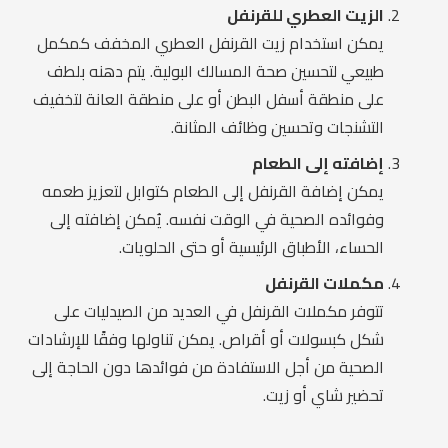
الزيت العطري للقرنفل
يمكن استخدام زيت القرنفل العطري المخفف كمكمل
طبيعي لتحسين صحة المسالك البولية. يتم دهنه بلطف
على منطقة أسفل البطن أو على منطقة العانة لتخفيف
التشنجات وتحسين وظائف المثانة.
إضافته إلى الطعام
يمكن إضافة القرنفل إلى الطعام كتوابل لتعزيز طعمه
وفوائده الصحية في الوقت نفسه. يُمكن إضافته إلى
الحساء، الأطباق الرئيسية أو حتى الحلويات.
مكملات القرنفل
تتوفر مكملات القرنفل في العديد من الصيدليات على
شكل كبسولات أو أقراص. يمكن تناولها وفقًا للإرشادات
الصحية من أجل الاستفادة من فوائدها دون الحاجة إلى
تحضير شاي أو زيت.