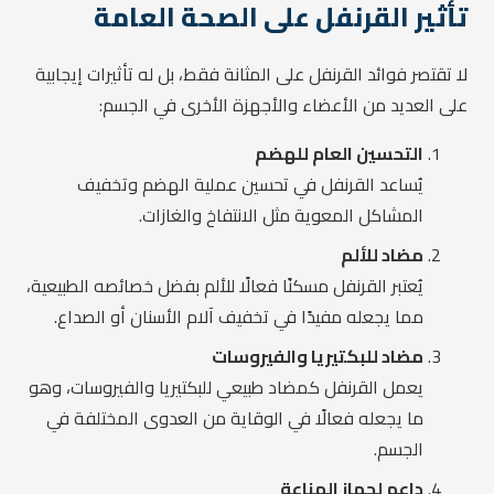
تأثير القرنفل على الصحة العامة
لا تقتصر فوائد القرنفل على المثانة فقط، بل له تأثيرات إيجابية
على العديد من الأعضاء والأجهزة الأخرى في الجسم:
التحسين العام للهضم
يُساعد القرنفل في تحسين عملية الهضم وتخفيف
المشاكل المعوية مثل الانتفاخ والغازات.
مضاد للألم
يُعتبر القرنفل مسكنًا فعالًا للألم بفضل خصائصه الطبيعية،
مما يجعله مفيدًا في تخفيف آلام الأسنان أو الصداع.
مضاد للبكتيريا والفيروسات
يعمل القرنفل كمضاد طبيعي للبكتيريا والفيروسات، وهو
ما يجعله فعالًا في الوقاية من العدوى المختلفة في
الجسم.
داعم لجهاز المناعة