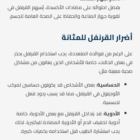
بفضل احتوائه على مضادات الأكسدة، يُسهم القرنفل في
تقوية جهاز المناعة والحفاظ على الصحة العامة للجسم.
أضرار القرنفل للمثانة
على الرغم من فوائده المتعددة، يجب استخدام القرنفل بحذر
في بعض الحالات، خاصة للأشخاص الذين يعانون من مشاكل
صحية معينة مثل:
الحساسية
: بعض الأشخاص قد يكونون حساسين لمركب
الأوجينول في القرنفل، مما قد يسبب ردود فعل
تحسسية.
الأدوية
: قد يتداخل القرنفل مع بعض الأدوية، خاصة
أدوية تخفيف الدم أو الأدوية المضادة للبكتيريا، لذلك
يجب استشارة الطبيب قبل استخدامه بكميات كبيرة.