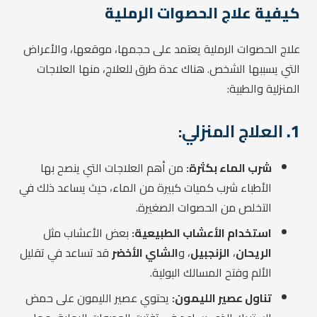
كيفية علاج الحصوات الرملية
علاج الحصوات الرملية يعتمد على حجمها، موقعها، والأعراض
التي يسببها الشخص. هناك عدة طرق للعلاج، منها العلاجات
المنزلية والطبية:
1.
العلاج المنزلي:
شرب الماء بكثرة:
من أهم العلاجات التي ينصح بها
الأطباء شرب كميات كبيرة من الماء، حيث يساعد ذلك في
التخلص من الحصوات الصغيرة.
استخدام الأعشاب الطبيعية:
بعض الأعشاب مثل
الريحان
،
الزنجبيل
، و
الشاي الأخضر
قد تساعد في تقليل
الألم وفتح المسالك البولية.
تناول عصير الليمون:
يحتوي عصير الليمون على حمض