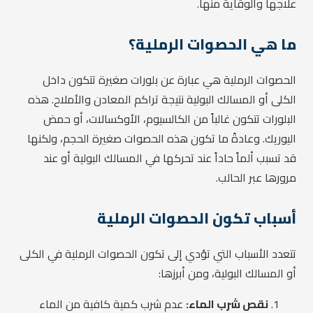
علاجها والوقاية منها.
ما هي الحصوات الرملية؟
الحصوات الرملية هي عبارة عن بلورات صغيرة تتكون داخل
الكلى أو المسالك البولية نتيجة تراكم المعادن والأملاح. هذه
البلورات تتكون غالباً من الكالسيوم، الأوكسالات، أو حمض
اليوريك. وعادةً ما تكون هذه الحصوات صغيرة الحجم، ولكنها
قد تسبب ألماً حاداً عند تحركها في المسالك البولية أو عند
مرورها عبر الحالب.
أسباب تكون الحصوات الرملية
تتعدد الأسباب التي تؤدي إلى تكون الحصوات الرملية في الكلى
أو المسالك البولية، ومن أبرزها:
نقص شرب الماء:
عدم شرب كمية كافية من الماء