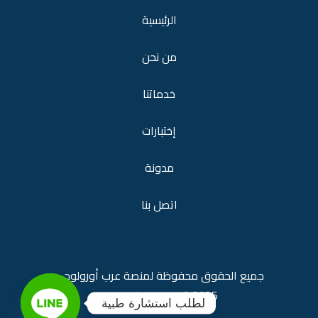
الرئيسية
من نحن
خدماتنا
إختبارات
مدونة
اتصل بنا
جميع الحقوق محفوظة لمنصة
عرب أورولوجي
araburology.com
2025 ©
لطلب استشارة طبية