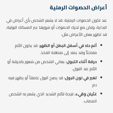
أعراض الحصوات الرملية
عند تكون الحصوات الرملية، قد لا يشعر الشخص بأي أعراض في
البداية، ولكن مع تحرك الحصوات أو مرورها عبر المسالك البولية،
قد تظهر بعض الأعراض مثل:
ألم حاد في أسفل البطن أو الظهر:
قد يكون الألم
مفاجئاً وقد يمتد إلى منطقة الفخذ.
حرقة أثناء التبول:
يعاني الشخص من شعور بالحرقة أو
الألم عند التبول.
تغير في لون البول:
قد يصبح البول غامقاً أو يظهر فيه
دم.
غثيان وقيء:
نتيجة للألم الشديد الذي يشعر به الشخص
المصاب.