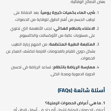
بعض النصائح الوقائية:
شرب الماء بكميات كبيرة يومياً:
يعد الحفاظ على
ترطيب الجسم من أهم الطرق للوقاية من الحصوات.
الاعتناء بالنظام الغذائي:
تجنب الأطعمة التي تحتوي
على مستويات عالية من الأوكسالات والكالسيوم.
المتابعة الطبية المنتظمة:
من المهم زيارة الطبيب
بشكل دوري للقيام بالفحوصات اللازمة للكشف المبكر عن
الحصوات.
ممارسة الرياضة بانتظام:
تساعد الرياضة في تحسين
الدورة الدموية وصحة الكلى.
أسئلة شائعة (FAQs)
1. ما هي أعراض الحصوات الرملية؟
أعراض الحصوات الرملية تشمل ألم حاد في أسفل البطن أو