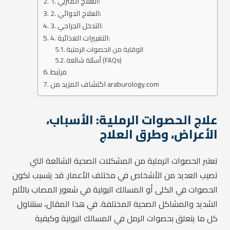
1. العلاج المنزلي:
2. العلاج الدوائي:
3. التدخل الجراحي:
4. التغييرات الغذائية:
الوقاية من الحصوات الرملية
أسئلة شائعة (FAQs)
مرتبط
اكتشاف المزيد من araburology.com
علاج الحصوات الرملية: الأسباب،
الأعراض، وطرق العلاج
تعتبر الحصوات الرملية من المشكلات الصحية الشائعة التي
تصيب العديد من الأشخاص في مختلف الأعمار. قد يتسبب تكون
الحصوات في الكلى أو المسالك البولية في شعور المصاب بالألم
الشديد والمشاكل الصحية المختلفة. في هذا المقال، سنتناول
كل ما يتعلق بحصوات الرمل في المسالك البولية وكيفية