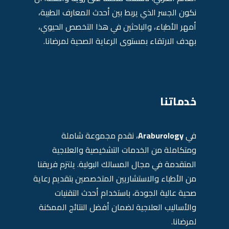
نكون الجسر الذي يربط بين أحدث المعارف الطبية،
أمهر الأطباء، والباحثين في هذا التخصص الحيوي،
بهدف الارتقاء بمستوى الرعاية الصحية لمرضانا.
خدماتنا
في
Araburology
، نقدم مجموعة شاملة
ومتكاملة من الخدمات التشخيصية والعلاجية
المتقدمة في مجال المسالك البولية. يلتزم فريقنا
من الأطباء والاستشاريين المتخصصين بتقديم رعاية
صحية عالية الجودة، باستخدام أحدث التقنيات
والأساليب العلاجية لضمان أفضل النتائج الممكنة
لمرضانا.