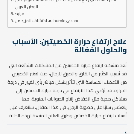
الوطن العربي
مرتبط
اكتشاف المزيد من araburology.com
علاج ارتفاع حرارة الخصيتين: الأسباب
والحلول الفعّالة
تُعد مشكلة ارتفاع حرارة الخصيتين من المشكلات الشائعة التي
قد تُسبب الكثير من القلق والضيق للرجال، حيث تعتبر الخصيتين
من الأعضاء الحساسة التي تتأثر بشكل مباشر بأي تغيير في درجة
الحرارة. قد يُؤدي هذا الارتفاع في درجة حرارة الخصيتين إلى
مشاكل صحية مثل انخفاض إنتاج الحيوانات المنوية، مما
ينعكس سلبًا على خصوبة الرجل. في هذا المقال، سنتعرف على
أسباب ارتفاع حرارة الخصيتين وطرق العلاج المتبعة لهذه الحالة.