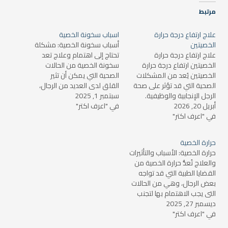
مرتبط
علاج ارتفاع درجة حرارة
اسباب سخونة الخصية
الخصيتين
أسباب سخونة الخصية: مشكلة
علاج ارتفاع درجة حرارة
تحتاج إلى اهتمام وعلاج تعد
الخصيتين ارتفاع درجة حرارة
سخونة الخصية من الحالات
الخصيتين يُعد من المشكلات
الصحية التي يمكن أن تثير
الصحية التي قد تؤثر على صحة
القلق لدى العديد من الرجال،
الرجل الإنجابية والوظيفية.
سبتمبر 1, 2025
فهي مشكلة يمكن أن تؤثر
أبريل 20, 2026
يمكن أن يؤدي هذا إلى تراجع
في "اعرف اكتر"
على الصحة الجنسية والإنجابية.
في "اعرف اكتر"
جودة السائل المنوي أو حتى
في هذا المقال، سنتناول
صعوبة في الإنجاب. في هذا
أسباب سخونة الخصية، وكيفية
المقال، سنستعرض أسباب
تأثيرها على الجسم، وكذلك
حرارة الخصية
ارتفاع درجة حرارة الخصيتين،
سبل الوقاية والعلاج. ما هي
حرارة الخصية: الأسباب والتأثيرات
أعراضه، وكيفية علاج هذه
سخونة…
والعلاج تُعدُّ حرارة الخصية من
الحالة بشكل…
القضايا الطبية التي قد تواجه
بعض الرجال، وهي من الحالات
التي يجب الاهتمام بها لتجنب
ديسمبر 27, 2025
التأثيرات السلبية على صحة
في "اعرف اكتر"
الجهاز التناسلي. في هذا
المقال، سنتعرف على أسباب