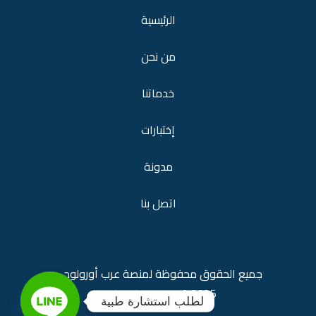
الرئيسية
من نحن
خدماتنا
إختبارات
مدونة
اتصل بنا
جميع الحقوق محفوظة لمنصة
عرب أورولوجي
araburology.com
2025 ©
لطلب استشارة طبية