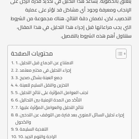
يتعلق بالخصوبة. يساعد هذا التحليل في تحديد قدرة الرجل على
الإنجاب ومعرفة وجود أي مشاكل قد تؤثر على عملية
التخصيب. لكن، لضمان دقة النتائج، هناك مجموعة من الشروط
التي يجب مراعاتها قبل إجراء هذا التحليل. في هذا المقال،
سنتناول أهم هذه الشروط بالتفصيل.
محتويات الصفحة
1. الامتناع عن الجماع قبل التحليل
2. إجراء التحليل في مختبر معتمد
3. جمع العينة بشكل صحيح
4. التخزين والنقل السليم للعينة
5. تجنب العوامل المؤثرة على نتائج التحليل
6. التأكد من المدة الزمنية بين التحاليل
7. نتائج التحليل والعوامل المؤثرة عليها
8. إجراء تحليل السائل المنوي بعد فترة من التوقف عن التدخين
والكحول
9. التغذية السليمة
10. الراحة والنوم الجيد