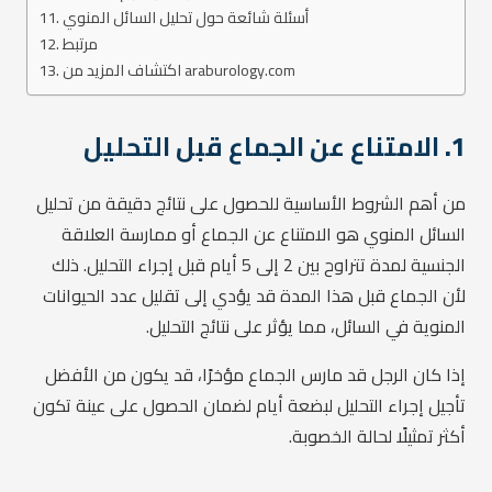
أسئلة شائعة حول تحليل السائل المنوي
مرتبط
اكتشاف المزيد من araburology.com
1.
الامتناع عن الجماع قبل التحليل
من أهم الشروط الأساسية للحصول على نتائج دقيقة من تحليل
السائل المنوي هو الامتناع عن الجماع أو ممارسة العلاقة
الجنسية لمدة تتراوح بين 2 إلى 5 أيام قبل إجراء التحليل. ذلك
لأن الجماع قبل هذا المدة قد يؤدي إلى تقليل عدد الحيوانات
المنوية في السائل، مما يؤثر على نتائج التحليل.
إذا كان الرجل قد مارس الجماع مؤخرًا، قد يكون من الأفضل
تأجيل إجراء التحليل لبضعة أيام لضمان الحصول على عينة تكون
أكثر تمثيلًا لحالة الخصوبة.