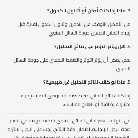
3. ماذا إذا كنت أدخن أو أتناول الكحول؟
من الأفضل التوقف عن التدخين وتناول الكحول لفترة قبل
إجراء التحليل لتحسين جودة السائل المنوي.
4. هل يؤثر التوتر على نتائج التحليل؟
نعم، يمكن أن يؤثر التوتر والضغط النفسي على جودة السائل
المنوي.
5. ماذا لو كانت نتائج التحليل غير طبيعية؟
إذا كانت نتائج التحليل غير طبيعية، قد يوصي الطبيب بإجراء
اختبارات إضافية أو العلاج المناسب.
في النهاية، يعتبر تحليل السائل المنوي خطوة مهمة في تقييم
صحة الرجل الإنجابية. لضمان دقة النتائج، يجب على الرجل الالتزام
بالشروط اللازمة وإجراء التحليل في بيئة معملية موثوقة. إذا