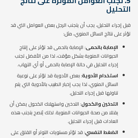
5.
تجنب العوامل المؤثرة على نتائج
التحليل
قبل إجراء التحليل، يجب أن يتجنب الرجل بعض العوامل التي قد
تؤثر على نتائج السائل المنوي، مثل:
الإصابة بالحمى
: الإصابة بالحمى قد تؤثر على إنتاج
الحيوانات المنوية بشكل مؤقت، لذا من الأفضل تجنب
إجراء التحليل في حالة الإصابة بالحمى أو أي التهاب.
استخدام الأدوية
: بعض الأدوية قد تؤثر على نوعية
السائل المنوي، لذا يجب إخبار الطبيب بالأدوية التي يتم
تناولها قبل إجراء التحليل.
التدخين والكحول
: التدخين واستهلاك الكحول يمكن أن
يقللا من صحة الحيوانات المنوية. لذلك يُنصح بتجنب هذه
العادات قبل إجراء التحليل.
الضغط النفسي
: قد تؤثر مستويات التوتر أو القلق على