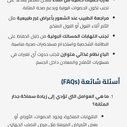
تجنب تكون الحصوات البولية ويدعم صحة المثانة.
مراجعة الطبيب عند الشعور بأعراض غير طبيعية
مثل
الألم أثناء التبول أو التبول المتكرر.
تجنب التهابات المسالك البولية
من خلال الحفاظ على
النظافة الشخصية واستخدام مستحضرات صحية مناسبة.
اتباع نظام غذائي متوازن
لتجنب حدوث أي تغيرات في
مستويات الأملاح والمعادن داخل الجسم.
أسئلة شائعة (FAQs)
ما هي العوامل التي تؤدي إلى زيادة سماكة جدار
المثانة؟
الالتهابات المتكررة، وجود الحصوات، الأورام، أو
بعض الأمراض المزمنة مثل مرض التصلب الجهازي.