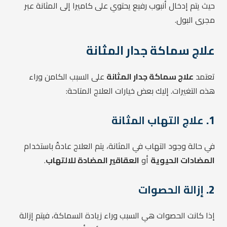
حيث يتم إدخال أنبوب رفيع يحتوي على كاميرا إلى المثانة عبر
مجرى البول.
علاج سماكة جدار المثانة
تعتمد
علاج سماكة جدار المثانة
على السبب الكامن وراء
هذه التغيرات. إليك بعض خيارات العلاج المتاحة:
1.
علاج التهاب المثانة
في حالة وجود التهاب في المثانة، يتم العلاج عادةً باستخدام
المضادات الحيوية
أو
العقاقير المضادة للالتهاب
.
2.
إزالة الحصوات
إذا كانت الحصوات هي السبب وراء زيادة السماكة، فيتم إزالة