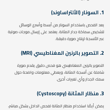
1.
السونار (الألتراساوند)
يعد الفحص باستخدام السونار من أبسط وأسرع الوسائل
لتشخيص سماكة جدار المثانة. يعتمد على إرسال موجات صوتية
عبر الأنسجة لإنتاج صورة دقيقة.
2.
التصوير بالرنين المغناطيسي (MRI)
التصوير بالرنين المغناطيسي هو فحص دقيق يقدم صورة
شاملة عن أنسجة المثانة، ويعطي معلومات واضحة حول
سمك الجدار وأي تغيرات أخرى.
3.
منظار المثانة (Cystoscopy)
يمكن أيضًا استخدام منظار المثانة لفحص الداخل بشكل مباشر،