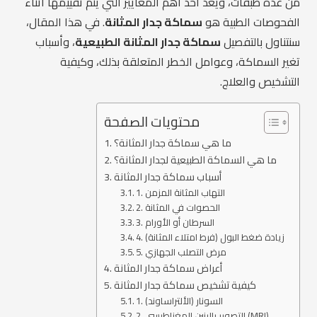
من عدة طبقات، ويعد أحد أهم المعايير التي يتم تقييمها أثناء
الفحوصات الطبية هو
سماكة جدار المثانة
. في هذا المقال،
سنتناول بالتفصيل
سماكة جدار المثانة الطبيعية
، وأسباب
تغير السماكة، وعوامل الخطر المتعلقة بذلك، وكيفية
التشخيص والعلاج.
محتويات الصفحة
ما هي سماكة جدار المثانة؟
ما هي السماكة الطبيعية لجدار المثانة؟
أسباب سماكة جدار المثانة
1. التهاب المثانة المزمن
2. الحصوات في المثانة
3. السرطان أو الأورام
4. زيادة ضغط البول (فرط امتلاء المثانة)
5. مرض التصلب الجهازي
أعراض سماكة جدار المثانة
كيفية تشخيص سماكة جدار المثانة
1. السونار (الألتراساوند)
2. التصوير بالرنين المغناطيسي (MRI)