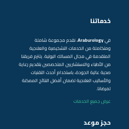
خدماتنا
في
Araburology
، نقدم مجموعة شاملة
ومتكاملة من الخدمات التشخيصية والعلاجية
المتقدمة في مجال المسالك البولية. يلتزم فريقنا
من الأطباء والاستشاريين المتخصصين بتقديم رعاية
صحية عالية الجودة، باستخدام أحدث التقنيات
والأساليب العلاجية لضمان أفضل النتائج الممكنة
لمرضانا.
عرض جميع الخدمات
حجز موعد