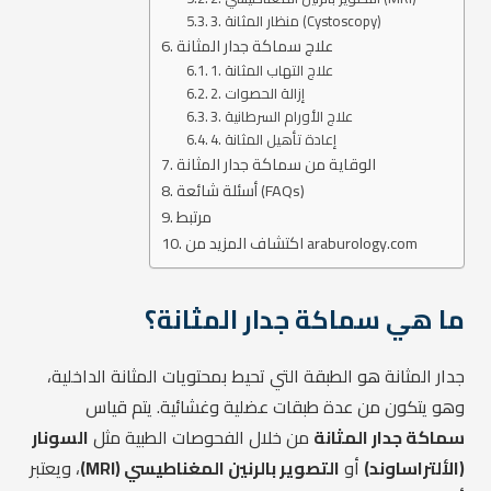
3. منظار المثانة (Cystoscopy)
علاج سماكة جدار المثانة
1. علاج التهاب المثانة
2. إزالة الحصوات
3. علاج الأورام السرطانية
4. إعادة تأهيل المثانة
الوقاية من سماكة جدار المثانة
أسئلة شائعة (FAQs)
مرتبط
اكتشاف المزيد من araburology.com
ما هي سماكة جدار المثانة؟
جدار المثانة هو الطبقة التي تحيط بمحتويات المثانة الداخلية،
وهو يتكون من عدة طبقات عضلية وغشائية. يتم قياس
سماكة جدار المثانة
من خلال الفحوصات الطبية مثل
السونار
(الألتراساوند)
أو
التصوير بالرنين المغناطيسي (MRI)
، ويعتبر