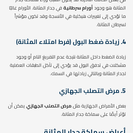
المثانة هو وجود
أورام سرطانية
في جدار المثانة. الأورام غالبًا
ما تؤدي إلى تغييرات هيكلية في الأنسجة وقد تكون مؤشراً
لسرطان المثانة.
4.
زيادة ضغط البول (فرط امتلاء المثانة)
زيادة الضغط داخل المثانة نتيجة عدم التفريغ التام أو وجود
مشكلات في تدفق البول قد يؤدي إلى تآكل الطبقات العضلية
لجدار المثانة وبالتالي زيادتها في السمك.
5.
مرض التصلب الجهازي
بعض الأمراض الجهازية مثل
مرض التصلب الجهازي
يمكن أن
تؤثر أيضًا على سماكة جدار المثانة.
أعراض سماكة جدار المثانة