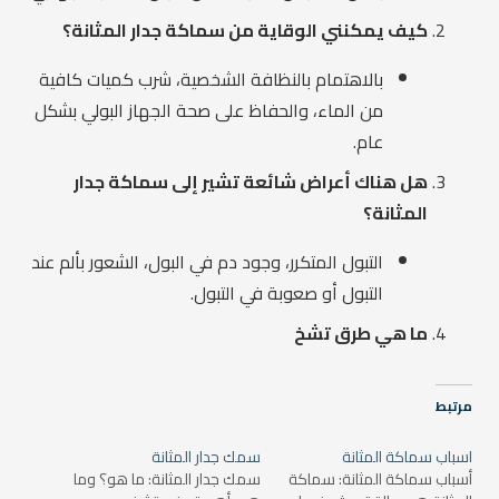
كيف يمكنني الوقاية من سماكة جدار المثانة؟
بالاهتمام بالنظافة الشخصية، شرب كميات كافية
من الماء، والحفاظ على صحة الجهاز البولي بشكل
عام.
هل هناك أعراض شائعة تشير إلى سماكة جدار
المثانة؟
التبول المتكرر، وجود دم في البول، الشعور بألم عند
التبول أو صعوبة في التبول.
ما هي طرق تشخ
مرتبط
اسباب سماكة المثانة
سمك جدار المثانة
أسباب سماكة المثانة: سماكة
سمك جدار المثانة: ما هو؟ وما