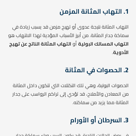
1.
التهاب المثانة المزمن
التهاب المثانة نتيجة عدوى أو تهيج مزمن قد يسبب زيادة في
سماكة جدار المثانة. من أبرز الأسباب المؤدية لهذا الالتهاب هو
التهاب المسالك البولية
أو
التهاب المثانة الناتج عن تهيج
الأدوية
.
2.
الحصوات في المثانة
الحصوات البولية، وهي تلك التكتلات التي تتكون داخل المثانة
من المعادن والأملاح، قد تؤدي إلى تراكم الرواسب على جدار
المثانة مما يزيد من سماكته.
3.
السرطان أو الأورام
في بعض الحالات النادرة، قد يكون السبب وراء سماكة جدار