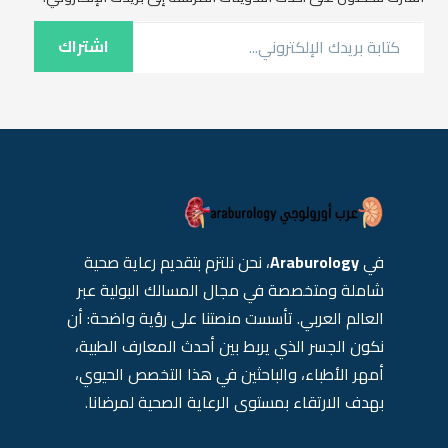
كتابة بريدك الإلكتروني...
اشتراك
في
Araburology
، نحن نلتزم بتقديم رعاية صحية
شاملة ومتخصصة في مجال المسالك البولية عبر
العالم العربي. تأسست منصتنا على رؤية واضحة: أن
نكون الجسر الذي يربط بين أحدث المعارف الطبية،
أمهر الأطباء، والباحثين في هذا التخصص الحيوي،
بهدف الارتقاء بمستوى الرعاية الصحية لمرضانا.