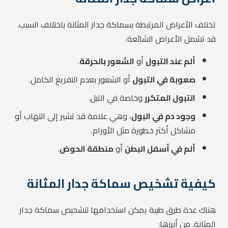
تختلف الأعراض المرتبطة بسماكة جدار المثانة باختلاف السبب.
قد تشمل الأعراض الشائعة:
ألم عند التبول
أو
الشعور بالحرقة
.
صعوبة في التبول
أو الشعور بعدم التفريغ الكامل.
التبول المتكرر
وخاصة في الليل.
وجود دم في البول
، وهي علامة قد تشير إلى التهاب أو
مشاكل أكثر خطورة مثل الأورام.
ألم في أسفل البطن
أو
منطقة الحوض
.
كيفية تشخيص سماكة جدار المثانة
هناك عدة طرق طبية يمكن استخدامها لتشخيص سماكة جدار
المثانة. من أبرزها: