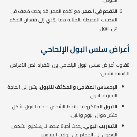
الحوض.
التقدم في العمر
: مع تقدم العمر، قد يحدث ضعف في
العضلات المحيطة بالمثانة مما يؤدي إلى فقدان التحكم
في البول.
أعراض سلس البول الإلحاحي
تتفاوت أعراض سلس البول الإلحاحي بين الأفراد، لكن الأعراض
الرئيسية تشمل:
الإحساس المفاجئ والمكثف للتبول
: يشير إلى الحاجة
الفورية للتبول.
التبول المتكرر
: قد يلاحظ الشخص حاجته للتبول بشكل
متكرر طوال اليوم والليل.
التسريب البولي
: يحدث أحيانًا عندما لا يستطيع الشخص
الوصول إلى الحمام في الوقت المناسب.