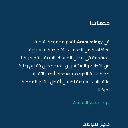
خدماتنا
في
Araburology
، نقدم مجموعة شاملة
ومتكاملة من الخدمات التشخيصية والعلاجية
المتقدمة في مجال المسالك البولية. يلتزم فريقنا
من الأطباء والاستشاريين المتخصصين بتقديم رعاية
صحية عالية الجودة، باستخدام أحدث التقنيات
والأساليب العلاجية لضمان أفضل النتائج الممكنة
لمرضانا.
عرض جميع الخدمات
حجز موعد