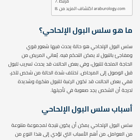
مرتبط
اكتشاف المزيد من araburology.com
ما هو سلس البول الإلحاحي؟
سلس البول الإلحاحي هو حالة يحدث فيها شعور قوي
ومفاجئ بالتبول لا يمكن التحكم فيه. يُعاني المريض من
الحاجة الملحة للتبول، وفي بعض الحالات قد يحدث تسريب للبول
قبل الوصول إلى المرحاض. تختلف شدة الحالة من شخص لآخر،
ففي بعض الحالات قد تكون الرغبة للتبول متكررة وشديدة
لدرجة أن الشخص يجد صعوبة في تأجيلها.
أسباب سلس البول الإلحاحي
سلس البول الإلحاحي يمكن أن يكون نتيجة لمجموعة متنوعة
من العوامل. من أهم الأسباب التي تؤدي إلى هذا النوع من