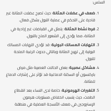
السلس:
ضعف في عضلات المثانة
: حيث تصبح عضلات المثانة غير
قادرة على التحكم في عملية التبول بشكل فعال.
فرط نشاط المثانة
: يتمثل في انقباضات غير إرادية في
المثانة، مما يؤدي إلى الشعور الملح بالتبول.
التهابات المسالك البولية
: قد تؤدي التهابات المسالك
البولية إلى تهيج المثانة وبالتالي حدوث الرغبة الملحة
للتبول.
مشاكل عصبية
: بعض الحالات العصبية مثل مرض
باركنسون أو السكتة الدماغية قد تؤثر على إشارات الدماغ
للمثانة.
التغيرات الهرمونية
: خاصة لدى النساء بعد انقطاع
الطمث، حيث يتسبب انخفاض مستويات هرمون
الإستروجين في ضعف الأنسجة العضلية في منطقة