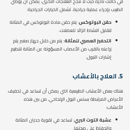
في حالات نادرة حيث لا تنجح العلاجات الأخرى، يمكن أن يُوصي
الطبيب بإجراء عملية جراحية. تشمل الخيارات الجراحية:
حقن البوتوكس
: يتم حقن مادة البوتوكس في المثانة
لتقليل النشاط الزائد للعضلات.
التحفيز العصبي للمثانة
: يتم من خلال جهاز صغير يتم
زراعته بالقرب من الأعصاب المسؤولة عن المثانة لتنظيم
إشارات التبول.
5.
العلاج بالأعشاب
هناك بعض الأعشاب الطبيعية التي يمكن أن تساعد في تخفيف
الأعراض المرتبطة بسلس البول الإلحاحي. من بين هذه
الأعشاب:
عشبة التوت البري
: تساعد في تقوية جدران المثانة
والحفاظ على صحتها.