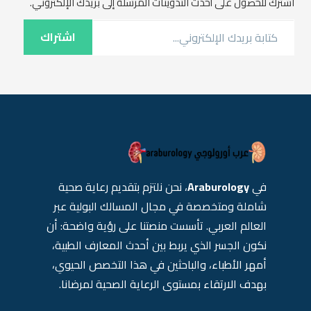
اشترك للحصول على أحدث التدوينات المرسلة إلى بريدك الإلكتروني.
كتابة بريدك الإلكتروني...
اشتراك
في
Araburology
، نحن نلتزم بتقديم رعاية صحية
شاملة ومتخصصة في مجال المسالك البولية عبر
العالم العربي. تأسست منصتنا على رؤية واضحة: أن
نكون الجسر الذي يربط بين أحدث المعارف الطبية،
أمهر الأطباء، والباحثين في هذا التخصص الحيوي،
بهدف الارتقاء بمستوى الرعاية الصحية لمرضانا.