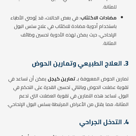
للمثانة.
مضادات الاكتئاب
: في بعض الحالات، قد يُوصي الأطباء
باستخدام أدوية مضادة للاكتئاب في علاج سلس البول
الإلحاحي، حيث يمكن لهذه الأدوية تحسين وظائف
المثانة.
3.
العلاج الطبيعي وتمارين الحوض
تمارين الحوض المعروفة بـ
تمارين كيجل
يمكن أن تساعد في
تقوية عضلات الحوض وبالتالي تحسين القدرة على التحكم في
البول. تساعد هذه التمارين في تقوية العضلات التي تدعم
المثانة، مما يقلل من الأعراض المرتبطة بسلس البول الإلحاحي.
4.
التدخل الجراحي