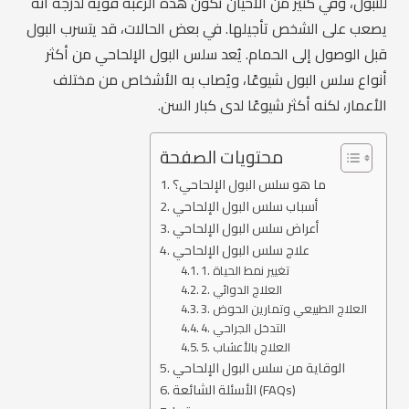
للتبول، وفي كثير من الأحيان تكون هذه الرغبة قوية لدرجة أنه
يصعب على الشخص تأجيلها. في بعض الحالات، قد يتسرب البول
قبل الوصول إلى الحمام. يُعد سلس البول الإلحاحي من أكثر
أنواع سلس البول شيوعًا، ويُصاب به الأشخاص من مختلف
الأعمار، لكنه أكثر شيوعًا لدى كبار السن.
محتويات الصفحة
ما هو سلس البول الإلحاحي؟
أسباب سلس البول الإلحاحي
أعراض سلس البول الإلحاحي
علاج سلس البول الإلحاحي
1. تغيير نمط الحياة
2. العلاج الدوائي
3. العلاج الطبيعي وتمارين الحوض
4. التدخل الجراحي
5. العلاج بالأعشاب
الوقاية من سلس البول الإلحاحي
الأسئلة الشائعة (FAQs)