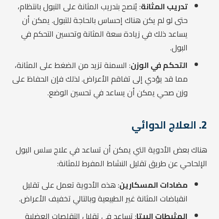
تدريب المثانة
: يُنصح بتدريب المثانة على التبول بانتظام،
حتى لو لم يكن هناك إحساس بالحاجة للتبول. يمكن أن
يساعد ذلك في زيادة سعة المثانة وتحسين التحكم في
البول.
التحكم في الوزن
: السمنة تزيد من الضغط على المثانة،
مما قد يؤدي إلى تفاقم الأعراض. لذلك فإن الحفاظ على
وزن صحي يمكن أن يساعد في تحسين الوضع.
2.
العلاج الدوائي
هناك بعض الأدوية التي يمكن أن تساعد في علاج سلس البول
الإلحاحي عن طريق تقليل النشاط المفرط للمثانة:
مضادات المسكارين
: هذه الأدوية تعمل على تقليل
انقباضات المثانة غير الطبيعية وبالتالي تخفيف الأعراض.
المثبطات البيتا
: تساعد في تقليل التقلصات العضلية