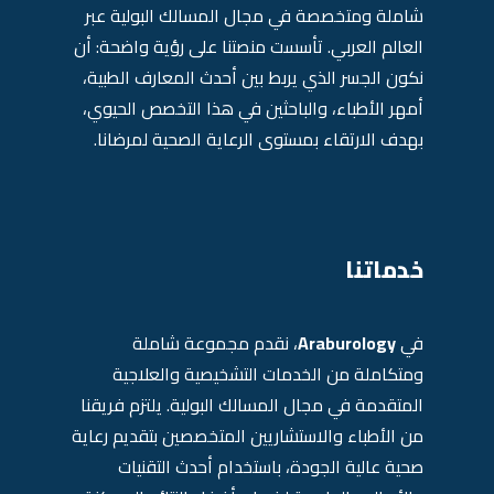
شاملة ومتخصصة في مجال المسالك البولية عبر
العالم العربي. تأسست منصتنا على رؤية واضحة: أن
نكون الجسر الذي يربط بين أحدث المعارف الطبية،
أمهر الأطباء، والباحثين في هذا التخصص الحيوي،
بهدف الارتقاء بمستوى الرعاية الصحية لمرضانا.
خدماتنا
في
Araburology
، نقدم مجموعة شاملة
ومتكاملة من الخدمات التشخيصية والعلاجية
المتقدمة في مجال المسالك البولية. يلتزم فريقنا
من الأطباء والاستشاريين المتخصصين بتقديم رعاية
صحية عالية الجودة، باستخدام أحدث التقنيات