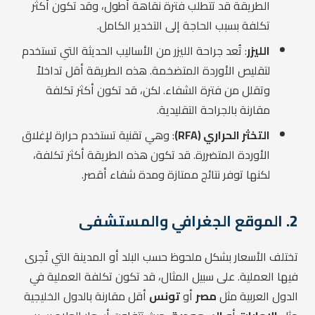
الطريقة قد تتطلب فترة نقاهة أطول، وقد تكون أكثر
تكلفة بسبب الحاجة إلى التخدير الكامل.
الليزر
: تُعد جراحة الليزر من الأساليب الحديثة التي تستخدم
لتقليص الأوردة المتضخمة. هذه الطريقة أقل تداخلاً
وتقلل من فترة الشفاء. لكن، قد تكون أكثر تكلفة
مقارنة بالجراحة التقليدية.
التخثر الحراري (RFA)
: وهي تقنية تستخدم حرارة لإغلاق
الأوردة المتضررة. قد تكون هذه الطريقة أكثر تكلفة،
لكنها توفر نتائج ممتازة ومدة شفاء أقصر.
2.
الموقع الجغرافي والمستشفى
تختلف الأسعار بشكل ملحوظ حسب البلد أو المدينة التي تُجرى
فيها العملية. على سبيل المثال، قد تكون تكلفة العملية في
الدول العربية مثل
مصر
أو
تونس
أقل مقارنة بالدول الخليجية