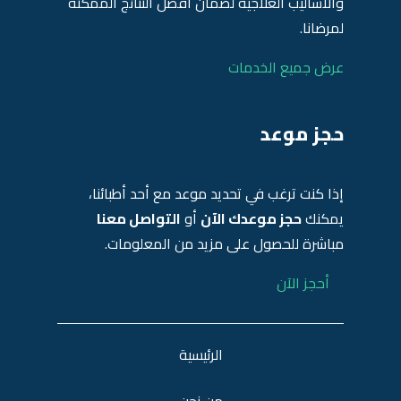
والأساليب العلاجية لضمان أفضل النتائج الممكنة
لمرضانا.
عرض جميع الخدمات
حجز موعد
إذا كنت ترغب في تحديد موعد مع أحد أطبائنا،
يمكنك
حجز موعدك الآن
أو
التواصل معنا
مباشرة للحصول على مزيد من المعلومات.
أحجز الآن
الرئيسية
من نحن