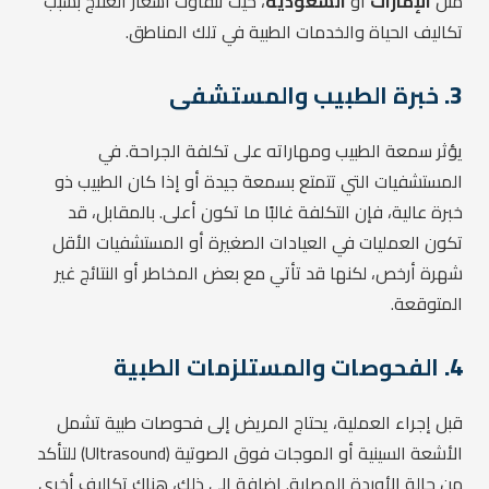
مثل
الإمارات
أو
السعودية
، حيث تتفاوت أسعار العلاج بسبب
تكاليف الحياة والخدمات الطبية في تلك المناطق.
3.
خبرة الطبيب والمستشفى
يؤثر سمعة الطبيب ومهاراته على تكلفة الجراحة. في
المستشفيات التي تتمتع بسمعة جيدة أو إذا كان الطبيب ذو
خبرة عالية، فإن التكلفة غالبًا ما تكون أعلى. بالمقابل، قد
تكون العمليات في العيادات الصغيرة أو المستشفيات الأقل
شهرة أرخص، لكنها قد تأتي مع بعض المخاطر أو النتائج غير
المتوقعة.
4.
الفحوصات والمستلزمات الطبية
قبل إجراء العملية، يحتاج المريض إلى فحوصات طبية تشمل
الأشعة السينية أو الموجات فوق الصوتية (Ultrasound) للتأكد
من حالة الأوردة المصابة. إضافة إلى ذلك، هناك تكاليف أخرى