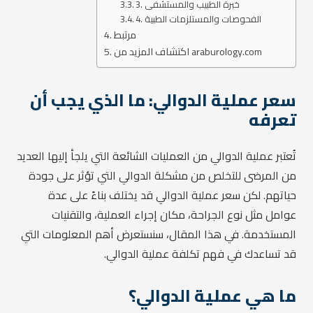
3. خبرة الطبيب والمستشفى
4. الفحوصات والمستلزمات الطبية
مرتبط
اكتشاف المزيد من araburology.com
سعر عملية الدوالي: ما الذي يجب أن
تعرفه
تُعتبر عملية الدوالي من العمليات الشائعة التي يلجأ إليها العديد
من المرضى للتخلص من مشكلة الدوالي التي تؤثر على جودة
حياتهم. لكن سعر عملية الدوالي قد يختلف بناءً على عدة
عوامل مثل نوع الجراحة، مكان إجراء العملية، والتقنيات
المستخدمة. في هذا المقال، سنستعرض أهم المعلومات التي
قد تساعدك في فهم تكلفة عملية الدوالي.
ما هي عملية الدوالي؟