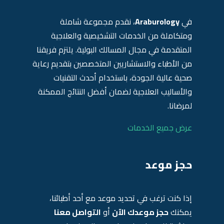
في
Araburology
، نقدم مجموعة شاملة
ومتكاملة من الخدمات التشخيصية والعلاجية
المتقدمة في مجال المسالك البولية. يلتزم فريقنا
من الأطباء والاستشاريين المتخصصين بتقديم رعاية
صحية عالية الجودة، باستخدام أحدث التقنيات
والأساليب العلاجية لضمان أفضل النتائج الممكنة
لمرضانا.
عرض جميع الخدمات
حجز موعد
إذا كنت ترغب في تحديد موعد مع أحد أطبائنا،
يمكنك
حجز موعدك الآن
أو
التواصل معنا