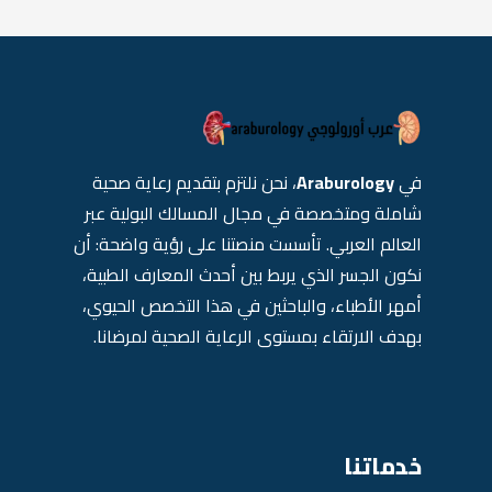
في
Araburology
، نحن نلتزم بتقديم رعاية صحية
شاملة ومتخصصة في مجال المسالك البولية عبر
العالم العربي. تأسست منصتنا على رؤية واضحة: أن
نكون الجسر الذي يربط بين أحدث المعارف الطبية،
أمهر الأطباء، والباحثين في هذا التخصص الحيوي،
بهدف الارتقاء بمستوى الرعاية الصحية لمرضانا.
خدماتنا