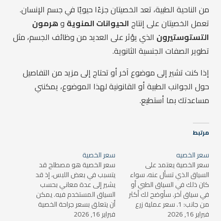
من الناحية الطبية، تعد الخصيتان جزءًا حيويًا في جسم الإنسان.
تعمل الخصيتان على إنتاج
الحيوانات المنوية
و
هرمون
التستوستيرون
الذي يؤثر على العديد من وظائف الجسم، مثل
تطوير الصفات الجنسية الثانوية.
إذا كنت تشير إلى موضوع آخر أو تحتاج إلى مزيد من التفاصيل
حول الجوانب الطبية أو القانونية لهذا الموضوع، يمكنني
مساعدتك بما أستطيع.
مرتبط
سعر الخصيه
سعر الخصية
سعر الخصية يعتمد على
سعر الخصية هو مصطلح قد
السياق الذي تسأل عنه، سواء
يتسبب في بعض اللبس، إذ قد
كان ذلك في السياق الطبي أو
يشير إلى عدة معاني بحسب
في سياق آخر. سأوضح لك أكثر
السياق المستخدم فيه. يمكن
من جانب: 1. سعر عملية زرع
أن يتعلق بسعر جراحة الخصية
فبراير 16, 2026
الخصية (أو جراحة الخصية) إذا
فبراير 16, 2026
أو تكاليف علاج مشاكل الخصية