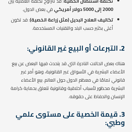
تكلفة استئصال الخصية
: قد تتراوح تكلفة العملية بين
2000 إلى 5000 دولار أمريكي
في بعض الدول.
تكاليف العلاج البديل (مثل زراعة الخصية)
: قد تكون
أغلى بكثير حسب البلد والتقنيات المستخدمة.
2.
التبرعات أو البيع غير القانوني:
هناك بعض الحالات النادرة التي قد يتحدث فيها البعض عن بيع
الأعضاء البشرية في الأسواق غير القانونية، وهو أمر غير
قانوني تمامًا في معظم الدول حول العالم. بيع الأعضاء
البشرية محظور لأسباب أخلاقية وقانونية تتعلق بحماية كرامة
الإنسان والحفاظ على حقوقه.
3.
قيمة الخصية على مستوى علمي
وطبي: