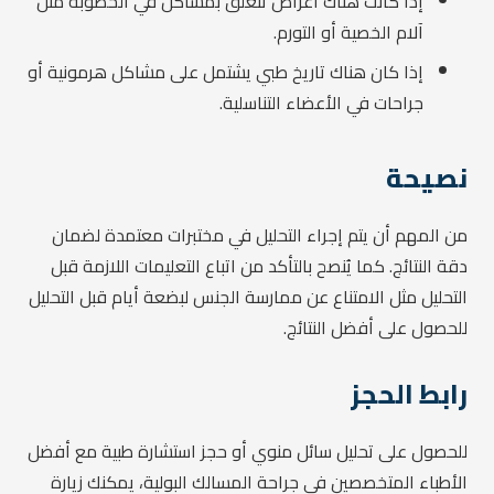
إذا كانت هناك أعراض تتعلق بمشاكل في الخصوبة مثل
آلام الخصية أو التورم.
إذا كان هناك تاريخ طبي يشتمل على مشاكل هرمونية أو
جراحات في الأعضاء التناسلية.
نصيحة
من المهم أن يتم إجراء التحليل في مختبرات معتمدة لضمان
دقة النتائج. كما يُنصح بالتأكد من اتباع التعليمات اللازمة قبل
التحليل مثل الامتناع عن ممارسة الجنس لبضعة أيام قبل التحليل
للحصول على أفضل النتائج.
رابط الحجز
للحصول على تحليل سائل منوي أو حجز استشارة طبية مع أفضل
الأطباء المتخصصين في جراحة المسالك البولية، يمكنك زيارة