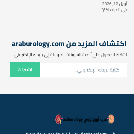
أبريل 12, 2026
للسائل المنوي مثل التركيب
في "اعرف اكتر"
والحجم والعدد والحركة وغيرها
من العوامل التي تؤثر على
خصوبة الرجل. ما هو تحليل
السائل المنوي؟ تحليل السائل
المنوي أو ما يعرف بـ "تحليل…
اكتشاف المزيد من araburology.com
اشترك للحصول على أحدث التدوينات المرسلة إلى بريدك الإلكتروني.
كتابة بريدك الإلكتروني...
اشتراك