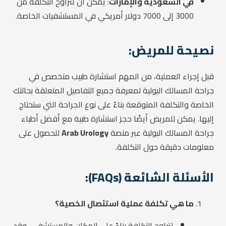
في السعودية والإمارات
: يمكن أن تتراوح التكلفة من
3000 إلى 7000 دولار أمريكي في المستشفيات الخاصة.
نصيحة للمريض:
قبل إجراء العملية، من المهم استشارة طبيب متخصص في
جراحة المسالك البولية لمعرفة جميع التفاصيل المتعلقة بحالتك
الخاصة والتكلفة المتوقعة بناءً على نوع الجراحة التي ستحتاج
إليها. يمكن للمريض أيضًا حجز استشارة طبية مع أفضل أطباء
جراحة المسالك البولية عبر منصة
Arab Urology
للحصول على
معلومات دقيقة حول التكلفة.
الأسئلة الشائعة (FAQs):
ما هي تكلفة عملية استئصال الخصية؟
تتراوح التكلفة بناءً على المكان والمستشفى، وقد