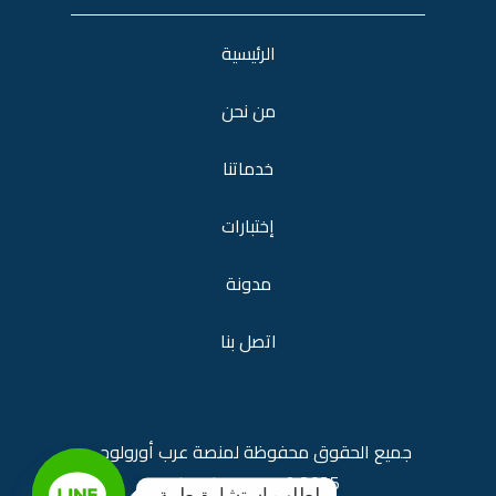
الرئيسية
من نحن
خدماتنا
إختبارات
مدونة
اتصل بنا
جميع الحقوق محفوظة لمنصة
عرب أورولوجي
araburology.com
2025 ©
لطلب استشارة طبية