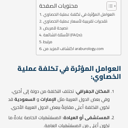
محتويات الصفحة
العوامل المؤثرة في تكلفة عملية الخصاوي:
تقديرات تقريبية لأسعار عملية الخصاوي:
نصيحة للمريض:
الأسئلة الشائعة (FAQs):
مرتبط
اكتشاف المزيد من araburology.com
العوامل المؤثرة في تكلفة عملية
الخصاوي:
المكان الجغرافي
: تختلف التكلفة من دولة إلى أخرى،
وفي بعض الدول العربية مثل
الإمارات
و
السعودية
قد
تكون التكلفة أعلى مقارنةً ببعض الدول العربية الأخرى.
المستشفى أو العيادة
: المستشفيات الخاصة عادةً ما
تكون أغلى من المستشفيات العامة.