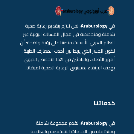
في
Araburology
، نحن نلتزم بتقديم رعاية صحية
شاملة ومتخصصة في مجال المسالك البولية عبر
العالم العربي. تأسست منصتنا على رؤية واضحة: أن
نكون الجسر الذي يربط بين أحدث المعارف الطبية،
أمهر الأطباء، والباحثين في هذا التخصص الحيوي،
بهدف الارتقاء بمستوى الرعاية الصحية لمرضانا.
خدماتنا
في
Araburology
، نقدم مجموعة شاملة
ومتكاملة من الخدمات التشخيصية والعلاجية