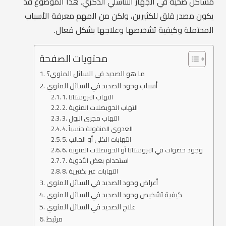
مشاكل صحية في الجهاز التناسلي الذكري. هذا الموضوع قد
يكون مصدر قلق للكثيرين، ولكن من المهم معرفة الأسباب
المحتملة وكيفية تشخيصها وعلاجها بشكل فعال.
محتويات الصفحة
ما هو الصديد في السائل المنوي؟
أسباب وجود الصديد في السائل المنوي
1. التهاب البروستاتا
2. التهاب الحويصلات المنوية
3. التهاب مجرى البول
4. العدوى المنقولة جنسياً
5. التهابات الكلى أو الحالب
6. وجود حصوات في البروستاتا أو الحويصلات المنوية
7. استخدام بعض الأدوية
8. التهابات غير بكتيرية
أعراض وجود الصديد في السائل المنوي
كيفية تشخيص وجود الصديد في السائل المنوي
علاج الصديد في السائل المنوي
مرتبط