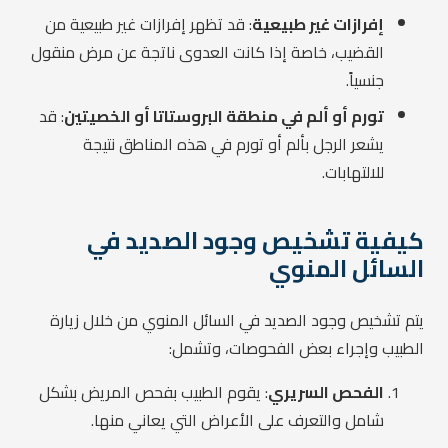
إفرازات غير طبيعية
: قد تظهر إفرازات غير طبيعية من
القضيب، خاصة إذا كانت العدوى ناتجة عن مرض منقول
جنسياً.
تورم أو ألم في منطقة البروستاتا أو الخصيتين
: قد
يشعر الرجل بألم أو تورم في هذه المناطق نتيجة
للالتهابات.
كيفية تشخيص وجود الصديد في
السائل المنوي
يتم تشخيص وجود الصديد في السائل المنوي من خلال زيارة
الطبيب وإجراء بعض الفحوصات، وتشمل:
الفحص السريري
: يقوم الطبيب بفحص المريض بشكل
شامل والتعرف على الأعراض التي يعاني منها.