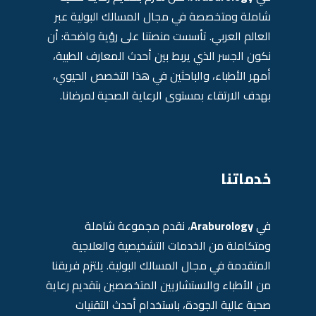
شاملة ومتخصصة في مجال المسالك البولية عبر
العالم العربي. تأسست منصتنا على رؤية واضحة: أن
نكون الجسر الذي يربط بين أحدث المعارف الطبية،
أمهر الأطباء، والباحثين في هذا التخصص الحيوي،
بهدف الارتقاء بمستوى الرعاية الصحية لمرضانا.
خدماتنا
في
Araburology
، نقدم مجموعة شاملة
ومتكاملة من الخدمات التشخيصية والعلاجية
المتقدمة في مجال المسالك البولية. يلتزم فريقنا
من الأطباء والاستشاريين المتخصصين بتقديم رعاية
صحية عالية الجودة، باستخدام أحدث التقنيات