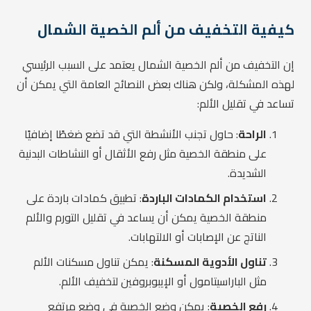
كيفية التخفيف من ألم الخصية الشمال
إن التخفيف من ألم الخصية الشمال يعتمد على السبب الرئيسي
لهذه المشكلة، ولكن هناك بعض النصائح العامة التي يمكن أن
تساعد في تقليل الألم:
الراحة
: حاول تجنب الأنشطة التي قد تضع ضغطًا إضافيًا
على منطقة الخصية مثل رفع الأثقال أو النشاطات البدنية
الشديدة.
استخدام الكمادات الباردة
: تطبيق كمادات باردة على
منطقة الخصية يمكن أن يساعد في تقليل التورم والألم
الناتج عن الإصابات أو الالتهابات.
تناول الأدوية المسكنة
: يمكن تناول مسكنات الألم
مثل الباراسيتامول أو الإيبوبروفين لتخفيف الألم.
رفع الخصية
: يمكن وضع الخصية في وضع مرتفع