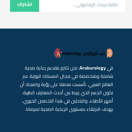
اشتراك
في
Araburology
، نحن نلتزم بتقديم رعاية صحية
شاملة ومتخصصة في مجال المسالك البولية عبر
العالم العربي. تأسست منصتنا على رؤية واضحة: أن
نكون الجسر الذي يربط بين أحدث المعارف الطبية،
أمهر الأطباء، والباحثين في هذا التخصص الحيوي،
بهدف الارتقاء بمستوى الرعاية الصحية لمرضانا.