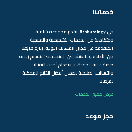
خدماتنا
في
Araburology
، نقدم مجموعة شاملة
ومتكاملة من الخدمات التشخيصية والعلاجية
المتقدمة في مجال المسالك البولية. يلتزم فريقنا
من الأطباء والاستشاريين المتخصصين بتقديم رعاية
صحية عالية الجودة، باستخدام أحدث التقنيات
والأساليب العلاجية لضمان أفضل النتائج الممكنة
لمرضانا.
عرض جميع الخدمات
حجز موعد