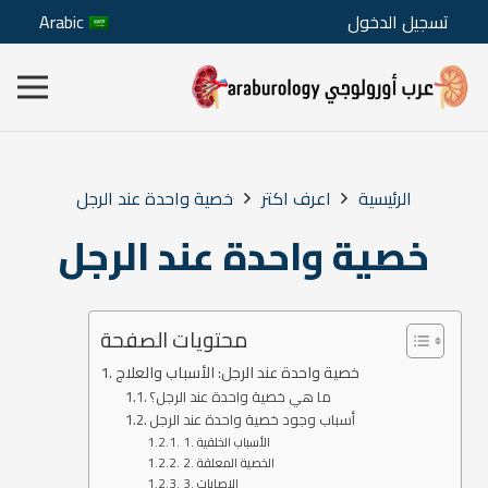
تسجيل الدخول
Arabic
الرئيسية
اعرف اكتر
خصية واحدة عند الرجل
خصية واحدة عند الرجل
محتويات الصفحة
خصية واحدة عند الرجل: الأسباب والعلاج
ما هي خصية واحدة عند الرجل؟
أسباب وجود خصية واحدة عند الرجل
1. الأسباب الخلقية
2. الخصية المعلقة
3. الإصابات