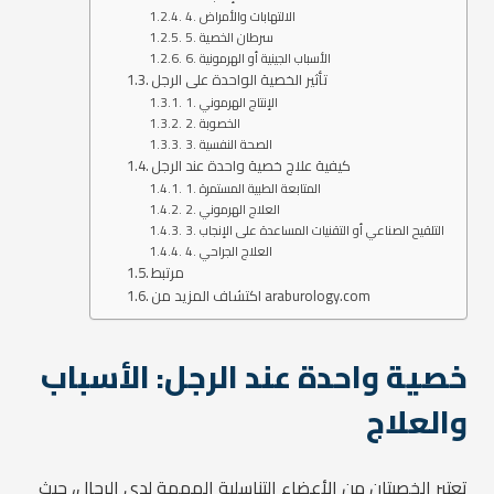
4. الالتهابات والأمراض
5. سرطان الخصية
6. الأسباب الجينية أو الهرمونية
تأثير الخصية الواحدة على الرجل
1. الإنتاج الهرموني
2. الخصوبة
3. الصحة النفسية
كيفية علاج خصية واحدة عند الرجل
1. المتابعة الطبية المستمرة
2. العلاج الهرموني
3. التلقيح الصناعي أو التقنيات المساعدة على الإنجاب
4. العلاج الجراحي
مرتبط
اكتشاف المزيد من araburology.com
خصية واحدة عند الرجل: الأسباب
والعلاج
تعتبر الخصيتان من الأعضاء التناسلية المهمة لدى الرجال، حيث