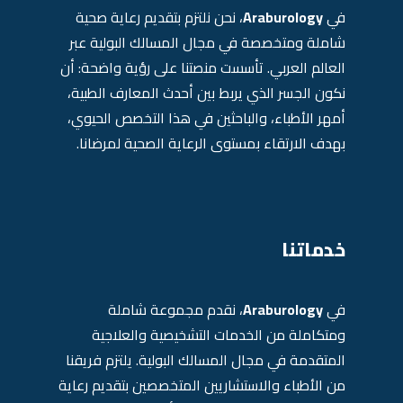
في
Araburology
، نحن نلتزم بتقديم رعاية صحية
شاملة ومتخصصة في مجال المسالك البولية عبر
العالم العربي. تأسست منصتنا على رؤية واضحة: أن
نكون الجسر الذي يربط بين أحدث المعارف الطبية،
أمهر الأطباء، والباحثين في هذا التخصص الحيوي،
بهدف الارتقاء بمستوى الرعاية الصحية لمرضانا.
خدماتنا
في
Araburology
، نقدم مجموعة شاملة
ومتكاملة من الخدمات التشخيصية والعلاجية
المتقدمة في مجال المسالك البولية. يلتزم فريقنا
من الأطباء والاستشاريين المتخصصين بتقديم رعاية