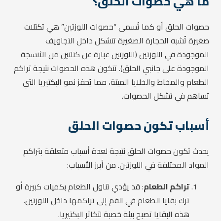
ما هي حصوات الحلق؟
حصوات الحلق أو كما تُسمى “حصوات اللوزتين” هي تكتلات
صغيرة تُشبه الحجارة الصغيرة تتشكل داخل التجاويف
الموجودة في اللوزتين (اللوزتين عبارة عن كتلتين من الأنسجة
الموجودة على جانبي الحلق). تتكون هذه الحصوات نتيجة تراكم
الطعام والمخاط والخلايا الميتة، مما يُحفز نمو البكتيريا التي
تساهم في تشكل الحصوات.
أسباب تكون حصوات الحلق
يحدث تكون حصوات الحلق نتيجة لعدة أسباب متعلقة بتراكم
المواد المختلفة في اللوزتين. من أبرز الأسباب:
تراكم الطعام
: قد يؤدي تناول الطعام بكميات كبيرة أو
ترك بقايا الطعام في الفم إلى تراكمها داخل اللوزتين.
هذه البقايا تصبح بيئة خصبة لتكاثر البكتيريا.