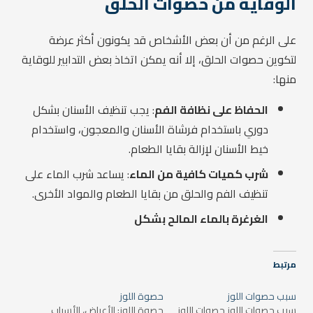
الوقاية من حصوات الحلق
على الرغم من أن بعض الأشخاص قد يكونون أكثر عرضة
لتكوين حصوات الحلق، إلا أنه يمكن اتخاذ بعض التدابير للوقاية
منها:
الحفاظ على نظافة الفم
: يجب تنظيف الأسنان بشكل
دوري باستخدام فرشاة الأسنان والمعجون، واستخدام
خيط الأسنان لإزالة بقايا الطعام.
شرب كميات كافية من الماء
: يساعد شرب الماء على
تنظيف الفم والحلق من بقايا الطعام والمواد الأخرى.
الغرغرة بالماء المالح بشكل
مرتبط
سبب حصوات اللوز
حصوة اللوز
سبب حصوات اللوز حصوات اللوز
حصوة اللوز: الأعراض، الأسباب