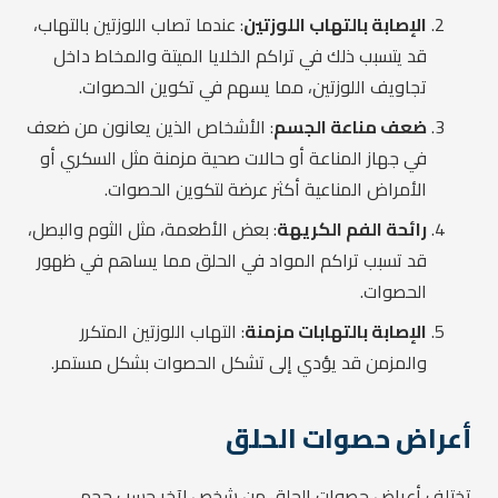
الإصابة بالتهاب اللوزتين
: عندما تصاب اللوزتين بالتهاب،
قد يتسبب ذلك في تراكم الخلايا الميتة والمخاط داخل
تجاويف اللوزتين، مما يسهم في تكوين الحصوات.
ضعف مناعة الجسم
: الأشخاص الذين يعانون من ضعف
في جهاز المناعة أو حالات صحية مزمنة مثل السكري أو
الأمراض المناعية أكثر عرضة لتكوين الحصوات.
رائحة الفم الكريهة
: بعض الأطعمة، مثل الثوم والبصل،
قد تسبب تراكم المواد في الحلق مما يساهم في ظهور
الحصوات.
الإصابة بالتهابات مزمنة
: التهاب اللوزتين المتكرر
والمزمن قد يؤدي إلى تشكل الحصوات بشكل مستمر.
أعراض حصوات الحلق
تختلف أعراض حصوات الحلق من شخص لآخر حسب حجم