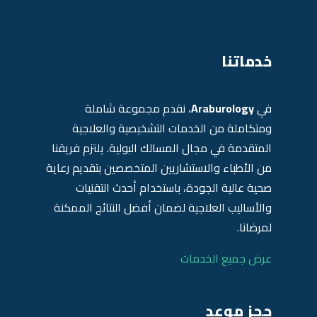
خدماتنا
في
Araburology
، نقدم مجموعة شاملة
ومتكاملة من الخدمات التشخيصية والعلاجية
المتقدمة في مجال المسالك البولية. يلتزم فريقنا
من الأطباء والاستشاريين المتخصصين بتقديم رعاية
صحية عالية الجودة، باستخدام أحدث التقنيات
والأساليب العلاجية لضمان أفضل النتائج الممكنة
لمرضانا.
عرض جميع الخدمات
حجز موعد