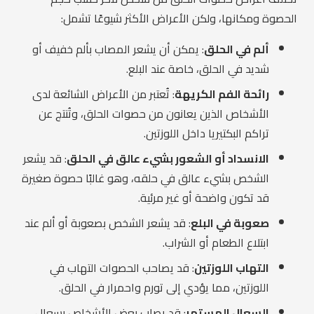
الحصوة ومكانها، ولكن الأعراض الأكثر شيوعًا تشمل:
ألم في الحلق
: يمكن أن يشعر المصاب بألم خفيف أو
شديد في الحلق، خاصة عند البلع.
رائحة الفم الكريهة
: تُعتبر من الأعراض الشائعة لدى
الأشخاص الذين يعانون من حصوات الحلق، وتُنتج عن
تراكم البكتيريا داخل اللوزتين.
الانسداد أو الشعور بشيء عالق في الحلق
: قد يشعر
الشخص بشيء عالق في حلقه، وهو غالبًا حصوة صغيرة
قد تكون واضحة أو غير مرئية.
صعوبة في البلع
: قد يشعر الشخص بصعوبة أو ألم عند
ابتلاع الطعام أو الشراب.
التهاب اللوزتين
: قد يصاحب الحصوات التهاب في
اللوزتين، مما يؤدي إلى تورم واحمرار في الحلق.
السعال المستمر
: قد يصاب بعض الأشخاص بسعال