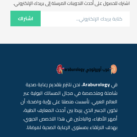
اشترك للحصول على أحدث التدوينات المرسلة إلى بريدك الإلكتروني.
كتابة بريدك الإلكتروني...
اشتراك
في
Araburology
، نحن نلتزم بتقديم رعاية صحية
شاملة ومتخصصة في مجال المسالك البولية عبر
العالم العربي. تأسست منصتنا على رؤية واضحة: أن
نكون الجسر الذي يربط بين أحدث المعارف الطبية،
أمهر الأطباء، والباحثين في هذا التخصص الحيوي،
بهدف الارتقاء بمستوى الرعاية الصحية لمرضانا.