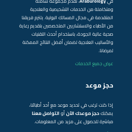
في
Araburology
، نقدم مجموعة شاملة
ومتكاملة من الخدمات التشخيصية والعلاجية
المتقدمة في مجال المسالك البولية. يلتزم فريقنا
من الأطباء والاستشاريين المتخصصين بتقديم رعاية
صحية عالية الجودة، باستخدام أحدث التقنيات
والأساليب العلاجية لضمان أفضل النتائج الممكنة
لمرضانا.
عرض جميع الخدمات
حجز موعد
إذا كنت ترغب في تحديد موعد مع أحد أطبائنا،
يمكنك
حجز موعدك الآن
أو
التواصل معنا
مباشرة للحصول على مزيد من المعلومات.