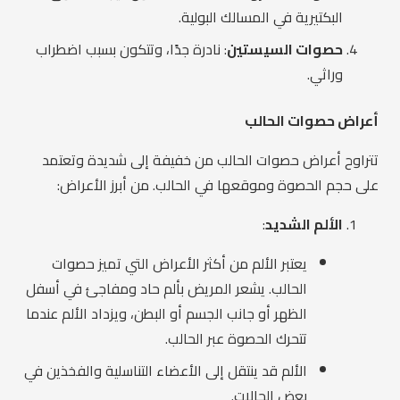
البكتيرية في المسالك البولية.
حصوات السيستين
: نادرة جدًا، وتتكون بسبب اضطراب
وراثي.
أعراض حصوات الحالب
تتراوح أعراض حصوات الحالب من خفيفة إلى شديدة وتعتمد
على حجم الحصوة وموقعها في الحالب. من أبرز الأعراض:
الألم الشديد
:
يعتبر الألم من أكثر الأعراض التي تميز حصوات
الحالب. يشعر المريض بألم حاد ومفاجئ في أسفل
الظهر أو جانب الجسم أو البطن، ويزداد الألم عندما
تتحرك الحصوة عبر الحالب.
الألم قد ينتقل إلى الأعضاء التناسلية والفخذين في
بعض الحالات.