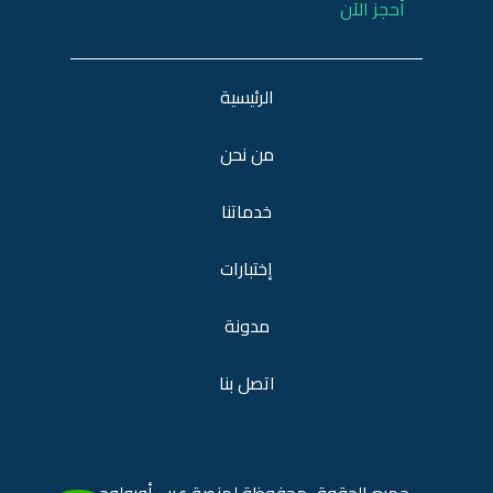
أحجز الآن
الرئيسية
من نحن
خدماتنا
إختبارات
مدونة
اتصل بنا
جميع الحقوق محفوظة لمنصة
عرب أورولوجي