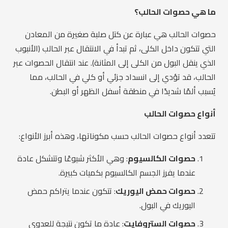
ما هي حصوات الحالب؟
حصوات الحالب هي عبارة عن كتل صلبة صغيرة من المعادن
التي تتكون داخل الكلى، ثم تبدأ في الانتقال عبر الحالب (الأنبوب
الذي ينقل البول من الكلى إلى المثانة). عند انتقال الحصوات عبر
الحالب، قد تؤدي إلى انسداد جزئي أو كلي في الحالب، مما
يُسبب ألمًا شديدًا في منطقة أسفل الظهر أو البطن.
أنواع حصوات الحالب
تتعدد أنواع حصوات الحالب حسب مكوناتها، وهذه أبرز الأنواع:
حصوات الكالسيوم
: وهي الأكثر شيوعًا وتتشكل عادة
عندما يفرز الجسم الكالسيوم بكميات كبيرة.
حصوات حمض اليوريك
: تتكون عندما يتراكم حمض
اليوريك في البول.
حصوات الستروفايت
: عادة ما تكون نتيجة للعدوى