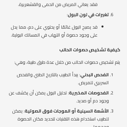
فقد يعاني المريض من الحمى والقشعريرة.
تغيرات في لون البول
:
قد يصبح البول غائمًا أو يحتوي على دم، مما يدل
على وجود حصوة أو التهاب في المسالك البولية.
كيفية تشخيص حصوات الحالب
يتم تشخيص حصوات الحالب من خلال عدة طرق طبية، وهي:
الفحص البدني
: يبدأ الطبيب بالتاريخ الطبي والفحص
السريري للمريض.
الفحوصات المخبرية
: تحليل البول يمكن أن يكشف عن
وجود دم أو صديد.
الأشعة السينية أو الموجات فوق الصوتية
: يمكن
للطبيب استخدام هذه التقنيات لتحديد مكان الحصوة
وحجمها.