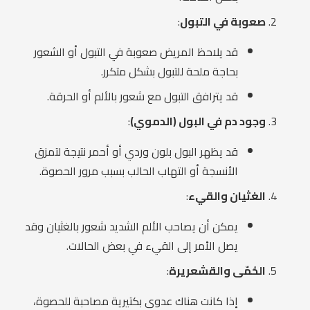
صعوبة في التبول
:
قد يلاحظ المريض صعوبة في التبول أو الشعور
بحاجة ملحة للتبول بشكل متكرر.
قد يترافق التبول مع شعور بالألم أو الحرقة.
وجود دم في البول (الدموي)
:
قد يظهر البول بلون وردي أو أحمر نتيجة لتمزق
الأنسجة أو التهاب الحالب بسبب مرور الحصوة.
الغثيان والقيء
:
يمكن أن يصاحب الألم الشديد شعور بالغثيان وقد
يصل الأمر إلى القيء في بعض الحالات.
الحُمّى والقشعريرة
:
إذا كانت هناك عدوى بكتيرية مصاحبة للحصوة،