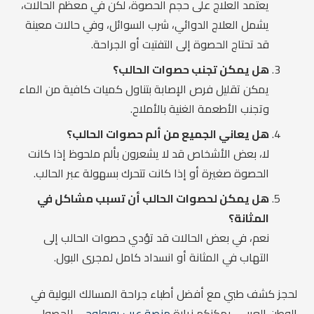
يعتمد العلاج على حجم الحصوة، لكن في معظم الحالات،
يشمل العلاج الدوائي، شرب السوائل، وفي حالات معينة
قد تحتاج الحصوة إلى التفتيت أو الجراحة.
هل يمكن تجنب حصوات الحالب؟
يمكن تقليل فرص الإصابة بتناول كميات كافية من الماء
وتجنب الأطعمة الغنية بالأملاح.
هل يعاني الجميع من ألم حصوات الحالب؟
لا، بعض الأشخاص قد لا يشعرون بألم ملحوظ إذا كانت
الحصوة صغيرة أو إذا كانت تتحرك بسهولة عبر الحالب.
هل يمكن لحصوات الحالب أن تسبب مشاكل في
المثانة؟
نعم، في بعض الحالات قد تؤدي حصوات الحالب إلى
التهاب في المثانة أو انسداد كامل لمجرى البول.
لحجز كشف طبي مع أفضل أطباء جراحة المسالك البولية في
الوطن العربي، يمكنكم زيارة
منصة عرب يورولوجي
للحصول