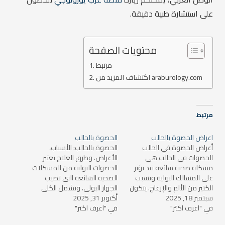
على استشارة طبية دقيقة.
محتويات الصفحة
مرتبط
اكتشاف المزيد من araburology.com
مرتبط
اعراض الحصوة بالحالب
الحصوة بالحالب
أعراض الحصوة في الحالب
الحصوة بالحالب: الأسباب،
الحصوات في الحالب هي
الأعراض، وطرق العلاج تعتبر
مشكلة صحية شائعة قد تؤثر
الحصوات البولية من المشكلات
على المسالك البولية وتسبب
الصحية الشائعة التي تصيب
الكثير من الألم والإزعاج. يتكون
الجهاز البولي، وتشمل الكلى
سبتمبر 18, 2025
الحالب من أنابيب تربط الكلى
أكتوبر 31, 2025
والحالب والمثانة. الحصوة
في "اعرف اكتر"
بالمثانة، وعندما تتشكل
في "اعرف اكتر"
بالحالب هي نوع من الحصوات
الحصوات في الكلى وتنتقل عبر
التي تتشكل داخل الكلى أو