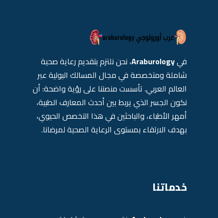
في
Araburology
، نحن نلتزم بتقديم رعاية صحية
شاملة ومتخصصة في مجال المسالك البولية عبر
العالم العربي. تأسست منصتنا على رؤية واضحة: أن
نكون الجسر الذي يربط بين أحدث المعارف الطبية،
أمهر الأطباء، والباحثين في هذا التخصص الحيوي،
بهدف الارتقاء بمستوى الرعاية الصحية لمرضانا.
خدماتنا