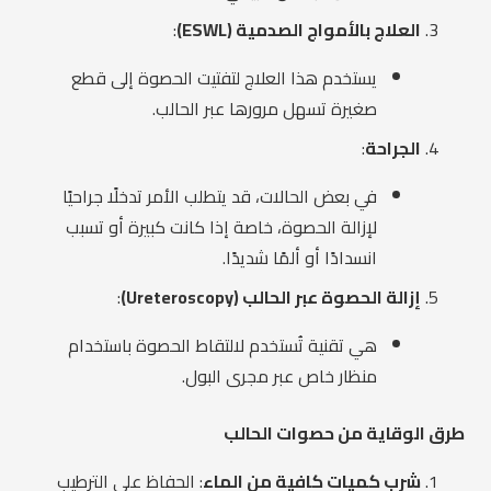
العلاج بالأمواج الصدمية (ESWL)
:
يستخدم هذا العلاج لتفتيت الحصوة إلى قطع
صغيرة تسهل مرورها عبر الحالب.
الجراحة
:
في بعض الحالات، قد يتطلب الأمر تدخلًا جراحيًا
لإزالة الحصوة، خاصة إذا كانت كبيرة أو تسبب
انسدادًا أو ألمًا شديدًا.
إزالة الحصوة عبر الحالب (Ureteroscopy)
:
هي تقنية تُستخدم لالتقاط الحصوة باستخدام
منظار خاص عبر مجرى البول.
طرق الوقاية من حصوات الحالب
شرب كميات كافية من الماء
: الحفاظ على الترطيب