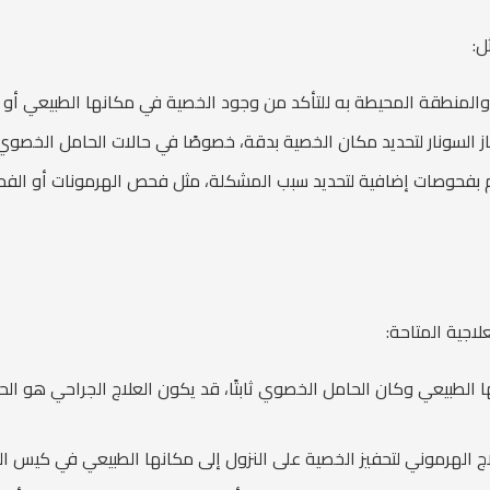
ل:
لمنطقة المحيطة به للتأكد من وجود الخصية في مكانها الطبيعي أو 
ز السونار لتحديد مكان الخصية بدقة، خصوصًا في حالات الحامل الخصو
ام بفحوصات إضافية لتحديد سبب المشكلة، مثل فحص الهرمونات أو الفح
لاجية المتاحة:
ها الطبيعي وكان الحامل الخصوي ثابتًا، قد يكون العلاج الجراحي هو ال
لاج الهرموني لتحفيز الخصية على النزول إلى مكانها الطبيعي في كيس