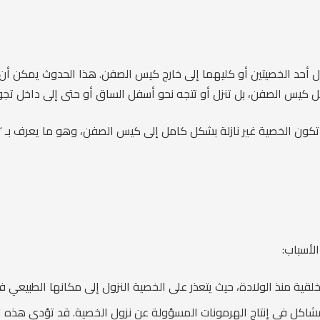
حد الخصيتين أو كليهما إلى خارج كيس الصفن. هذا الحدوث يمكن أن 
ل كيس الصفن، بل تنزل أو تتجه نحو أسفل الساق أو حتى إلى داخل تجو
تكون الخصية غير نازلة بشكل كامل إلى كيس الصفن، وهو ما يعرف بـ “ا
لأسباب:
لقية منذ الولادة، حيث يتعذر على الخصية النزول إلى مكانها الطبيعي 
شاكل في إنتاج الهرمونات المسؤولة عن نزول الخصية. قد تؤدي هذه الا