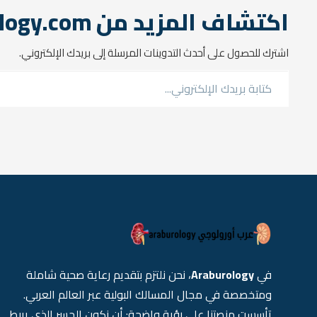
اكتشاف المزيد من araburology.com
اشترك للحصول على أحدث التدوينات المرسلة إلى بريدك الإلكتروني.
كتابة بريدك الإلكتروني...
في
Araburology
، نحن نلتزم بتقديم رعاية صحية شاملة
ومتخصصة في مجال المسالك البولية عبر العالم العربي.
تأسست منصتنا على رؤية واضحة: أن نكون الجسر الذي يربط