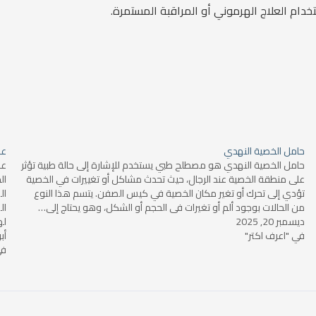
خدام العلاج الهرموني أو المراقبة المستمرة.
حامل الخصية النهدي
عل
حامل الخصية النهدي هو مصطلح طبي يستخدم للإشارة إلى حالة طبية تؤثر
عل
على منطقة الخصية عند الرجال، حيث تحدث مشاكل أو تغييرات في الخصية
ال
تؤدي إلى تحرك أو تغير مكان الخصية في كيس الصفن. يتسم هذا النوع
ال
من الحالات بوجود ألم أو تغيرات في الحجم أو الشكل، وهو يحتاج إلى…
ال
ديسمبر 20, 2025
له
في "اعرف اكتر"
أبريل
في