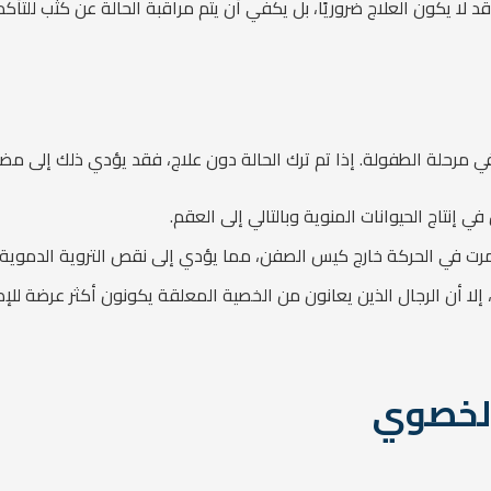
د لا يكون العلاج ضروريًا، بل يكفي أن يتم مراقبة الحالة عن كثب للتأك
 مرحلة الطفولة. إذا تم ترك الحالة دون علاج، فقد يؤدي ذلك إلى مض
إنتاج الحيوانات المنوية وبالتالي إلى العقم.
تمرت في الحركة خارج كيس الصفن، مما يؤدي إلى نقص التروية الدموية
، إلا أن الرجال الذين يعانون من الخصية المعلقة يكونون أكثر عرضة ل
الخصوي