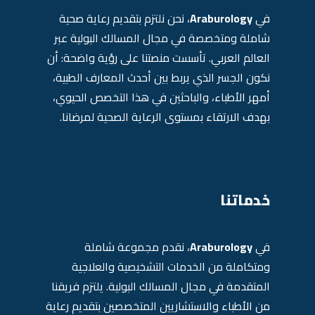
في
Araburology
، نحن نلتزم بتقديم رعاية صحية
شاملة ومتخصصة في مجال المسالك البولية عبر
العالم العربي. تأسست منصتنا على رؤية واضحة: أن
نكون الجسر الذي يربط بين أحدث المعارف الطبية،
أمهر الأطباء، والباحثين في هذا التخصص الحيوي،
بهدف الارتقاء بمستوى الرعاية الصحية لمرضانا.
خدماتنا
في
Araburology
، نقدم مجموعة شاملة
ومتكاملة من الخدمات التشخيصية والعلاجية
المتقدمة في مجال المسالك البولية. يلتزم فريقنا
من الأطباء والاستشاريين المتخصصين بتقديم رعاية