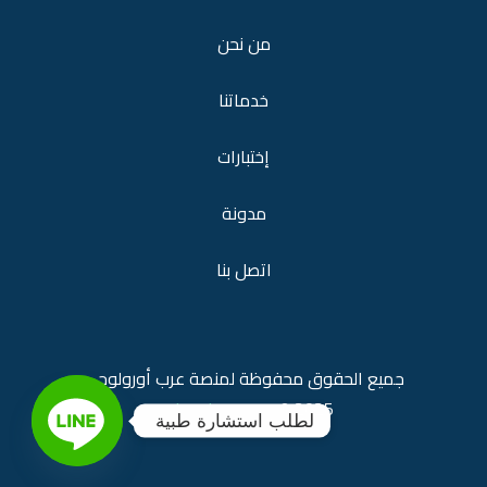
من نحن
خدماتنا
إختبارات
مدونة
اتصل بنا
جميع الحقوق محفوظة لمنصة
عرب أورولوجي
araburology.com
2025 ©
لطلب استشارة طبية