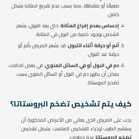
ضعيفًا أو متقطعًا، مما يسبب عدم تفريغ المثانة بشكل
كامل.
إحساس بعدم إفراغ المثانة
: حتى بعد التبول، يشعر
الشخص بوجود كمية من البول في المثانة.
ألم أو حرقة أثناء التبول
: قد يشعر المريض بألم أو
حرقة عند التبول.
دم في البول أو في السائل المنوي
: في بعض الحالات،
يمكن أن يظهر دم في البول أو السائل المنوي بسبب
تضخم البروستاتا.
كيف يتم تشخيص تضخم البروستاتا؟
يجب على المريض الذي يعاني من الأعراض المذكورة أن
يستشير الطبيب لإجراء التشخيص المناسب. يشمل تشخيص
تضخم البروستاتا
عدة خطوات: