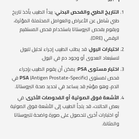
التاريخ الطبي والفحص البدني
: يبدأ الطبيب بأخذ تاريخ
طبي شامل عن الأعراض والعوامل المحتملة المؤثرة،
ويقوم بفحص البروستاتا باستخدام فحص المستقيم
الرقمي (DRE).
اختبارات البول
: قد يطلب الطبيب إجراء تحليل للبول
لاستبعاد العدوى أو وجود دم في البول.
اختبار مستوى PSA
: يمكن أن يقوم الطبيب بإجراء
فحص لمستوى
PSA
(Antigen Prostate-Specific) في
الدم، وهو مؤشر قد يساعد في تحديد صحة البروستاتا.
الأشعة فوق الصوتية أو الفحوصات الأخرى
: في
بعض الحالات، قد يلجأ الطبيب إلى الأشعة فوق الصوتية
أو اختبارات أخرى للحصول على صورة واضحة للبروستاتا
والمثانة.