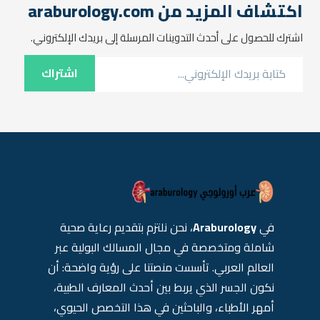
اكتشاف المزيد من araburology.com
اشترك للحصول على أحدث التدوينات المرسلة إلى بريدك الإلكتروني.
كتابة بريدك الإلكتروني...
اشتراك
في
Araburology
، نحن نلتزم بتقديم رعاية صحية
شاملة ومتخصصة في مجال المسالك البولية عبر
العالم العربي. تأسست منصتنا على رؤية واضحة: أن
نكون الجسر الذي يربط بين أحدث المعارف الطبية،
أمهر الأطباء، والباحثين في هذا التخصص الحيوي،