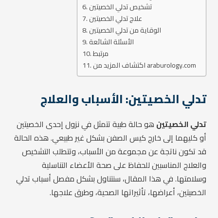
تشخيص تدلي الخصيتين
علاج تدلي الخصيتين
الوقاية من تدلي الخصيتين
الأسئلة الشائعة
مرتبط
اكتشاف المزيد من araburology.com
تدلي الخصيتين: الأسباب والعلاج
تدلي الخصيتين
هو حالة طبية تتمثل في نزول إحدى الخصيتين
أو كليهما إلى خارج كيس الصفن بشكل غير طبيعي. هذه الحالة
قد تكون ناتجة عن مجموعة من الأسباب، وتتطلب التشخيص
والعلاج المناسبين للحفاظ على صحة الأعضاء التناسلية
وسلامتها. في هذا المقال، سنتناول بشكل مفصل أسباب تدلي
الخصيتين، أعراضها، تأثيراتها الصحية، وطرق علاجها.