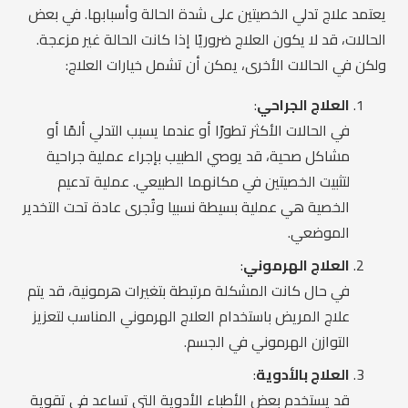
يعتمد علاج تدلي الخصيتين على شدة الحالة وأسبابها. في بعض
الحالات، قد لا يكون العلاج ضروريًا إذا كانت الحالة غير مزعجة.
ولكن في الحالات الأخرى، يمكن أن تشمل خيارات العلاج:
العلاج الجراحي
:
في الحالات الأكثر تطورًا أو عندما يسبب التدلي ألمًا أو
مشاكل صحية، قد يوصي الطبيب بإجراء عملية جراحية
لتثبيت الخصيتين في مكانهما الطبيعي. عملية تدعيم
الخصية هي عملية بسيطة نسبيا وتُجرى عادة تحت التخدير
الموضعي.
العلاج الهرموني
:
في حال كانت المشكلة مرتبطة بتغيرات هرمونية، قد يتم
علاج المريض باستخدام العلاج الهرموني المناسب لتعزيز
التوازن الهرموني في الجسم.
العلاج بالأدوية
:
قد يستخدم بعض الأطباء الأدوية التي تساعد في تقوية