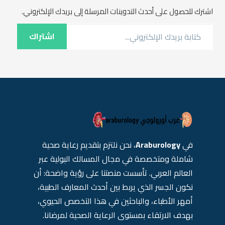
اشترك للحصول على أحدث التدوينات المرسلة إلى بريدك الإلكتروني.
كتابة بريدك الإلكتروني...
اشتراك
في
Araburology
، نحن نلتزم بتقديم رعاية صحية
شاملة ومتخصصة في مجال المسالك البولية عبر
العالم العربي. تأسست منصتنا على رؤية واضحة: أن
نكون الجسر الذي يربط بين أحدث المعارف الطبية،
أمهر الأطباء، والباحثين في هذا التخصص الحيوي،
بهدف الارتقاء بمستوى الرعاية الصحية لمرضانا.