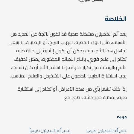
الخلاصة
يعد ألم الخصيتين مشكلة صحية قد تكون ناتجة عن العديد من
الأسباب، مثل التواء الخصية، التهاب البربخ، أو الإصابات. لا ينبغي
تجاهل هذا الألم، حيث يمكن أن يكون إشارة إلى حالة طبية
تحتاج إلى علاج فوري. باتباع النصائح المذكورة، يمكن تخفيف
الألم والوقاية من تكرار حدوثه. إذا استمر الألم أو كان شديدًا،
يجب استشارة الطبيب للحصول على التشخيص والعلاج المناسب.
إذا كنت تشعر بأي من هذه الأعراض أو تحتاج إلى استشارة
طبية، يمكنك حجز كشف طبي مع
مرتبط
علاج ألم الخصيتين طبيعيا
علاج ألم الخصيتين طبيعياً