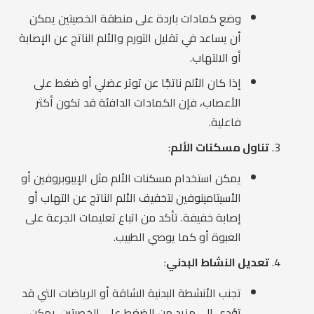
وضع كمادات باردة على منطقة الخصيتين يمكن
أن يساعد في تقليل التورم والألم الناتج عن الإصابة
أو الالتهاب.
إذا كان الألم ناتجًا عن توتر عضلي أو ضغط على
الأعصاب، فإن الكمادات الدافئة قد تكون أكثر
فاعلية.
تناول مسكنات الألم
:
يمكن استخدام مسكنات الألم مثل الإيبوبروفين أو
الأسيتامينوفين لتخفيف الألم الناتج عن التهاب أو
إصابة خفيفة. تأكد من اتباع تعليمات الجرعة على
العبوة أو كما يوصي الطبيب.
تعديل النشاط البدني
:
تجنب الأنشطة البدنية الشاقة أو الرياضات التي قد
تؤدي إلى مزيد من الضغط على الخصيتين. يمكن