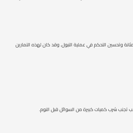
انة وتحسين التحكم في عملية التبول. وقد كان لهذه التمارين
ب تجنب شرب كميات كبيرة من السوائل قبل النوم.