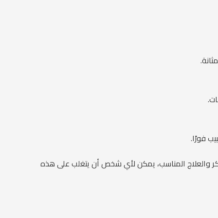
انة.
ت.
ب فورًا.
لمبكر والعلاج المناسب، يمكن لأي شخص أن يتغلب على هذه