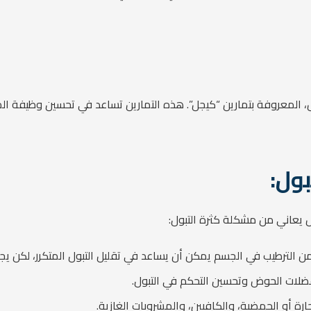
المعروفة بتمارين “كيجل”. هذه التمارين تساعد في تحسين وظيفة المث
بول:
يعاني من مشكلة كثرة التبول:
الترطيب في الجسم يمكن أن يساعد في تقليل التبول المتكرر، لكن يج
ضلات الحوض وتحسين التحكم في التبول.
رة أو الحمضية، والكافيين، والمشروبات الغازية.