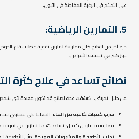
على التحكم في الرغبة المفاجئة في التبول.
5. التمارين الرياضية:
جزء آخر من العلاج كان ممارسة تمارين تقوية عضلات قاع الحوض، 
دور كبير في تخفيف الأعراض.
نصائح تساعد في علاج كثرة الت
من خلال تجربتي، اكتشفت عدة نصائح قد تكون مفيدة لأي شخص 
شرب كميات كافية من الماء:
الحفاظ على مستوى جيد من 
ممارسة تمارين كيجل:
تساعد هذه التمارين في تقوية ع
تجنب الأطعمة والمشروبات المهيجة:
مثل الأطعمة الحا