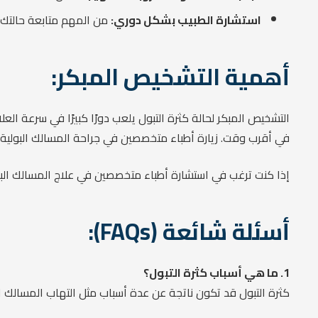
استشارة الطبيب بشكل دوري:
من المهم متابعة حالتك م
أهمية التشخيص المبكر:
التشخيص المبكر لحالة كثرة التبول يلعب دورًا كبيرًا في سرعة 
في أقرب وقت. زيارة أطباء متخصصين في جراحة المسالك البولية 
إذا كنت ترغب في استشارة أطباء متخصصين في علاج المسالك البو
أسئلة شائعة (FAQs):
1. ما هي أسباب كثرة التبول؟
كثرة التبول قد تكون ناتجة عن عدة أسباب مثل التهاب المسالك ا