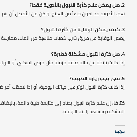
2. هل يمكن علاج كثرة التبول بالأدوية فقط؟
نعم، الأدوية قد تكون جزءاً من العلاج، ولكن من الأفضل أن يتم ال
3. كيف يمكن الوقاية من كثرة التبول؟
يمكن الوقاية عن طريق شرب كميات مناسبة من الماء، ممارسة ت
4. هل كثرة التبول مشكلة خطيرة؟
إذا كانت ناتجة عن حالة صحية مزمنة مثل مرض السكري أو التها
5. متى يجب زيارة الطبيب؟
إذا كانت كثرة التبول تؤثر على حياتك اليومية، أو إذا لاحظت أعراضً
ختامًا،
إن علاج كثرة التبول يحتاج إلى متابعة طبية دائمة، بالإض
المشكلة ويستعيد راحته اليومية.
مرتبط