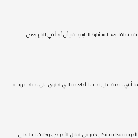
ف تمامًا. بعد استشارة الطبيب، قرر أن أبدأ في اتباع بعض
ح، كما أنني حرصت على تجنب الأطعمة التي تحتوي على مواد مهيجة
الأدوية فعالة بشكل كبير في تقليل الأعراض، وكانت تساعدني