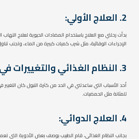
2. العلاج الأولي:
بدأت رحلتي مع العلاج باستخدام المضادات الحيوية لعلاج التهاب ال
الإجراءات الوقائية، مثل شرب كميات كبيرة من الماء، وتجنب تناول
3. النظام الغذائي والتغييرات في نمط الحياة:
أحد الأسباب التي ساعدتني في الحد من كثرة التبول كان التغيير 
للمثانة مثل الحمضيات.
4. العلاج الدوائي:
بجانب النظام الغذائي، قام الطبيب بوصف بعض الأدوية التي تعمل