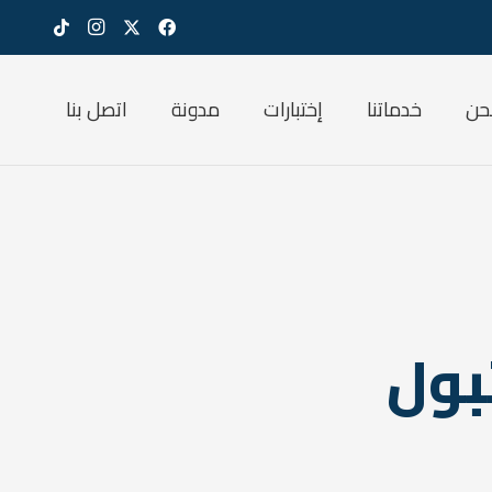
حن
خدماتنا
إختبارات
مدونة
اتصل بنا
بول