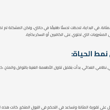
مثانة. في البداية، لاحظت تحسنًا طفيفًا في حالتي، ولكن المشكلة لم تخت
 المشروبات التي تحتوي على الكافيين أو السكر بكثرة.
في نظامي الغذائي. بدأت بتقليل تناول الأطعمة الغنية بالتوابل والمل
 على تقوية المثانة وتساعد في التحكم في التبول المتكرر. كانت هذه 