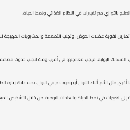
علاج بالتوازي مع تغييرات في النظام الغذائي ونمط الحياة.
مارين تقوية عضلات الحوض، وتجنب الأطعمة والمشروبات المهيجة للمث
ب المسالك البولية، فيجب معالجتها في أقرب وقت لتجنب حدوث مضاعفا
ا أخرى مثل الألم أثناء التبول أو وجود دم في البول، يجب عليك زيارة الطبي
افة إلى تغييرات في نمط الحياة والعادات اليومية. من خلال التشخيص ا