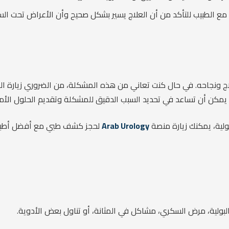
ع الطبيب للتأكد من أن العلاج يسير بشكل صحيح وأن الأعراض تحت الس
العلاج ونجاحه. في حال كنت تعاني من هذه المشكلة، من الضروري زيارة
يمكن أن تساعد في تحديد السبب الدقيق للمشكلة وتقديم الحلول الأمث
لية، يمكنك زيارة منصة
Arab Urology
لحجز كشف طبي مع أفضل أطباء ج
لبولية، مرض السكري، مشاكل في المثانة، أو تناول بعض الأدوية.