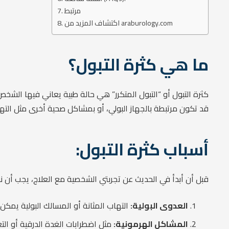
مرتبط
اكتشاف المزيد من araburology.com
ما هي كثرة التبول؟
كثرة التبول أو “التبول المتكرر” هي حالة طبية يعاني فيها الشخ
قد تكون مرتبطة بالجهاز البولي، أو بمشاكل صحية أخرى مثل الته
أسباب كثرة التبول:
قبل أن أبدأ في الحديث عن تجربتي الشخصية مع العلاج، يجب أن 
العدوى البولية:
التهاب المثانة أو المسالك البولية يمكن 
المشاكل الهرمونية:
مثل اضطرابات الغدة الدرقية أو ال