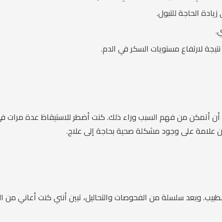
ادة الحاجة للتبول.
.
يجة لارتفاع مستويات السكر في الدم.
أن أتمكن من فهم السبب وراء ذلك. كنت أضطر للاستيقاظ عدة مرات في ا
ن علامة على وجود مشكلة صحية بحاجة إلى علاج.
 الطبيب. وبعد سلسلة من الفحوصات والتحاليل، تبين أنني كنت أعاني من