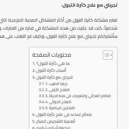
تجربتي مع علاج كثرة التبول:
تعتبر مشكلة كثرة التبول من أكثر المشاكل الصحية المزعجة التي
شخصياً، كنت قد عانيت من هذه المشكلة في فترة من الفترات، وكا
سأشارككم تجربتي مع علاج كثرة التبول، وكيف تم التغلب على ه
محتويات الصفحة
ما هي كثرة التبول؟
أسباب كثرة التبول:
تجربتي مع كثرة التبول:
1. زيارة الطبيب:
2. العلاج الأولي:
3. النظام الغذائي والتغييرات في نمط الحياة:
4. العلاج الدوائي:
5. التمارين الرياضية:
نصائح تساعد في علاج كثرة التبول:
أهمية التشخيص المبكر:
أسئلة شائعة (FAQs):