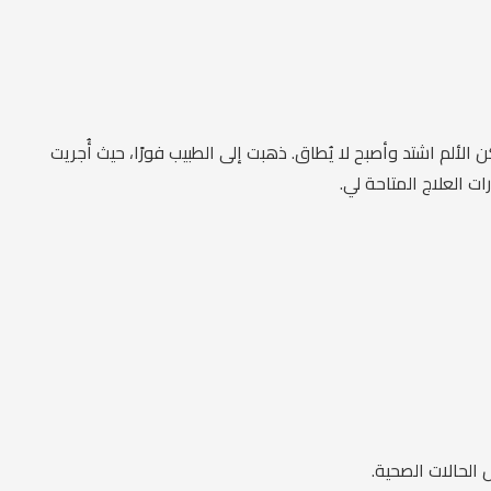
لألم اشتد وأصبح لا يُطاق. ذهبت إلى الطبيب فورًا، حيث أُجريت
ت العلاج المتاحة لي.
الحالات الصحية.