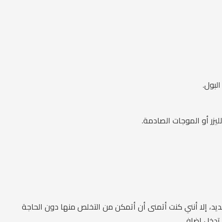
لبول.
ليزر أو الموجات الصادمة.
ديد، إلا أنني كنت أتمنى أن أتمكن من التخلص منها دون الحاجة
 تدخل إضافي.