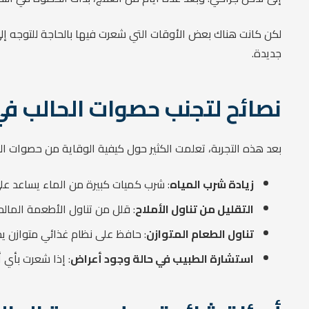
لكن كانت هناك بعض الأوقات التي شعرت فيها بالحاجة للتوجه إلى 
جديدة.
نصائح لتجنب حصوات الحالب ف
بعد هذه التجربة، تعلمت الكثير حول كيفية الوقاية من حصوات الح
زيادة شرب المياه
: شرب كميات كبيرة من الماء يساعد عل
التقليل من تناول الأملاح
: قلل من تناول الأطعمة المالح
تناول الطعام المتوازن
: حافظ على نظام غذائي متوازن ي
استشارة الطبيب في حالة وجود أعراض
: إذا شعرت بأي أل