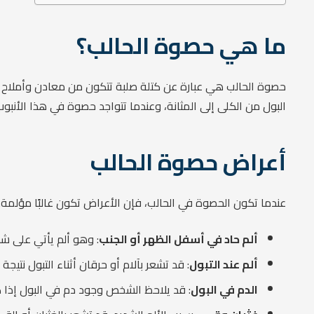
ما هي حصوة الحالب؟
حصوة الحالب هي عبارة عن كتلة صلبة تتكون من معادن وأملاح تتراك
البول من الكلى إلى المثانة، وعندما تتواجد حصوة في هذا الأنب
أعراض حصوة الحالب
عندما تكون الحصوة في الحالب، فإن الأعراض تكون غالبًا مؤلمة. م
ألم حاد في أسفل الظهر أو الجنب
: وهو ألم يأتي على ش
ألم عند التبول
: قد تشعر بآلام أو حرقان أثناء التبول نتي
الدم في البول
: قد يلاحظ الشخص وجود دم في البول إذا ك