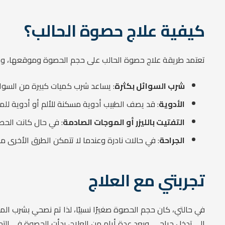
كيفية علاج حصوة الحالب؟
تعتمد طريقة علاج حصوة الحالب على حجم الحصوة وموقعها، وكذ
شرب السوائل بكثرة
: يساعد شرب كميات كبيرة من السوا
الأدوية
: قد يصف الطبيب أدوية مسكنة للألم أو أدوية لل
التفتيت بالليزر أو الموجات الصادمة
: في حال كانت الحصو
الجراحة
: في حالات نادرة وعندما لا تتمكن الطرق الأخرى من
تجربتي مع العلاج
في حالتي، كان حجم الحصوة صغيرًا نسبيًا، لذا تم نصحي بشرب الم
إلى تدخل جراحي. وبعد عدة أيام من العلاج، بدأت الحصوة في التح