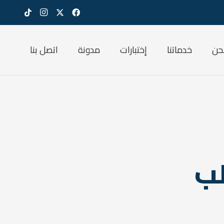
حن
خدماتنا
إختبارات
مدونة
اتصل بنا
لب