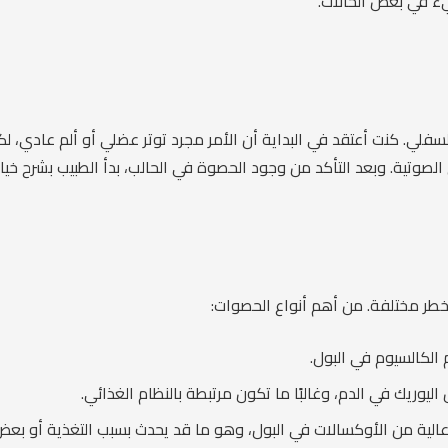
قيء في بعض الحالات.
ي. كنت أعتقد في البداية أن الأمر مجرد توتر عضلي أو ألم عادي، لكن ا
وتية. وبعد التأكد من وجود الحصوة في الحالب، بدأ الطبيب بشرح خيارا
طر مختلفة. من أهم أنواع الحصوات:
 الكالسيوم في البول.
يوريك في الدم، وغالبًا ما تكون مرتبطة بالنظام الغذائي.
الية من الأوكسالات في البول، وهو ما قد يحدث بسبب التغذية أو بعض 