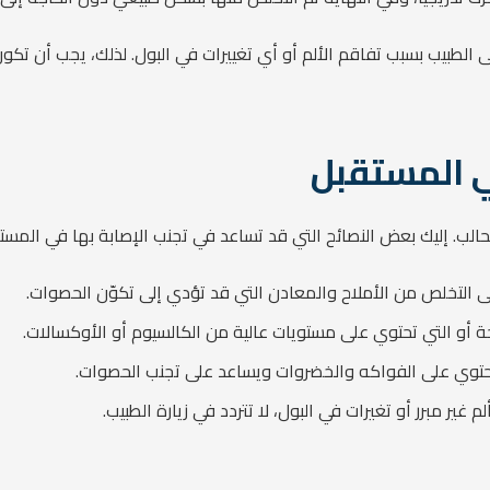
الطبيب بسبب تفاقم الألم أو أي تغييرات في البول. لذلك، يجب أن تكون
ي المستقبل
الب. إليك بعض النصائح التي قد تساعد في تجنب الإصابة بها في المست
ى التخلص من الأملاح والمعادن التي قد تؤدي إلى تكوّن الحصوات.
ة أو التي تحتوي على مستويات عالية من الكالسيوم أو الأوكسالات.
حتوي على الفواكه والخضروات ويساعد على تجنب الحصوات.
م غير مبرر أو تغيرات في البول، لا تتردد في زيارة الطبيب.