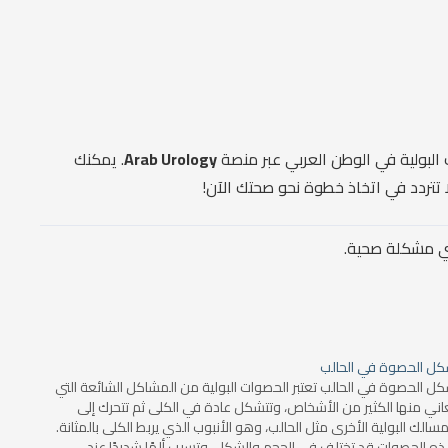
البولية في الوطن العربي عبر منصة
Arab Urology
. يمكنك
تتردد في اتخاذ خطوة نحو صحتك الآن!
أي مشكلة صحية.
ل الحصوة في الحالب
ل الحصوة في الحالب تعتبر الحصوات البولية من المشاكل الشائعة التي
اني منها الكثير من الأشخاص، وتتشكل عادة في الكلى ثم تتحرك إلى
مسالك البولية الأخرى مثل الحالب، وهو الأنبوب الذي يربط الكلى بالمثانة.
ه الحصوات قد تختلف في الحجم والشكل، وتسبب ألمًا شديدًا عند