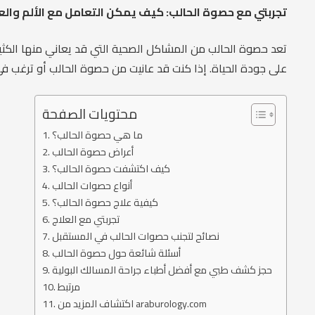
تجربتي مع حصوة الحالب: كيف يمكن التعامل مع الألم والع
تعد حصوة الحالب من المشاكل الصحية التي قد يعاني منها الكثير 
على جودة الحياة. إذا كنت قد عانيت من حصوة الحالب أو ترغب 
محتويات الصفحة
ما هي حصوة الحالب؟
أعراض حصوة الحالب
كيف اكتشفت حصوة الحالب؟
أنواع حصوات الحالب
كيفية علاج حصوة الحالب؟
تجربتي مع العلاج
نصائح لتجنب حصوات الحالب في المستقبل
أسئلة شائعة حول حصوة الحالب
حجز كشف طبي مع أفضل أطباء جراحة المسالك البولية
مرتبط
اكتشاف المزيد من araburology.com