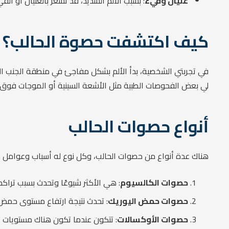
غثيان وقيء
: بسبب الألم الشديد، قد تشعر بالغثيان أو ال
كيف اكتشفت حصوة الحالب؟
في تجربتي الشخصية، بدأ الألم بشكل مفاجئ في منطقة الجنب السفل
لي بعض الفحوصات الطبية مثل الأشعة السينية أو الموجات فوق الص
أنواع حصوات الحالب
هناك عدة أنواع من حصوات الحالب، وكل نوع له أسباب وعوامل خ
حصوات الكالسيوم
: هي الأكثر شيوعًا وتحدث بسبب تراكم
حصوات حمض اليوريك
: تحدث نتيجة ارتفاع مستوى حمض ال
حصوات الأوكسالات
: تتكون عندما تكون هناك مستويات ع