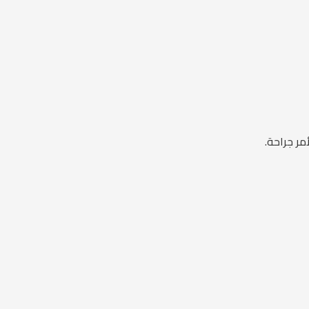
مر جراحة.