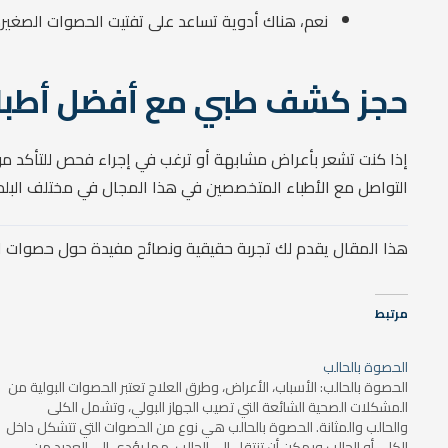
نعم، هناك أدوية تساعد على تفتيت الحصوات الصغيرة
حجز كشف طبي مع أفضل أطباء 
إذا كنت تشعر بأعراض مشابهة أو ترغب في إجراء فحص للتأكد من 
التواصل مع الأطباء المتخصصين في هذا المجال في مختلف البلدا
هذا المقال يقدم لك تجربة حقيقية ونصائح مفيدة حول حصوات الح
مرتبط
الحصوة بالحالب
الحصوة بالحالب: الأسباب، الأعراض، وطرق العلاج تعتبر الحصوات البولية من
المشكلات الصحية الشائعة التي تصيب الجهاز البولي، وتشمل الكلى
والحالب والمثانة. الحصوة بالحالب هي نوع من الحصوات التي تتشكل داخل
الكلى أو الحالب ويمكن أن تنتقل إلى الحالب، مما يؤدي إلى العديد من