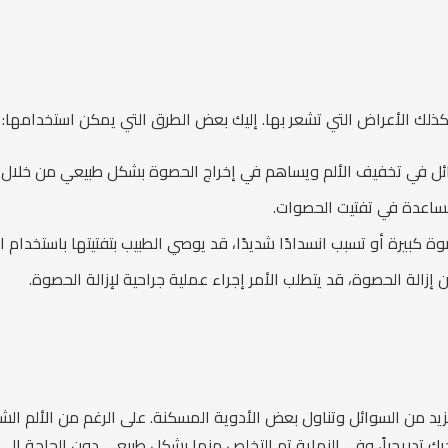
لك الأعراض التي تشعر بها. إليك بعض الطرق التي يمكن استخدامها:
ئل في تخفيف الألم ويساهم في إخراج الحصوة بشكل طبيعي من خلال ا
مساعدة في تفتيت الحصوات.
ة كبيرة أو تسبب انسدادًا شديدًا، قد يوصي الطبيب بتفتيتها باستخدام ال
 إزالة الحصوة، قد يتطلب الأمر إجراء عملية جراحية لإزالة الحصوة.
زيد من السوائل وتناول بعض الأدوية المسكنة. على الرغم من الألم الش
رك تدريجياً، وفي النهاية تم التخلص منها بشكل طبيعي دون الحاجة إلى