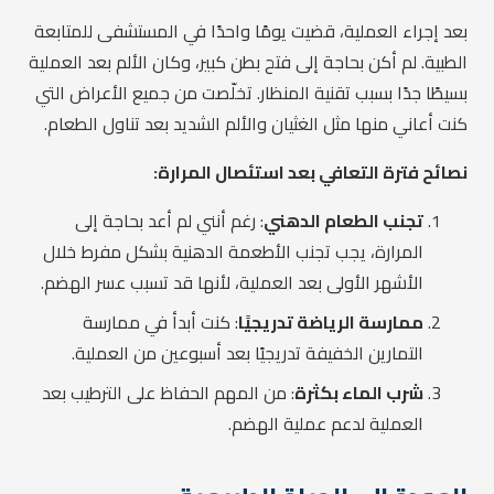
بعد إجراء العملية، قضيت يومًا واحدًا في المستشفى للمتابعة
الطبية. لم أكن بحاجة إلى فتح بطن كبير، وكان الألم بعد العملية
بسيطًا جدًا بسبب تقنية المنظار. تخلّصت من جميع الأعراض التي
كنت أعاني منها مثل الغثيان والألم الشديد بعد تناول الطعام.
نصائح فترة التعافي بعد استئصال المرارة:
تجنب الطعام الدهني
: رغم أنني لم أعد بحاجة إلى
المرارة، يجب تجنب الأطعمة الدهنية بشكل مفرط خلال
الأشهر الأولى بعد العملية، لأنها قد تسبب عسر الهضم.
ممارسة الرياضة تدريجيًا
: كنت أبدأ في ممارسة
التمارين الخفيفة تدريجيًا بعد أسبوعين من العملية.
شرب الماء بكثرة
: من المهم الحفاظ على الترطيب بعد
العملية لدعم عملية الهضم.