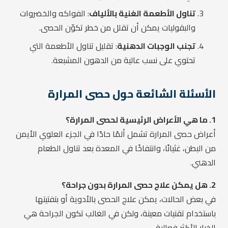
تناول الأطعمة الغنية بالألياف
: الفواكه والخضروات
والبقوليات يمكن أن تقلل من خطر تكوّن الحصى.
تجنب الوجبات الدهنية
: تقليل تناول الأطعمة التي
تحتوي على نسب عالية من الدهون المشبعة.
الأسئلة الشائعة حول حصى المرارة
1. ما هي الأعراض الرئيسية لحصى المرارة؟
أعراض حصى المرارة تشمل ألمًا حادًا في الجزء العلوي الأيمن
من البطن، غثيانًا، وانتفاخًا في المعدة بعد تناول الطعام
الدهني.
2. هل يمكن علاج حصى المرارة بدون جراحة؟
في بعض الحالات، يمكن علاج الحصى بالأدوية أو بتفتيتها
باستخدام تقنيات معينة، ولكن في الغالب تكون الجراحة هي
الخيار الأكثر فعالية.