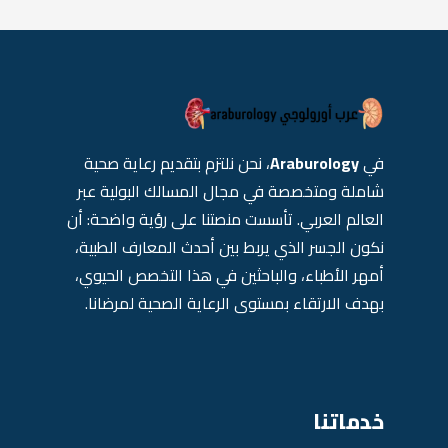
في
Araburology
، نحن نلتزم بتقديم رعاية صحية
شاملة ومتخصصة في مجال المسالك البولية عبر
العالم العربي. تأسست منصتنا على رؤية واضحة: أن
نكون الجسر الذي يربط بين أحدث المعارف الطبية،
أمهر الأطباء، والباحثين في هذا التخصص الحيوي،
بهدف الارتقاء بمستوى الرعاية الصحية لمرضانا.
خدماتنا