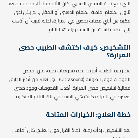
التي تقع تحت القفص الصدري. كان الألم مفاجئًا، يزداد حدة بعد
تناول الطعام، خاصة الطعام الدهني أو المقلي. لم يكن لدي
فكرة عن أنني مصاب بحصى في المرارة، لذلك قررت أن أذهب
إلى الطبيب للبحث عن السبب وراء هذا الألم.
التشخيص: كيف اكتشف الطبيب حصى
المرارة؟
عند زيارة الطبيب، أجريت عدة فحوصات طبية، منها فحص
الموجات فوق الصوتية (Ultrasound) التي تعتبر من أكثر الطرق
فعالية لتشخيص حصى المرارة. أكدت الفحوصات وجود حصى
صغيرة في المرارة كانت هي السبب في تلك الآلام المتكررة.
خطة العلاج: الخيارات المتاحة
بعد التشخيص، بدأت رحلة اتخاذ القرار حول العلاج. كان أمامي