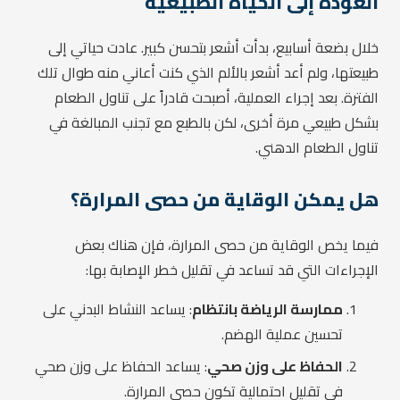
العودة إلى الحياة الطبيعية
خلال بضعة أسابيع، بدأت أشعر بتحسن كبير. عادت حياتي إلى
طبيعتها، ولم أعد أشعر بالألم الذي كنت أعاني منه طوال تلك
الفترة. بعد إجراء العملية، أصبحت قادراً على تناول الطعام
بشكل طبيعي مرة أخرى، لكن بالطبع مع تجنب المبالغة في
تناول الطعام الدهني.
هل يمكن الوقاية من حصى المرارة؟
فيما يخص الوقاية من حصى المرارة، فإن هناك بعض
الإجراءات التي قد تساعد في تقليل خطر الإصابة بها:
ممارسة الرياضة بانتظام
: يساعد النشاط البدني على
تحسين عملية الهضم.
الحفاظ على وزن صحي
: يساعد الحفاظ على وزن صحي
في تقليل احتمالية تكون حصى المرارة.