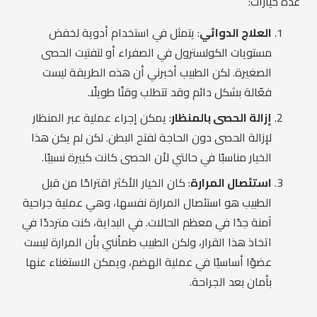
عدة خيارات:
العلاج الدوائي
: يتمثل في استخدام أدوية لخفض
مستويات الكولسترول في الصفراء أو لتفتيت الحصى
الصغيرة. لكن الطبيب أخبرني أن هذه الطريقة ليست
فعّالة بشكل دائم وقد تتطلب وقتًا طويلًا.
إزالة الحصى بالمنظار
: يمكن إجراء عملية عبر المنظار
لإزالة الحصى دون الحاجة لفتح البطن. لكن لم يكن هذا
الخيار مناسبًا في حالتي لأن الحصى كانت كبيرة نسبيًا.
استئصال المرارة
: كان الخيار الأكثر اقتراحًا من قبل
الطبيب هو استئصال المرارة نفسها، وهي عملية جراحية
آمنة جدًا في معظم الحالات. في البداية، كنت مترددًا في
اتخاذ هذا القرار، ولكن الطبيب طمأنني بأن المرارة ليست
عضوًا أساسيًا في عملية الهضم، ويمكن الاستغناء عنها
بأمان بعد الجراحة.