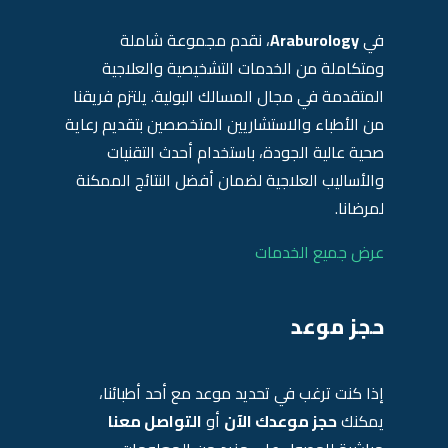
في
Araburology
، نقدم مجموعة شاملة
ومتكاملة من الخدمات التشخيصية والعلاجية
المتقدمة في مجال المسالك البولية. يلتزم فريقنا
من الأطباء والاستشاريين المتخصصين بتقديم رعاية
صحية عالية الجودة، باستخدام أحدث التقنيات
والأساليب العلاجية لضمان أفضل النتائج الممكنة
لمرضانا.
عرض جميع الخدمات
حجز موعد
إذا كنت ترغب في تحديد موعد مع أحد أطبائنا،
يمكنك
حجز موعدك الآن
أو
التواصل معنا