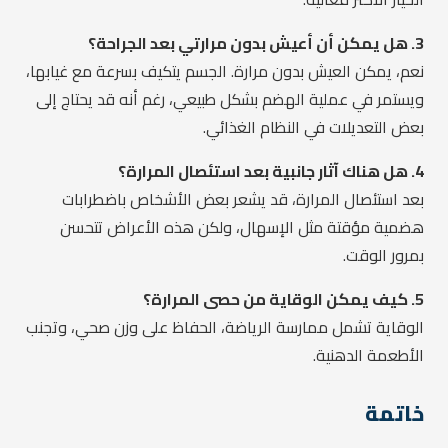
3. هل يمكن أن أعيش بدون مرارتي بعد الجراحة؟
نعم، يمكن العيش بدون مرارة. الجسم يتكيف بسرعة مع غيابها،
ويستمر في عملية الهضم بشكل طبيعي، رغم أنه قد يحتاج إلى
بعض التعديلات في النظام الغذائي.
4. هل هناك آثار جانبية بعد استئصال المرارة؟
بعد استئصال المرارة، قد يشعر بعض الأشخاص باضطرابات
هضمية مؤقتة مثل الإسهال، ولكن هذه الأعراض تتحسن
بمرور الوقت.
5. كيف يمكن الوقاية من حصى المرارة؟
الوقاية تشمل ممارسة الرياضة، الحفاظ على وزن صحي، وتجنب
الأطعمة الدهنية.
خاتمة