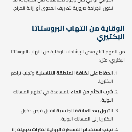
تكون الجراحة ضرورية لتصريف العدوى أو إزالة الخراج.
الوقاية من التهاب البروستاتا
البكتيري
من المهم اتباع بعض الإرشادات للوقاية من التهاب البروستاتا
البكتيري، مثل:
الحفاظ على نظافة المنطقة التناسلية
وتجنب تراكم
البكتيريا.
شرب الكثير من الماء
للمساعدة في تطهير المسالك
البولية.
التبول بعد العلاقة الجنسية
لتقليل فرص دخول
البكتيريا إلى المسالك البولية.
تجنب استخدام القسطرة البولية لفترات طويلة
إلا