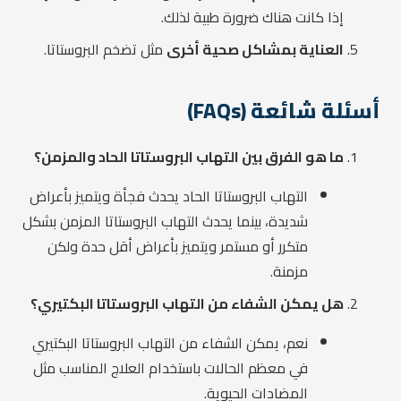
إذا كانت هناك ضرورة طبية لذلك.
العناية بمشاكل صحية أخرى
مثل تضخم البروستاتا.
أسئلة شائعة (FAQs)
ما هو الفرق بين التهاب البروستاتا الحاد والمزمن؟
التهاب البروستاتا الحاد يحدث فجأة ويتميز بأعراض
شديدة، بينما يحدث التهاب البروستاتا المزمن بشكل
متكرر أو مستمر ويتميز بأعراض أقل حدة ولكن
مزمنة.
هل يمكن الشفاء من التهاب البروستاتا البكتيري؟
نعم، يمكن الشفاء من التهاب البروستاتا البكتيري
في معظم الحالات باستخدام العلاج المناسب مثل
المضادات الحيوية.