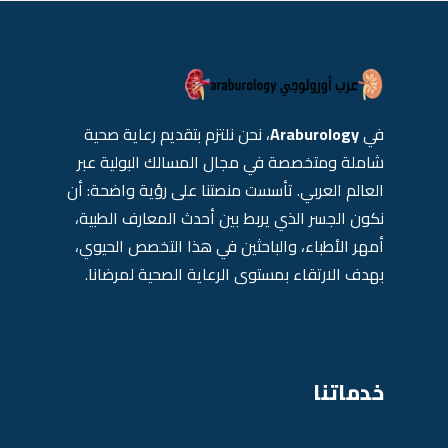
في
Araburology
، نحن نلتزم بتقديم رعاية صحية
شاملة ومتخصصة في مجال المسالك البولية عبر
العالم العربي. تأسست منصتنا على رؤية واضحة: أن
نكون الجسر الذي يربط بين أحدث المعارف الطبية،
أمهر الأطباء، والباحثين في هذا التخصص الحيوي،
بهدف الارتقاء بمستوى الرعاية الصحية لمرضانا.
خدماتنا