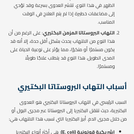
الظهر. في هذا النوع، تنتشر العدوى بسرعة وقد تؤدي
إلى مضاعفات خطيرة إذا لم يتم العلاج في الوقت
المناسب.
التهاب البروستاتا المزمن البكتيري
: على الرغم من أن
هذا النوع من الالتهاب يحدث بشكل أقل حدة، إلا أنه قد
يكون مستمرًا أو متكررًا، مما يؤثر على نوعية الحياة على
المدى الطويل. هذا النوع قد يتطلب علاجًا طويلًا
ومستمرًا.
أسباب التهاب البروستاتا البكتيري
السبب الرئيسي في التهاب البروستاتا البكتيري هو العدوى
البكتيرية، حيث تنتقل البكتيريا إلى البروستاتا عبر مجرى البول أو
من خلال مجرى الدم. أبرز البكتيريا التي تسبب هذا الالتهاب هي:
إشريكية قولونية (E. coli)
: هي أكثر أنواع البكتيريا