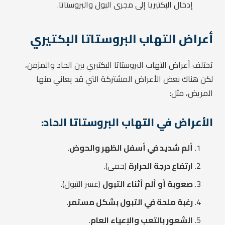
إدخال البكتيريا إلى مجرى البول والبروستاتا.
أعراض التهاب البروستاتا البكتيري
تختلف أعراض التهاب البروستاتا البكتيري بين الحاد والمزمن،
لكن هناك بعض الأعراض المشتركة التي قد يعاني منها
المريض، مثل:
الأعراض في التهاب البروستاتا الحاد:
ألم شديد في أسفل الظهر والحوض
.
ارتفاع درجة الحرارة
(حمى).
صعوبة أو ألم أثناء التبول
(عسر التبول).
رغبة ملحة في التبول بشكل مستمر
.
الشعور بالتعب والإعياء العام
.