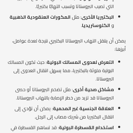
التي تصيب البروستاتا وتسبب التهابًا بكتيريًا.
البكتيريا الأخرى
: مثل
المكورات العنقودية الذهبية
و
الكلوستريديا
.
يمكن أن ينتقل التهاب البروستاتا البكتيري نتيجة لعدة عوامل،
أبرزها:
التعرض لعدوى المسالك البولية
: حيث تكون المسالك
البولية ملوثة بالبكتيريا، مما يسهل انتقال العدوى إلى
البروستاتا.
مشاكل صحية أخرى
: مثل تضخم البروستاتا أو حصى
البروستاتا قد تزيد من خطر الإصابة بالتهاب البروستاتا.
العلاقة الجنسية غير المحمية
: يمكن أن تؤدي إلى
انتقال البكتيريا من شريك مصاب إلى الرجل.
استخدام القسطرة البولية
: قد تساهم القسطرة في