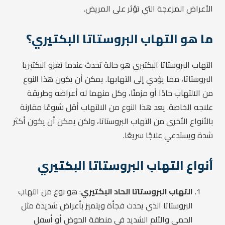
الأعراض المزعجة التي تؤثر على المريض.
ما هو التهاب البروستاتا البكتيري؟
التهاب البروستاتا البكتيري هو حالة تحدث عندما تغزو البكتيريا
البروستاتا، مما يؤدي إلى التهابها. يمكن أن يكون هذا النوع
من الالتهاب حادًا أو مزمنًا، وكل منهما له أعراضه وطريقة
علاجه الخاصة. يعد هذا النوع من الالتهاب أقل شيوعًا مقارنة
بالأنواع الأخرى من التهاب البروستاتا، ولكن يمكن أن يكون أكثر
شدة ويستدعي علاجًا سريعًا.
أنواع التهاب البروستاتا البكتيري
التهاب البروستاتا الحاد البكتيري
: هو نوع من التهاب
البروستاتا الذي يحدث فجأة ويتميز بأعراض شديدة مثل
الحمى والألم الشديد في منطقة الحوض أو أسفل