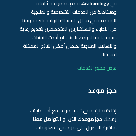
في
Araburology
، نقدم مجموعة شاملة
ومتكاملة من الخدمات التشخيصية والعلاجية
المتقدمة في مجال المسالك البولية. يلتزم فريقنا
من الأطباء والاستشاريين المتخصصين بتقديم رعاية
صحية عالية الجودة، باستخدام أحدث التقنيات
والأساليب العلاجية لضمان أفضل النتائج الممكنة
لمرضانا.
عرض جميع الخدمات
حجز موعد
إذا كنت ترغب في تحديد موعد مع أحد أطبائنا،
يمكنك
حجز موعدك الآن
أو
التواصل معنا
مباشرة للحصول على مزيد من المعلومات.