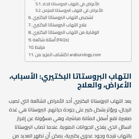
الأعراض في التهاب البروستاتا الحاد:
الأعراض في التهاب البروستاتا المزمن:
تشخيص التهاب البروستاتا البكتيري
علاج التهاب البروستاتا البكتيري
الوقاية من التهاب البروستاتا البكتيري
أسئلة شائعة (FAQs)
مرتبط
اكتشاف المزيد من araburology.com
التهاب البروستاتا البكتيري: الأسباب،
الأعراض، والعلاج
يعد التهاب البروستاتا البكتيري أحد الأمراض الشائعة التي تصيب
الرجال، ويؤثر بشكل كبير على جودة حياتهم. البروستاتا هي غدة
صغيرة تقع أسفل المثانة مباشرة، وهي مسؤولة عن إفراز
السائل الذي يغذي الحيوانات المنوية. عندما تصاب البروستاتا
بالتهاب نتيجة وجود عدوى بكتيرية، يمكن أن تظهر العديد من