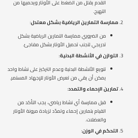
القدم يقلل من الضغط على الأوتار ويحميها من
التهيج.
ممارسة التمارين الرياضية بشكل معتدل
:
من الضروري ممارسة التمارين الرياضية بشكل
تدريجي لتجنب تحميل الأوتار بشكل مفاجئ.
التوازن في الأنشطة البدنية
:
تنويع الأنشطة البدنية وعدم التركيز على نشاط واحد
يمكن أن يقي من تعرض الأوتار للإجهاد المستمر.
تمارين الإحماء والتمدد
:
قبل ممارسة أي نشاط رياضي، يجب التأكد من
القيام بتمارين إحماء وتمدّد لزيادة مرونة الأوتار
والعضلات.
التحكم في الوزن
: