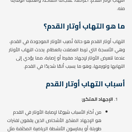
التهاب أوتار القدم، أعراضه، علاجاته المتاحة، وأهمية الوقاية
منه.
ما هو التهاب أوتار القدم؟
التهاب أوتار القدم هو حالة تُصيب الأوتار الموجودة في القدم،
وهي الأنسجة التي تربط العضلات بالعظام. يحدث التهاب الأوتار
عندما تتعرض الأوتار لإجهاد مفرط أو إصابة، مما يؤدي إلى
التهابها وتورمها، وهو ما يسبب ألمًا شديدًا في القدم.
أسباب التهاب أوتار القدم
الإجهاد المتكرر
:
من أكثر الأسباب شيوعًا لإصابة الأوتار في القدم
هو الإجهاد المتكرر. الأشخاص الذين يقفون لفترات
طويلة أو يمارسون الأنشطة الرياضية المكثفة مثل