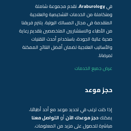
في
Araburology
، نقدم مجموعة شاملة
ومتكاملة من الخدمات التشخيصية والعلاجية
المتقدمة في مجال المسالك البولية. يلتزم فريقنا
من الأطباء والاستشاريين المتخصصين بتقديم رعاية
صحية عالية الجودة، باستخدام أحدث التقنيات
والأساليب العلاجية لضمان أفضل النتائج الممكنة
لمرضانا.
عرض جميع الخدمات
حجز موعد
إذا كنت ترغب في تحديد موعد مع أحد أطبائنا،
يمكنك
حجز موعدك الآن
أو
التواصل معنا
مباشرة للحصول على مزيد من المعلومات.