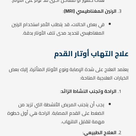
هناك كسور أو مشاكل أخرى قد تؤثر على الأوتار.
الرنين المغناطيسي (MRI)
:
في بعض الحالات، قد يتطلب الأمر استخدام الرنين
المغناطيسي لتحديد مدى تلف الأوتار بدقة.
علاج التهاب أوتار القدم
يعتمد العلاج على شدة الإصابة ونوع الأوتار المتأثرة. إليك بعض
الخيارات العلاجية المتاحة:
الراحة وتجنب النشاط الزائد
:
يجب أن يتجنب المريض الأنشطة التي تزيد من
الضغط على القدم المصابة. الراحة هي أول خطوة
مهمة لتقليل الالتهاب.
العلاج الطبيعي
: