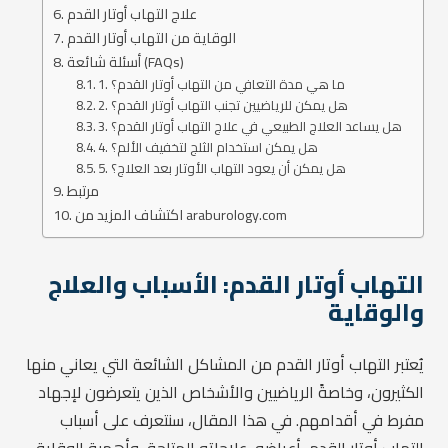
علاج التهاب أوتار القدم
الوقاية من التهاب أوتار القدم
أسئلة شائعة (FAQs)
1. ما هي مدة التعافي من التهاب أوتار القدم؟
2. هل يمكن للرياضيين تجنب التهاب أوتار القدم؟
3. هل يساعد العلاج الطبيعي في علاج التهاب أوتار القدم؟
4. هل يمكن استخدام الثلج لتخفيف الألم؟
5. هل يمكن أن يعود التهاب الأوتار بعد العلاج؟
مرتبط
اكتشاف المزيد من araburology.com
التهاب أوتار القدم: الأسباب والعلاج
والوقاية
يُعتبر التهاب أوتار القدم من المشاكل الشائعة التي يعاني منها
الكثيرون، وخاصةً الرياضيين والأشخاص الذين يتعرضون لإجهاد
مفرط في أقدامهم. في هذا المقال، سنتعرف على أسباب