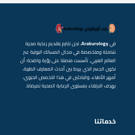
في
Araburology
، نحن نلتزم بتقديم رعاية صحية
شاملة ومتخصصة في مجال المسالك البولية عبر
العالم العربي. تأسست منصتنا على رؤية واضحة: أن
نكون الجسر الذي يربط بين أحدث المعارف الطبية،
أمهر الأطباء، والباحثين في هذا التخصص الحيوي،
بهدف الارتقاء بمستوى الرعاية الصحية لمرضانا.
خدماتنا