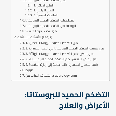
علاج التضخم الحميد للبروستاتا
1. العلاج الدوائي
2. العلاج الجراحي
3. العلاجات الطبيعية
مضاعفات التضخم الحميد للبروستاتا
الوقاية من التضخم الحميد للبروستاتا
متى يجب زيارة الطبيب؟
الأسئلة الشائعة (FAQs)
1. هل التضخم الحميد للبروستاتا خطير؟
2. هل يتسبب التضخم الحميد للبروستاتا في العجز الجنسي؟
3. هل يمكن علاج التضخم الحميد للبروستاتا نهائيًا؟
4. هل يمكن التعايش مع التضخم الحميد للبروستاتا؟
5. كيف يمكنني تحديد إذا كنت بحاجة إلى زيارة الطبيب؟
مرتبط
اكتشاف المزيد من araburology.com
التضخم الحميد للبروستاتا:
الأعراض والعلاج