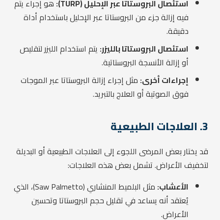
استئصال البروستاتا عبر الإحليل (TURP):
هو إجراء يتم
فيه إزالة جزء من البروستاتا عبر الإحليل باستخدام أداة
دقيقة.
استئصال البروستاتا بالليزر:
يتم استخدام الليزر لتقليص
أو إزالة الأنسجة البروستاتية.
إجراءات أخرى:
مثل إجراء إزالة البروستاتا عبر الموجات
فوق الصوتية أو العلاج بالتبريد.
3. العلاجات الطبيعية
قد يختار بعض المرضى اللجوء إلى العلاجات الطبيعية أو البديلة
لتخفيف الأعراض. تشمل بعض هذه العلاجات:
الأعشاب:
مثل البلميط المنشاري (Saw Palmetto)، الذي
يُعتقد أنه يساعد في تقليل حجم البروستاتا وتحسين
الأعراض.