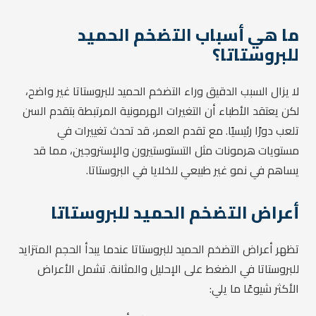
ما هي أسباب التضخم الحميد
للبروستاتا؟
لا يزال السبب الدقيق وراء التضخم الحميد للبروستاتا غير واضح،
لكن يعتقد الأطباء أن التغيرات الهرمونية المرتبطة بتقدم السن
تلعب دورًا رئيسيًا. مع تقدم العمر، قد تحدث تغييرات في
مستويات هرمونات مثل التستوستيرون والإستروجين، مما قد
يساهم في نمو غير طبيعي للخلايا في البروستاتا.
أعراض التضخم الحميد للبروستاتا
تظهر أعراض التضخم الحميد للبروستاتا عندما يبدأ الحجم المتزايد
للبروستاتا في الضغط على الإحليل والمثانة. تشمل الأعراض
الأكثر شيوعًا ما يلي: