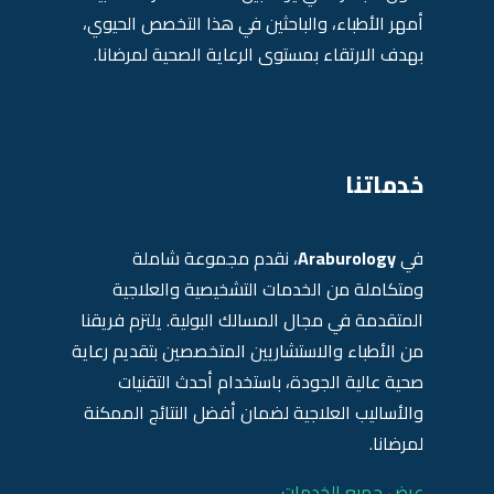
أمهر الأطباء، والباحثين في هذا التخصص الحيوي،
بهدف الارتقاء بمستوى الرعاية الصحية لمرضانا.
خدماتنا
في
Araburology
، نقدم مجموعة شاملة
ومتكاملة من الخدمات التشخيصية والعلاجية
المتقدمة في مجال المسالك البولية. يلتزم فريقنا
من الأطباء والاستشاريين المتخصصين بتقديم رعاية
صحية عالية الجودة، باستخدام أحدث التقنيات
والأساليب العلاجية لضمان أفضل النتائج الممكنة
لمرضانا.
عرض جميع الخدمات