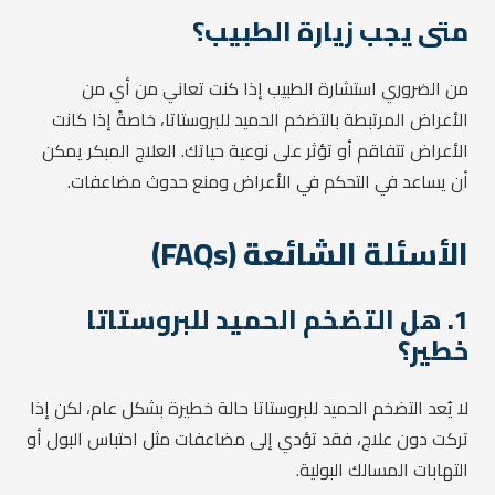
متى يجب زيارة الطبيب؟
من الضروري استشارة الطبيب إذا كنت تعاني من أي من
الأعراض المرتبطة بالتضخم الحميد للبروستاتا، خاصةً إذا كانت
الأعراض تتفاقم أو تؤثر على نوعية حياتك. العلاج المبكر يمكن
أن يساعد في التحكم في الأعراض ومنع حدوث مضاعفات.
الأسئلة الشائعة (FAQs)
1. هل التضخم الحميد للبروستاتا
خطير؟
لا يُعد التضخم الحميد للبروستاتا حالة خطيرة بشكل عام، لكن إذا
تركت دون علاج، فقد تؤدي إلى مضاعفات مثل احتباس البول أو
التهابات المسالك البولية.