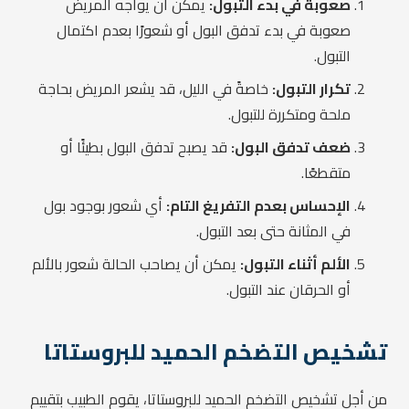
صعوبة في بدء التبول:
يمكن أن يواجه المريض
صعوبة في بدء تدفق البول أو شعورًا بعدم اكتمال
التبول.
تكرار التبول:
خاصةً في الليل، قد يشعر المريض بحاجة
ملحة ومتكررة للتبول.
ضعف تدفق البول:
قد يصبح تدفق البول بطيئًا أو
متقطعًا.
الإحساس بعدم التفريغ التام:
أي شعور بوجود بول
في المثانة حتى بعد التبول.
الألم أثناء التبول:
يمكن أن يصاحب الحالة شعور بالألم
أو الحرقان عند التبول.
تشخيص التضخم الحميد للبروستاتا
من أجل تشخيص التضخم الحميد للبروستاتا، يقوم الطبيب بتقييم