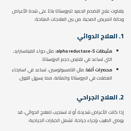
يتفاوت علاج التضخم الحميد للبروستاتا بناءً على شدة الأعراض
وحالة المريض الصحية. من بين العلاجات المتاحة:
1. العلاج الدوائي
مثبطات 5-alpha reductase:
مثل دواء الفيناسترايد،
التي تساعد في تقليص حجم البروستاتا.
محصرات ألفا:
مثل التامسولوسين، تساعد في استرخاء
العضلات في البروستاتا والمثانة، مما يسهل التبول.
2. العلاج الجراحي
إذا كانت الأعراض شديدة أو لا تستجيب للعلاج الدوائي، قد
يوصي الطبيب بإجراء جراحة. تشمل الخيارات الجراحية: