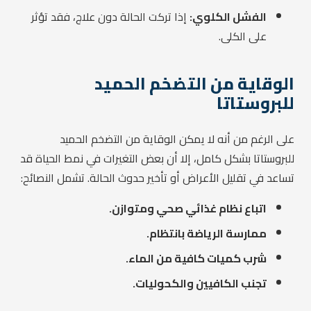
الفشل الكلوي:
إذا تركت الحالة دون علاج، فقد تؤثر
على الكلى.
الوقاية من التضخم الحميد
للبروستاتا
على الرغم من أنه لا يمكن الوقاية من التضخم الحميد
للبروستاتا بشكل كامل، إلا أن بعض التغيرات في نمط الحياة قد
تساعد في تقليل الأعراض أو تأخير حدوث الحالة. تشمل النصائح:
اتباع نظام غذائي صحي ومتوازن.
ممارسة الرياضة بانتظام.
شرب كميات كافية من الماء.
تجنب الكافيين والكحوليات.