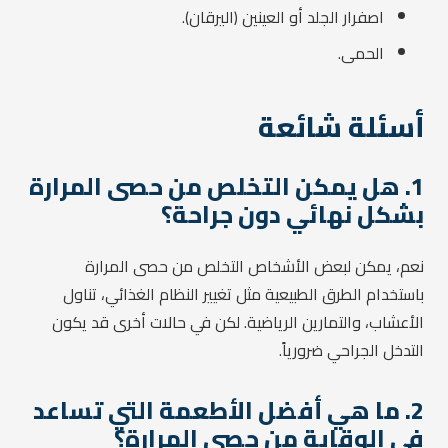
اصفرار الجلد أو العينين (اليرقان).
الحمى.
أسئلة شائعة
1. هل يمكن التخلص من حصى المرارة
بشكل نهائي دون جراحة؟
نعم، يمكن لبعض الأشخاص التخلص من حصى المرارة
باستخدام الطرق الطبيعية مثل تغيير النظام الغذائي، تناول
الأعشاب، والتمارين الرياضية. لكن في حالات أخرى قد يكون
التدخل الجراحي ضرورياً.
2. ما هي أفضل الأطعمة التي تساعد
في الوقاية من حصى المرارة؟