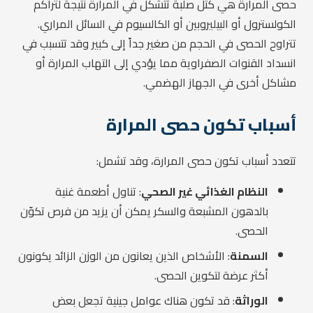
حصى المرارة هي كتل صلبة تتشكل في المرارة نتيجة لتراكم
الكولسترول أو البيليروبين أو الكالسيوم في السائل المراري.
تتراوح الحصى في الحجم من صغير جداً إلى كبير وقد تتسبب في
انسداد القنوات الصفراوية مما يؤدي إلى التهاب المرارة أو
مشاكل أخرى في الجهاز الهضمي.
أسباب تكون حصى المرارة
تتعدد أسباب تكون حصى المرارة، وقد تشمل:
النظام الغذائي غير الصحي
: تناول أطعمة غنية
بالدهون المشبعة والسكر يمكن أن يزيد من فرص تكوّن
الحصى.
السمنة
: الأشخاص الذين يعانون من الوزن الزائد يكونون
أكثر عرضة لتكوين الحصى.
الوراثة
: قد تكون هناك عوامل جينية تجعل بعض