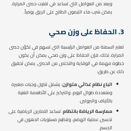
ويعد من العوامل التي تساعد في تفتيت حصى المرارة.
يمكن شرب ماء الليمون الطازج على الريق يومياً.
3. الحفاظ على وزن صحي
تعتبر السمنة من العوامل الرئيسية التي تسهم في تكوّن حصى
المرارة. لذلك، فإن الحفاظ على وزن صحي يمكن أن يكون
خطوة مهمة في الوقاية والتخلص من الحصى. يمكن تحقيق
ذلك عن طريق:
اتباع نظام غذائي متوازن
: يشمل تناول وجبات صغيرة
ومتعددة طوال اليوم، والتركيز على الأطعمة الغنية
بالألياف والبروتين.
ممارسة الرياضة بانتظام
: تساعد التمارين الرياضية على
تحسين عملية الهضم، وتنظيم مستويات الدهون في
الجسم.