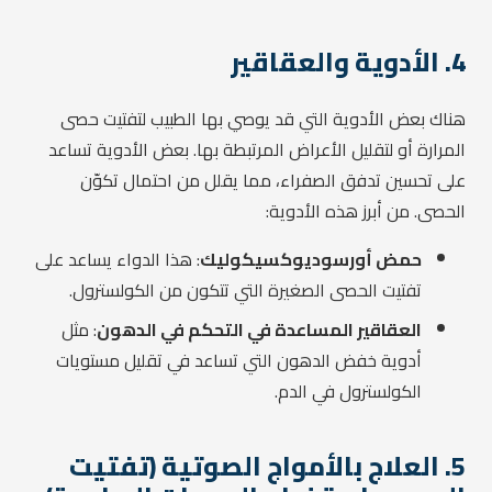
4. الأدوية والعقاقير
هناك بعض الأدوية التي قد يوصي بها الطبيب لتفتيت حصى
المرارة أو لتقليل الأعراض المرتبطة بها. بعض الأدوية تساعد
على تحسين تدفق الصفراء، مما يقلل من احتمال تكوّن
الحصى. من أبرز هذه الأدوية:
حمض أورسوديوكسيكوليك
: هذا الدواء يساعد على
تفتيت الحصى الصغيرة التي تتكون من الكولسترول.
العقاقير المساعدة في التحكم في الدهون
: مثل
أدوية خفض الدهون التي تساعد في تقليل مستويات
الكولسترول في الدم.
5. العلاج بالأمواج الصوتية (تفتيت