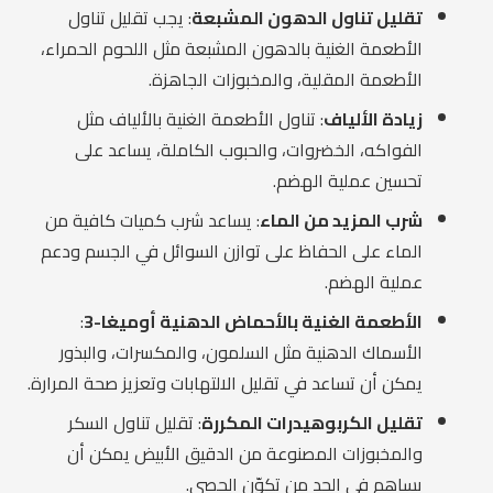
تقليل تناول الدهون المشبعة
: يجب تقليل تناول
الأطعمة الغنية بالدهون المشبعة مثل اللحوم الحمراء،
الأطعمة المقلية، والمخبوزات الجاهزة.
زيادة الألياف
: تناول الأطعمة الغنية بالألياف مثل
الفواكه، الخضروات، والحبوب الكاملة، يساعد على
تحسين عملية الهضم.
شرب المزيد من الماء
: يساعد شرب كميات كافية من
الماء على الحفاظ على توازن السوائل في الجسم ودعم
عملية الهضم.
الأطعمة الغنية بالأحماض الدهنية أوميغا-3
:
الأسماك الدهنية مثل السلمون، والمكسرات، والبذور
يمكن أن تساعد في تقليل الالتهابات وتعزيز صحة المرارة.
تقليل الكربوهيدرات المكررة
: تقليل تناول السكر
والمخبوزات المصنوعة من الدقيق الأبيض يمكن أن
يساهم في الحد من تكوّن الحصى.