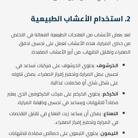
2. استخدام الأعشاب الطبيعية
تعد بعض الأعشاب من العلاجات الطبيعية الفعالة في التخلص
من حصى المرارة. هذه الأعشاب تعمل على تحسين تدفق
الصفراء وتقليل الالتهاب. من أبرز الأعشاب المفيدة:
الخرشوف
: يحتوي الخرشوف على مركبات تساعد في
تحسين عمل المرارة وتحفيز إفراز الصفراء. يمكن تناوله
على شكل شاي أو مكملات غذائية.
الكركم
: يحتوي الكركم على مركب الكركومين الذي يعتبر
مضاداً للالتهابات ويساعد في تحسين وظيفة المرارة.
النعناع
: يمكن أن يساعد زيت النعناع في تقليل التقلصات
في المرارة وتحفيز إفراز الصفراء.
الليمون
: يحتوي الليمون على خصائص مضادة للالتهابات