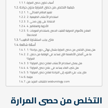
أسباب تكون حصى المرارة
كيفية التخلص من حصى المرارة بدون جراحة
1. تغيير النظام الغذائي
2. استخدام الأعشاب الطبيعية
3. الحفاظ على وزن صحي
4. الأدوية والعقاقير
5. العلاج بالأمواج الصوتية (تفتيت الحصى باستخدام الموجات
الصادمة)
متى يجب استشارة الطبيب؟
أسئلة شائعة
1. هل يمكن التخلص من حصى المرارة بشكل نهائي دون جراحة؟
2. ما هي أفضل الأطعمة التي تساعد في الوقاية من حصى
المرارة؟
3. هل يمكن استخدام الأعشاب لعلاج حصى المرارة؟
4. هل شرب الماء يساعد في علاج حصى المرارة؟
5. متى يجب عليّ اللجوء إلى الجراحة لعلاج حصى المرارة؟
مرتبط
اكتشاف المزيد من araburology.com
التخلص من حصى المرارة