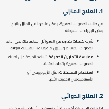
1.
العلاج المنزلي
في حالات الحصوات الصغيرة، يمكن علاجها في المنزل باتباع
بعض الإجراءات البسيطة:
شرب كميات كبيرة من السوائل
: يساعد ذلك على إذابة
الحصوات الصغيرة ويسهل مرورها عبر المسالك البولية.
ممارسة التمارين الخفيفة
: تساعد الحركة على تحريك
الحصوات الصغيرة باتجاه المثانة.
استخدام المسكنات
: مثل الأيبوبروفين أو
الأسيتامينوفين لتخفيف الألم.
2.
العلاج الدوائي
إذا كانت الحصوات أكبر حجمًا أو تسببت في أعراض شديدة، قد