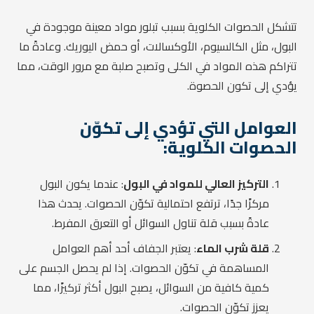
تتشكل الحصوات الكلوية بسبب تبلور مواد معينة موجودة في
البول، مثل الكالسيوم، الأوكسالات، أو حمض اليوريك. وعادةً ما
تتراكم هذه المواد في الكلى وتصبح صلبة مع مرور الوقت، مما
يؤدي إلى تكون الحصوة.
العوامل التي تؤدي إلى تكوّن
الحصوات الكلوية:
التركيز العالي للمواد في البول
: عندما يكون البول
مركزًا جدًا، ترتفع احتمالية تكوّن الحصوات. يحدث هذا
عادةً بسبب قلة تناول السوائل أو التعرق المفرط.
قلة شرب الماء
: يعتبر الجفاف أحد أهم العوامل
المساهمة في تكوّن الحصوات. إذا لم يحصل الجسم على
كمية كافية من السوائل، يصبح البول أكثر تركيزًا، مما
يعزز تكوّن الحصوات.