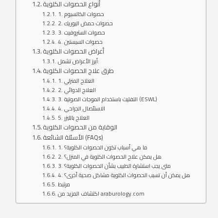
أنواع الحصوات الكلوية
1. حصوات الكالسيوم
2. حصوات حمض اليوريك
3. حصوات الستروفيت
4. حصوات السيستين
أعراض الحصوات الكلوية
أبرز الأعراض تشمل:
طرق علاج الحصوات الكلوية
1. العلاج المنزلي
2. العلاج الدوائي
3. التفتيت باستخدام الموجات الصوتية (ESWL)
4. الاستئصال الجراحي
5. العلاج بالليزر
الوقاية من الحصوات الكلوية
الأسئلة الشائعة (FAQs)
1. ما هي أسباب تكون الحصوات الكلوية؟
2. هل يمكن علاج الحصوات الكلوية في المنزل؟
3. متى يجب استشارة الطبيب بشأن الحصوات الكلوية؟
4. هل يمكن أن تسبب الحصوات الكلوية مشاكل صحية أخرى؟
مرتبط
اكتشاف المزيد من araburology.com