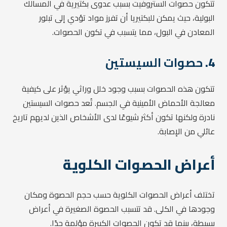
تتكون حصوات الستروفيت بسبب عدوى بكتيرية في المسالك
البولية، حيث يمكن للبكتيريا أن تفرز مواد تؤدي إلى تبلور
المعادن في البول، مما يتسبب في تكون الحصوات.
4.
حصوات السيستين
تتكون هذه الحصوات بسبب وجود خلل وراثي يؤثر على كيفية
معالجة الأحماض الأمينية في الجسم. تُعد حصوات السيستين
نادرة ولكنها تكون أكثر شيوعًا لدى الأشخاص الذين لديهم تاريخ
عائلي من الإصابة.
أعراض الحصوات الكلوية
تختلف أعراض الحصوات الكلوية حسب حجم الحصوة ومكان
وجودها في الكلى. قد تتسبب الحصوة الصغيرة في أعراض
بسيطة، بينما قد تكون الحصوات الكبيرة مؤلمة جدًا.