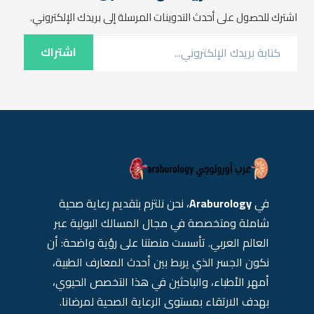
اشترك للحصول على أحدث التدوينات المرسلة إلى بريدك الإلكتروني.
كتابة بريدك الإلكتروني...
اشتراك
في
Araburology
، نحن نلتزم بتقديم رعاية صحية
شاملة ومتخصصة في مجال المسالك البولية عبر
العالم العربي. تأسست منصتنا على رؤية واضحة: أن
نكون الجسر الذي يربط بين أحدث المعارف الطبية،
أمهر الأطباء، والباحثين في هذا التخصص الحيوي،
بهدف الارتقاء بمستوى الرعاية الصحية لمرضانا.