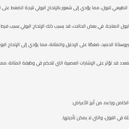
لطبيعي للبول، مما يؤدي إلى شعور بالإلحاح البولي نتيجة الضغط على ال
ول المنتجة. في بعض الحالات، قد يسبب ذلك الإلحاح البولي بسبب فرط ا
تاتا الحميد، ضغطًا على الإحليل والمثانة، مما يؤدي إلى الإلحاح البول
 قد تؤثر على الإشارات العصبية التي تتحكم في وظيفة المثانة، مما ي
كامن وراءه. من أبرز الأعراض:
 في التبول، والتي لا يمكن تأجيلها.