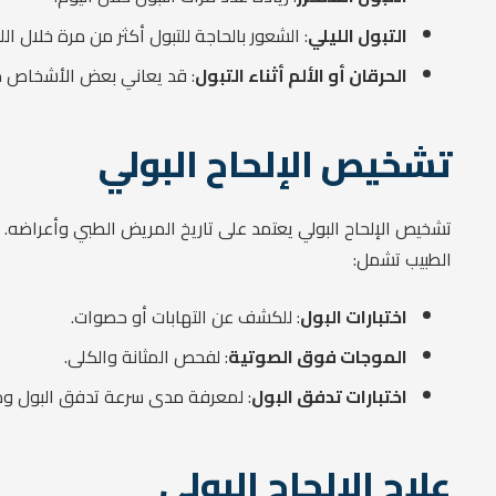
التبول الليلي
: الشعور بالحاجة للتبول أكثر من مرة خلال اللي
الحرقان أو الألم أثناء التبول
: قد يعاني بعض الأشخاص من 
تشخيص الإلحاح البولي
تشخيص الإلحاح البولي يعتمد على تاريخ المريض الطبي وأعراضه.
الطبيب تشمل:
اختبارات البول
: للكشف عن التهابات أو حصوات.
الموجات فوق الصوتية
: لفحص المثانة والكلى.
اختبارات تدفق البول
: لمعرفة مدى سرعة تدفق البول وما
علاج الإلحاح البولي