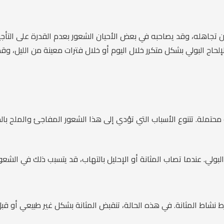
 تجاهله، وقد يصاحبه في بعض الأحيان الشعور بعدم القدرة على التأجيل
لحاح البولي بشكل متكرر خلال اليوم أو خلال فترات معينة من الليل، و
محتملة. تتنوع الأسباب التي تؤدي إلى هذا الشعور المفاجئ والملح بالح
 البولي. عندما تصاب المثانة أو الإحليل بالتهاب، قد يتسبب ذلك في الشعور
ط نشاط المثانة. في هذه الحالة، تنقبض المثانة بشكل غير طبيعي أو قبل