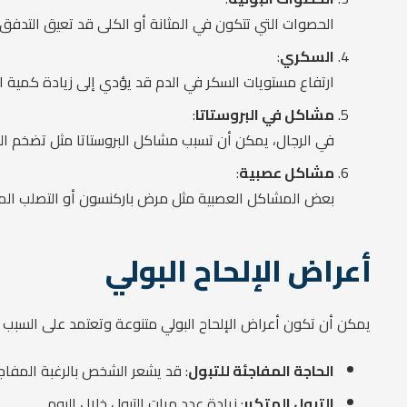
الحصوات التي تتكون في المثانة أو الكلى قد تعيق التدفق ا
السكري
:
ارتفاع مستويات السكر في الدم قد يؤدي إلى زيادة كمية الب
مشاكل في البروستاتا
:
في الرجال، يمكن أن تسبب مشاكل البروستاتا مثل تضخم البروس
مشاكل عصبية
:
بعض المشاكل العصبية مثل مرض باركنسون أو التصلب المتعدد
أعراض الإلحاح البولي
يمكن أن تكون أعراض الإلحاح البولي متنوعة وتعتمد على السبب ال
الحاجة المفاجئة للتبول
: قد يشعر الشخص بالرغبة المفاجئة
التبول المتكرر
: زيادة عدد مرات التبول خلال اليوم.