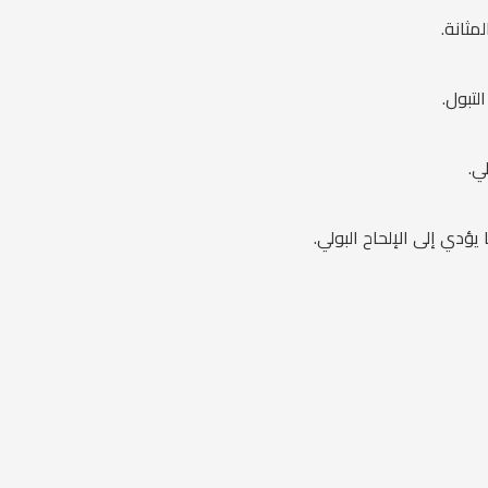
مثانة.
لتبول.
ي.
ؤدي إلى الإلحاح البولي.