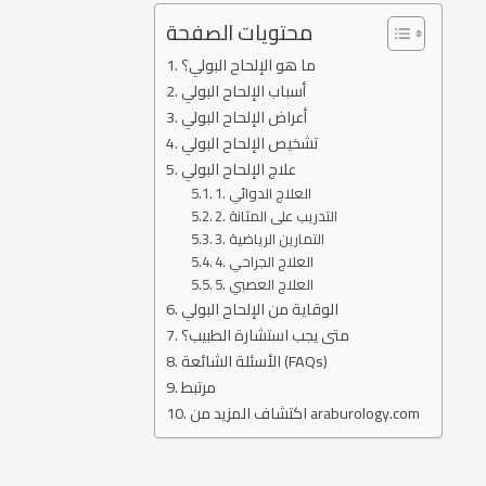
محتويات الصفحة
ما هو الإلحاح البولي؟
أسباب الإلحاح البولي
أعراض الإلحاح البولي
تشخيص الإلحاح البولي
علاج الإلحاح البولي
1. العلاج الدوائي
2. التدريب على المثانة
3. التمارين الرياضية
4. العلاج الجراحي
5. العلاج العصبي
الوقاية من الإلحاح البولي
متى يجب استشارة الطبيب؟
الأسئلة الشائعة (FAQs)
مرتبط
اكتشاف المزيد من araburology.com