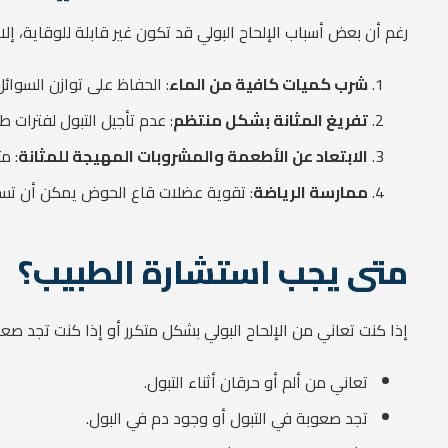
رغم أن بعض أسباب الإلحاح البولي قد تكون غير قابلة للوقاية، إ
شرب كميات كافية من الماء
: الحفاظ على توازن السوا
تفريغ المثانة بشكل منتظم
: عدم تأجيل التبول لفترات ط
الابتعاد عن الأطعمة والمشروبات المهيجة للمثانة
: م
ممارسة الرياضة
: تقوية عضلات قاع الحوض يمكن أن تسا
متى يجب استشارة الطبيب؟
إذا كنت تعاني من الإلحاح البولي بشكل متكرر أو إذا كنت تجد صع
تعاني من ألم أو حرقان أثناء التبول.
تجد صعوبة في التبول أو وجود دم في البول.