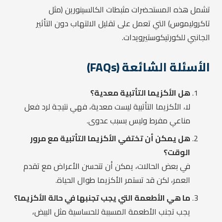
تشمل هذه المستحضرات مثبطات الكالسينورين (مثل
تاكروليموس) التي تعمل على تقليل الالتهاب دون التأثير
الجانبي للكورتيكوستيرويدات.
الأسئلة الشائعة (FAQs)
هل الأكزيما التأتبية معدية؟
لا، الأكزيما التأتبية ليست معدية، فهي نتيجة لرد فعل
مناعي مفرط وليس بسبب عدوى.
هل يمكن أن تختفي الأكزيما التأتبية مع مرور
الوقت؟
في بعض الحالات، يمكن أن تتحسن الأعراض مع تقدم
العمر، لكن قد تستمر الأكزيما طوال الحياة.
ما هي الأطعمة التي يجب تجنبها في حالة الأكزيما؟
يجب تجنب الأطعمة المسببة للحساسية مثل البيض،