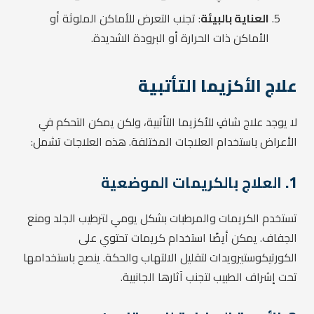
العناية بالبيئة
: تجنب التعرض للأماكن الملوثة أو
الأماكن ذات الحرارة أو البرودة الشديدة.
علاج الأكزيما التأتبية
لا يوجد علاج شافٍ للأكزيما التأتبية، ولكن يمكن التحكم في
الأعراض باستخدام العلاجات المختلفة. هذه العلاجات تشمل:
1.
العلاج بالكريمات الموضعية
تستخدم الكريمات والمرطبات بشكل يومي لترطيب الجلد ومنع
الجفاف. يمكن أيضًا استخدام كريمات تحتوي على
الكورتيكوستيرويدات لتقليل الالتهاب والحكة. ينصح باستخدامها
تحت إشراف الطبيب لتجنب آثارها الجانبية.