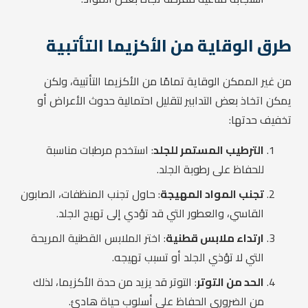
طرق الوقاية من الأكزيما التأتبية
من غير الممكن الوقاية تمامًا من الأكزيما التأتبية، ولكن
يمكن اتخاذ بعض التدابير لتقليل احتمالية حدوث الأعراض أو
تخفيف حدتها:
الترطيب المستمر للجلد
: استخدم مرطبات مناسبة
للحفاظ على رطوبة الجلد.
تجنب المواد المهيجة
: حاول تجنب المنظفات، الصابون
القاسي، والعطور التي قد تؤدي إلى تهيج الجلد.
ارتداء ملابس قطنية
: اختر الملابس القطنية المريحة
التي لا تؤذي الجلد أو تسبب تهيجه.
الحد من التوتر
: التوتر قد يزيد من حدة الأكزيما، لذلك
من الضروري الحفاظ على أسلوب حياة هادئ.