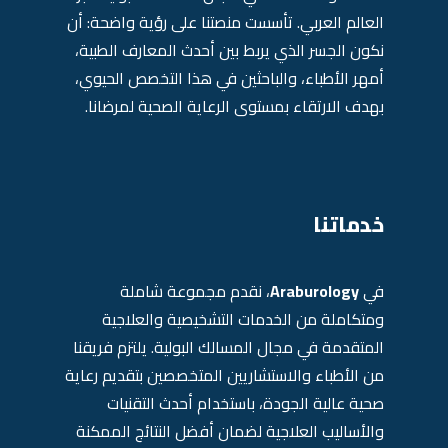
العالم العربي. تأسست منصتنا على رؤية واضحة: أن
نكون الجسر الذي يربط بين أحدث المعارف الطبية،
أمهر الأطباء، والباحثين في هذا التخصص الحيوي،
بهدف الارتقاء بمستوى الرعاية الصحية لمرضانا.
خدماتنا
في
Araburology
، نقدم مجموعة شاملة
ومتكاملة من الخدمات التشخيصية والعلاجية
المتقدمة في مجال المسالك البولية. يلتزم فريقنا
من الأطباء والاستشاريين المتخصصين بتقديم رعاية
صحية عالية الجودة، باستخدام أحدث التقنيات
والأساليب العلاجية لضمان أفضل النتائج الممكنة