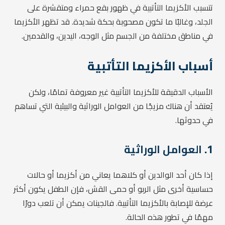
تتسبب الأكزيما التأتبية في ظهور بقع حمراء ومتقشرة على
الجلد، وغالبًا ما تكون مصحوبة بحكة شديدة. قد تظهر الأكزيما
في مناطق مختلفة من الجسم مثل الوجه، اليدين، والقدمين.
أسباب الأكزيما التأتبية
الأسباب الدقيقة للأكزيما التأتبية غير معروفة تمامًا، ولكن
يُعتقد أن هناك مزيجًا من العوامل الوراثية والبيئية التي تساهم
في حدوثها.
1.
العوامل الوراثية
إذا كان أحد الوالدين أو كلاهما يعاني من أكزيما أو حالات
حساسية أخرى مثل الربو أو حمى القش، فإن الطفل يكون أكثر
عرضة للإصابة بالأكزيما التأتبية. فالجينات يمكن أن تلعب دورًا
مهمًا في تطور هذه الحالة.