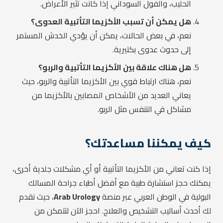
الحليب، والفول السوداني إذا كانت تثير الأعراض.
هل يمكن أن تسبب الأكزيما التأتبية العدوى؟
نعم، في بعض الحالات، يمكن أن يؤدي الخدش المستمر
إلى حدوث عدوى بكتيرية.
هل هناك علاقة بين الأكزيما التأتبية والربو؟
نعم، هناك ارتباط قوي بين الأكزيما التأتبية والربو، حيث
يعاني العديد من الأشخاص المصابين بالأكزيما من
مشاكل في التنفس مثل الربو.
كيف يمكننا مساعدتك؟
إذا كنت تعاني من الأكزيما التأتبية أو أي مشكلات جلدية أخرى،
يمكنك حجز استشارة طبية مع أفضل أطباء جراحة المسالك
البولية في الوطن العربي عبر منصة
Arab Urology
، حيث نقدم
لك أحدث أساليب التشخيص والعلاج. احجز الآن لتتمكن من