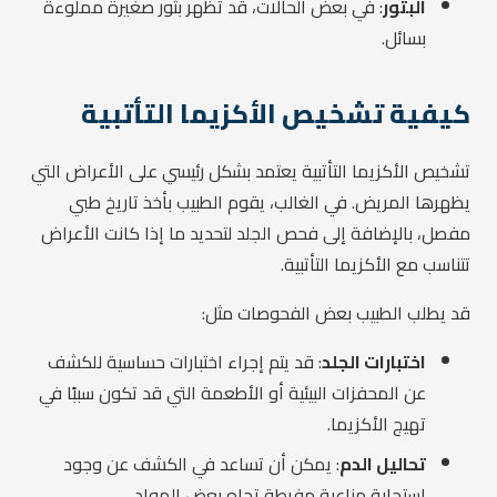
البثور
: في بعض الحالات، قد تظهر بثور صغيرة مملوءة
بسائل.
كيفية تشخيص الأكزيما التأتبية
تشخيص الأكزيما التأتبية يعتمد بشكل رئيسي على الأعراض التي
يظهرها المريض. في الغالب، يقوم الطبيب بأخذ تاريخ طبي
مفصل، بالإضافة إلى فحص الجلد لتحديد ما إذا كانت الأعراض
تتناسب مع الأكزيما التأتبية.
قد يطلب الطبيب بعض الفحوصات مثل:
اختبارات الجلد
: قد يتم إجراء اختبارات حساسية للكشف
عن المحفزات البيئية أو الأطعمة التي قد تكون سببًا في
تهيج الأكزيما.
تحاليل الدم
: يمكن أن تساعد في الكشف عن وجود
استجابة مناعية مفرطة تجاه بعض المواد.