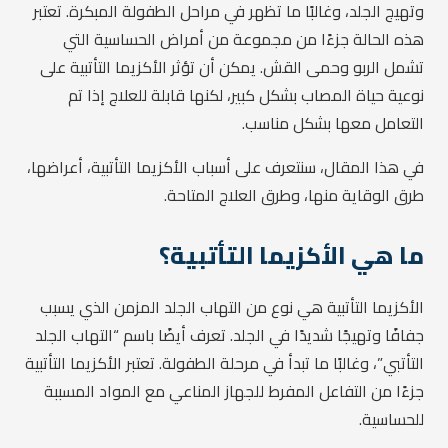
وتهيج الجلد، وغالبًا ما تظهر في مراحل الطفولة المبكرة. تعتبر
هذه الحالة جزءًا من مجموعة من أمراض الحساسية التي
تشمل الربو وحمى القش. يمكن أن تؤثر الأكزيما التأتبية على
نوعية حياة المصاب بشكل كبير، لكنها قابلة للعلاج إذا تم
التعامل معها بشكل مناسب.
في هذا المقال، سنتعرف على أسباب الأكزيما التأتبية، أعراضها،
طرق الوقاية منها، وطرق العلاج المتاحة.
ما هي الأكزيما التأتبية؟
الأكزيما التأتبية هي نوع من التهاب الجلد المزمن الذي يسبب
جفافًا وتهيجًا شديدًا في الجلد. تعرف أيضًا باسم “التهاب الجلد
التأتبي”، وغالبًا ما تبدأ في مرحلة الطفولة. تعتبر الأكزيما التأتبية
جزءًا من التفاعل المفرط للجهاز المناعي مع المواد المسببة
للحساسية.