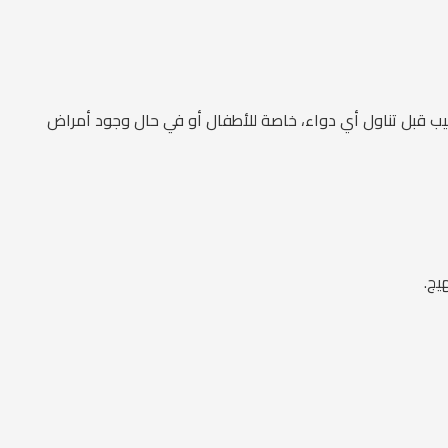
يب قبل تناول أي دواء، خاصة للأطفال أو في حال وجود أمراض
يج.