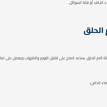
ء الجاف أو قلة السوائل.
 الحلق
دئة آلام الحلق. يساعد الملح على تقليل التورم والالتهاب ويعمل على تطهي
ء الدافئ.