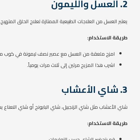
2.
العسل والليمون
يعتبر العسل من العلاجات الطبيعية الممتازة لعلاج الحلق المتهيج
طريقة الاستخدام:
امزج ملعقة من العسل مع عصير نصف ليمونة في كوب من 
اشرب هذا المزيج مرتين إلى ثلاث مرات يومياً.
3.
شاي الأعشاب
شاي الأعشاب مثل شاي الزنجبيل، شاي البابونج أو شاي النعناع
طريقة الاستخدام:
قم بتحضير الشاي حسب التعليمات.