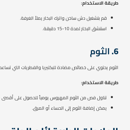
طريقة الاستخدام:
قم بتشغيل دش ساخن واترك البخار يملأ الغرفة.
استنشق البخار لمدة 10-15 دقيقة.
6.
الثوم
الثوم يحتوي على خصائص مضادة للبكتيريا والفطريات التي تساعد في
طريقة الاستخدام:
تناول فص من الثوم المهروس يومياً للحصول على أقصى ف
يمكن إضافة الثوم إلى الحساء أو المرق.