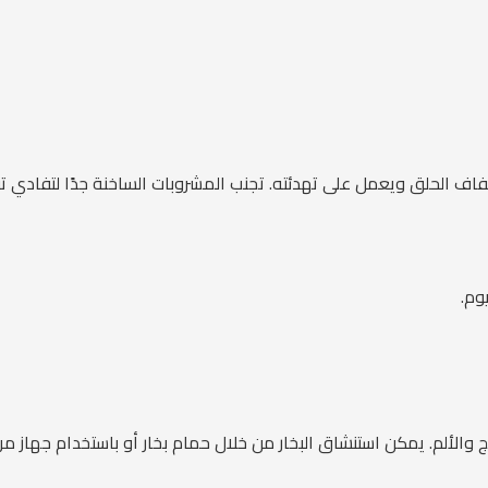
ف الحلق ويعمل على تهدئته. تجنب المشروبات الساخنة جدًا لتفادي تفا
وم.
والألم. يمكن استنشاق البخار من خلال حمام بخار أو باستخدام جهاز مر