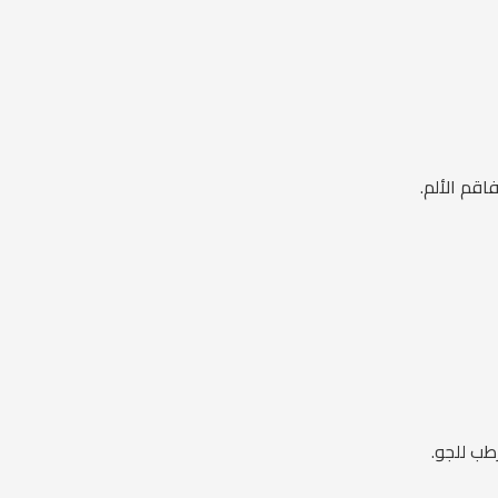
قم الألم.
طب للجو.