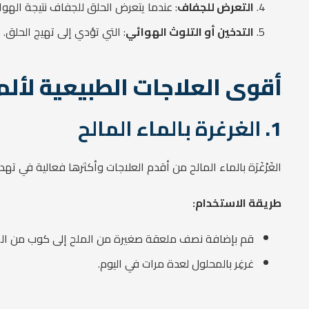
التعرض للجفاف
: عندما يتعرض الحلق للجفاف نتيجة الهوا
التدخين أو التلوث الهوائي
: التي تؤدي إلى تهيج الحلق.
أقوى العلاجات الطبيعية لألم
1.
الغرغرة بالماء المالح
الغَرْغَرَة بالماء المالح من أقدم العلاجات وأكثرها فعالية في ته
طريقة الاستخدام:
قم بإضافة نصف ملعقة صغيرة من الملح إلى كوب من الما
غرغِر بالمحلول لعدة مرات في اليوم.