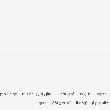
وين حصوات الكلى، حيث يؤدي نقص السوائل إلى زيادة تركيز المواد المك
لكالسيوم أو الأوكسالات قد يعزز تكوّن الحصوات.