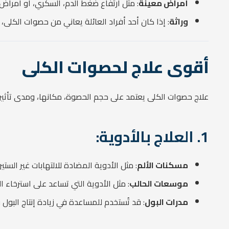
أمراض معينة
: مثل ارتفاع ضغط الدم، السكري، أو أمراض 
وراثة
: إذا كان أحد أفراد العائلة يعاني من حصوات الكلى،
أقوى علاج لحصوات الكلى
علاج حصوات الكلى يعتمد على حجم الحصوة، مكانها، ومدى تأثيرها 
1. العلاج بالأدوية:
مسكنات الألم
: مثل الأدوية المضادة للالتهابات غير الستيرويدية (NSAIDs) تساعد في تخفيف الألم الم
موسعات الحالب
: مثل الأدوية التي تساعد على استرخاء ا
مدرات البول
: قد تُستخدم للمساعدة في زيادة إنتاج البول 