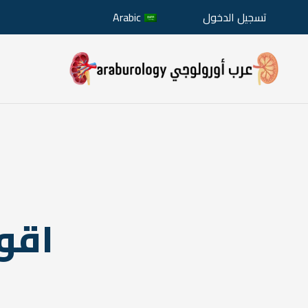
تسجيل الدخول
Arabic
اقو