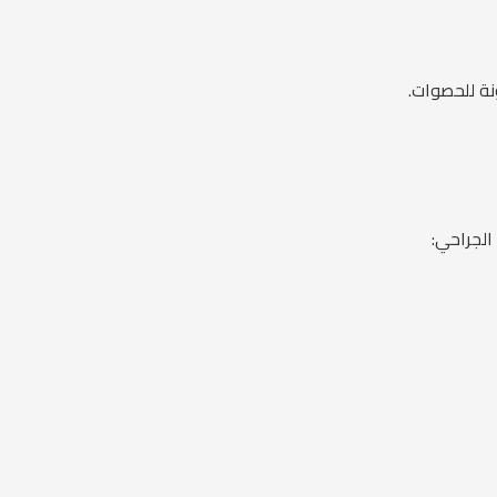
نة للحصوات.
الجراحي: