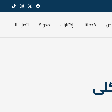
حن
خدماتنا
إختبارات
مدونة
اتصل بنا
لى