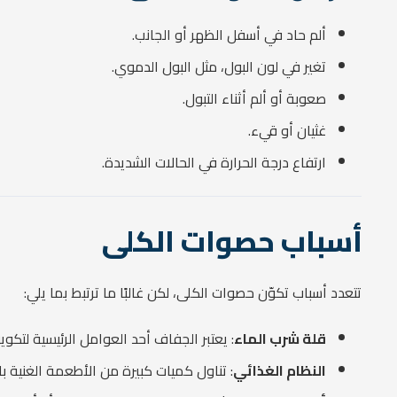
ألم حاد في أسفل الظهر أو الجانب.
تغير في لون البول، مثل البول الدموي.
صعوبة أو ألم أثناء التبول.
غثيان أو قيء.
ارتفاع درجة الحرارة في الحالات الشديدة.
أسباب حصوات الكلى
تتعدد أسباب تكوّن حصوات الكلى، لكن غالبًا ما ترتبط بما يلي:
قلة شرب الماء
: يعتبر الجفاف أحد العوامل الرئيسية لتك
النظام الغذائي
: تناول كميات كبيرة من الأطعمة الغنية با