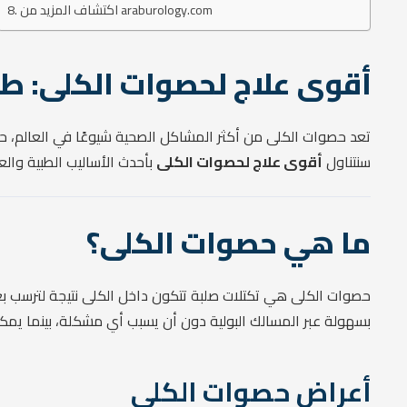
اكتشاف المزيد من araburology.com
أقوى علاج لحصوات الكلى: طرق
تعد حصوات الكلى من أكثر المشاكل الصحية شيوعًا في العالم، ح
سنتناول
أقوى علاج لحصوات الكلى
بأحدث الأساليب الطبية وال
ما هي حصوات الكلى؟
حصوات الكلى هي تكتلات صلبة تتكون داخل الكلى نتيجة لترسب ب
بسهولة عبر المسالك البولية دون أن يسبب أي مشكلة، بينما يمكن
أعراض حصوات الكلى