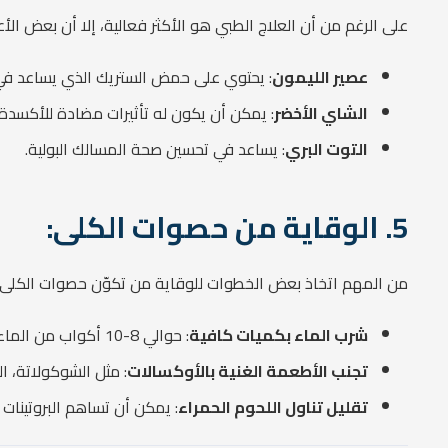
على الرغم من أن العلاج الطبي هو الأكثر فعالية، إلا أن بعض ال
عصير الليمون
: يحتوي على حمض الستريك الذي يساعد في 
الشاي الأخضر
: يمكن أن يكون له تأثيرات مضادة للأكسدة
التوت البري
: يساعد في تحسين صحة المسالك البولية.
5. الوقاية من حصوات الكلى:
من المهم اتخاذ بعض الخطوات للوقاية من تكوّن حصوات الكلى:
شرب الماء بكميات كافية
: حوالي 8-10 أكواب من الماء يوميًا.
تجنب الأطعمة الغنية بالأوكسالات
: مثل الشوكولاتة، ا
تقليل تناول اللحوم الحمراء
: يمكن أن تساهم البروتينات 