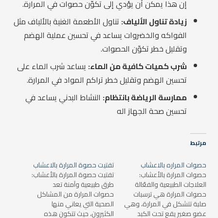
إن هذا يمكن أن يؤدي إلى تكوّن حصوات في المرارة.
زيادة تناول الألياف:
تناول الأطعمة الغنية بالألياف مثل
الفواكه والخضروات يساعد في تحسين عملية الهضم
وتقليل خطر تكوّن الحصوات.
شرب كميات كافية من الماء:
يساعد شرب الماء على
تحسين الهضم وتقليل خطر تراكم المواد في المرارة.
ممارسة الرياضة بانتظام:
النشاط البدني يساعد في
تحسين صحة الجهاز اله
مرتبط
حصوات المراره بالاعشاب
تفتيت حصوة المرارة بالاعشاب
حصوات المرارة بالأعشاب:
تفتيت حصوة المرارة بالأعشاب:
العلاجات الطبيعية والفعّالة
طرق طبيعية وآمنة تعد
حصوات المرارة هي ترسبات
حصوات المرارة من المشاكل
صلبة تتشكل في المرارة، وهي
الصحية التي يعاني منها
عضو صغير يقع تحت الكبد
الكثيرون، حيث تتكون هذه