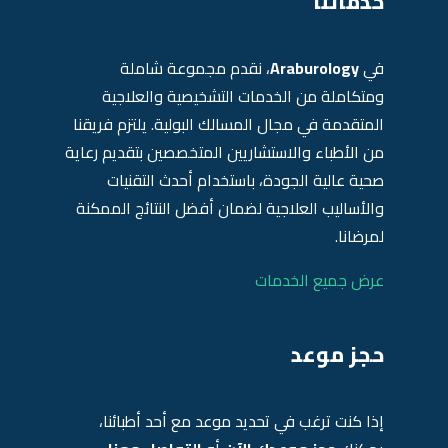
خدماتنا
في
Araburology
، نقدم مجموعة شاملة
ومتكاملة من الخدمات التشخيصية والعلاجية
المتقدمة في مجال المسالك البولية. يلتزم فريقنا
من الأطباء والاستشاريين المتخصصين بتقديم رعاية
صحية عالية الجودة، باستخدام أحدث التقنيات
والأساليب العلاجية لضمان أفضل النتائج الممكنة
لمرضانا.
عرض جميع الخدمات
حجز موعد
إذا كنت ترغب في تحديد موعد مع أحد أطبائنا،