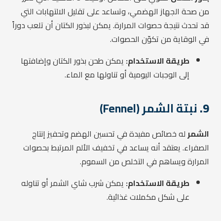
من صحة الجهاز الهضمي، وتساعد على تقليل الالتهابات التي
قد تحدث نتيجة حصوات المرارة. يمكن لبذور الكتان أن تلعب دوراً
في الوقاية من تكوّن الحصوات.
طريقة الاستخدام:
يمكن طحن بذور الكتان وإضافتها
إلى الوجبات اليومية أو تناولها مع الماء.
9.
نبتة الشمر (Fennel)
الشمر
له خصائص مفيدة في تحسين الهضم وتحفيز إنتاج
الصفراء. يعتقد أنه يساعد في تخفيف الألم المرتبط بحصوات
المرارة ويساهم في التخلص من السموم.
طريقة الاستخدام:
يمكن شرب شاي الشمر أو تناوله
على شكل مكملات غذائية.