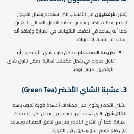
يُعتبر
الأرقطيون
من الأعشاب التي تستخدم بشكل تقليدي
لتحفيز وظائف الكبد وتحسين عملية التمثيل الغذائي للدهون.
كما أنه يساعد في تخفيف الالتهابات في المرارة ويُعتقد أنه
يساعد في تفتيت الحصوات.
طريقة الاستخدام:
يمكن شرب شاي الأرقطيون أو
تناول جذوره في شكل مكملات غذائية. يمكن تناول شاي
الأرقطيون مرتين يومياً.
3.
عشبة الشاي الأخضر (Green Tea)
الشاي الأخضر يحتوي على مضادات أكسدة قوية تعرف باسم
الكاتيشين
، التي يُعتقد أنها تساعد في تقليل تكون حصوات
المرارة. كما أن الشاي الأخضر يعزز من تدفق الصفراء ويساعد
على منع تراكم الكوليسترول في المرارة.