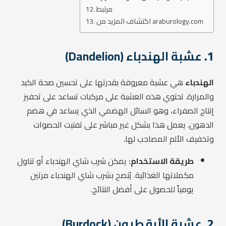
مرتبط
اكتشاف المزيد من araburology.com
1.
عشبة الهندباء (Dandelion)
الهندباء
هي عشبة معروفة بقدرتها على تحسين صحة الكبد
والمرارة. تحتوي هذه العشبة على مركبات تساعد على تحفيز
إنتاج الصفراء، وهو السائل الهضمي الذي يساعد في هضم
الدهون. يعمل هذا بشكل غير مباشر على تفتيت الحصوات
وتخفيف الألم المصاحب لها.
طريقة الاستخدام:
يمكن شرب شاي الهندباء أو تناول
مكملاتها الغذائية. يُنصح بشرب شاي الهندباء مرتين
يومياً للحصول على أفضل النتائج.
2.
عشبة الأرقطيون (Burdock)