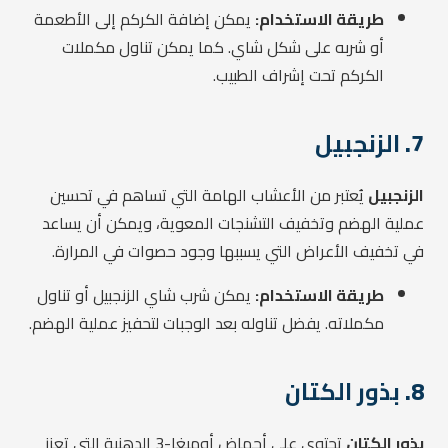
طريقة الاستخدام:
يمكن إضافة الكركم إلى الأطعمة
أو شربه على شكل شاي. كما يمكن تناول مكملات
الكركم تحت إشراف الطبيب.
7.
الزنجبيل
الزنجبيل
يُعتبر من الأعشاب الهامة التي تساهم في تحسين
عملية الهضم وتخفيف التشنجات المعوية، ويمكن أن يساعد
في تخفيف الأعراض التي يسببها وجود حصوات في المرارة.
طريقة الاستخدام:
يمكن شرب شاي الزنجبيل أو تناول
مكملاته. يفضل تناوله بعد الوجبات لتحفيز عملية الهضم.
8.
بذور الكتان
بذور الكتان
تحتوي على أحماض أوميغا-3 الدهنية التي تعزز