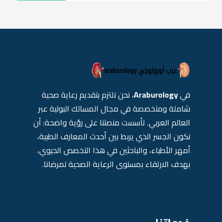
في
Araburology
، نحن نلتزم بتقديم رعاية صحية
شاملة ومتخصصة في مجال المسالك البولية عبر
العالم العربي. تأسست منصتنا على رؤية واضحة: أن
نكون الجسر الذي يربط بين أحدث المعارف الطبية،
أمهر الأطباء، والباحثين في هذا التخصص الحيوي،
بهدف الارتقاء بمستوى الرعاية الصحية لمرضانا.