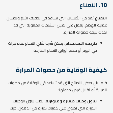
10.
النعناع
النعناع
يُعد من الأعشاب التي تساعد في تخفيف الألم وتحسين
عملية الهضم. يعمل على تقليل التشنجات المعوية التي قد
تحدث نتيجة حصوات المرارة.
طريقة الاستخدام:
يمكن شرب شاي النعناع عدة مرات
في اليوم أو مضغ أوراق النعناع الطازجة.
كيفية الوقاية من حصوات المرارة
فيما يلي بعض النصائح التي قد تساعد في الوقاية من حصوات
المرارة أو تقليل فرص حدوثها:
تناول وجبات صغيرة ومتوازنة:
تجنب تناول الوجبات
الكبيرة التي تحتوي على كميات كبيرة من الدهون، حيث