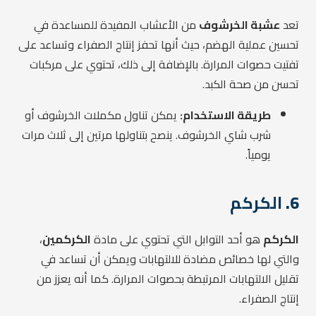
تعد
عشبة الخرشوف
من الأعشاب المفيدة للمساعدة في
تحسين عملية الهضم، حيث أنها تحفز إنتاج الصفراء وتساعد على
تفتيت حصوات المرارة. بالإضافة إلى ذلك، تحتوي على مركبات
تحسن من صحة الكبد.
طريقة الاستخدام:
يمكن تناول مكملات الخرشوف أو
شرب شاي الخرشوف. ينصح بتناولها مرتين إلى ثلاث مرات
يومياً.
6.
الكركم
الكركم
هو أحد التوابل التي تحتوي على مادة
الكركمين
،
والتي لها خصائص مضادة للالتهابات ويمكن أن تساعد في
تقليل الالتهابات المرتبطة بحصوات المرارة. كما أنه يعزز من
إنتاج الصفراء.