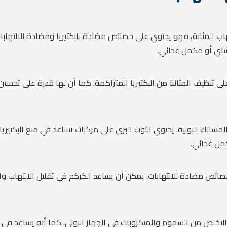
ب المثانة، فهو يحتوي على خصائص مضادة للبكتيريا ومضادة للالتهابات
 كشاي أو مكمل غذائي.
 تنظيف المثانة من البكتيريا المتراكمة. كما أن لها قدرة على تحسين
مسالك البولية. يحتوي التوت البري على مركبات تساعد في منع البكتيريا 
كمل غذائي.
ص مضادة للالتهابات. يمكن أن يساعد الكركم في تقليل الالتهاب والألم
 التخلص من السموم والميكروبات في الجهاز البولي. كما أنه يساعد ف