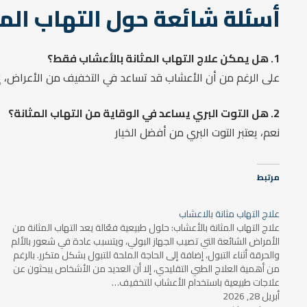
أسئلة شائعة حول التهاب المث
1. هل يمكن علاج التهاب المثانة بالأعشاب فقط؟
على الرغم من أن الأعشاب قد تساعد في التخفيف من الأعراض، إلا
2. هل التوت البري يساعد في الوقاية من التهاب المثانة؟
نعم، يعتبر التوت البري من أفضل الخيار
مرتبط
علاج التهاب مثانة بالاعشاب
علاج التهاب المثانة بالأعشاب: حلول طبيعية فعّالة يعد التهاب المثانة من
الأمراض الشائعة التي تصيب الجهاز البولي، ويتسبب عادة في شعور بالألم
والحرقة أثناء التبول، إضافة إلى الحاجة الملحة للتبول بشكل متكرر. بالرغم
من أهمية العلاج الطبي التقليدي، إلا أن العديد من الأشخاص يبحثون عن
علاجات طبيعية باستخدام الأعشاب للتخفيف…
أبريل 28, 2026