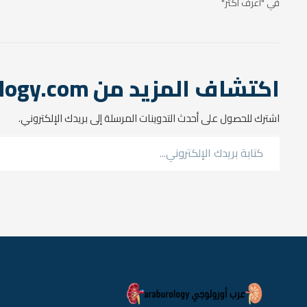
في "اعرف اكتر"
اكتشاف المزيد من araburology.com
اشترك للحصول على أحدث التدوينات المرسلة إلى بريدك الإلكتروني.
كتابة بريدك الإلكتروني...