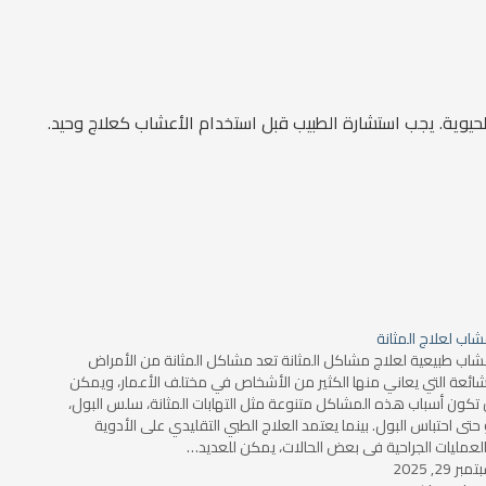
لحيوية. يجب استشارة الطبيب قبل استخدام الأعشاب كعلاج وحيد.
شاب لعلاج المثانة
شاب طبيعية لعلاج مشاكل المثانة تعد مشاكل المثانة من الأمراض
شائعة التي يعاني منها الكثير من الأشخاص في مختلف الأعمار، ويمكن
 تكون أسباب هذه المشاكل متنوعة مثل التهابات المثانة، سلس البول،
 حتى احتباس البول. بينما يعتمد العلاج الطبي التقليدي على الأدوية
لعمليات الجراحية في بعض الحالات، يمكن للعديد…
بر 29, 2025