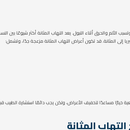
سبب الألم والحرق أثناء التبول. يعد التهاب المثانة أكثر شيوعًا بين ال
يا إلى المثانة. قد تكون أعراض التهاب المثانة مزعجة جدًا، وتشمل:
ية خيارًا مساعدًا لتخفيف الأعراض، ولكن يجب دائمًا استشارة الطبيب ق
التهاب المثانة