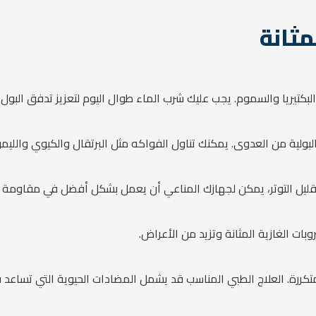
مثانة
بكتيريا والسموم. يجب عليك شرب الماء طوال اليوم لتعزيز تدفق البول
ل تقليل التوتر، يمكن لجهازك المناعي أن يعمل بشكل أفضل في مقاومة 
ات الغازية المثانة وتزيد من الأعراض.
كررة. العلاج الطبي المناسب قد يشمل المضادات الحيوية التي تساعد ف