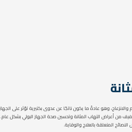
انة
والانزعاج، وهو عادةً ما يكون ناتجًا عن عدوى بكتيرية تؤثر على الجهاز
تخفيف من أعراض التهاب المثانة وتحسين صحة الجهاز البولي بشكل عام
 النصائح المتعلقة بالعلاج والوقاية.