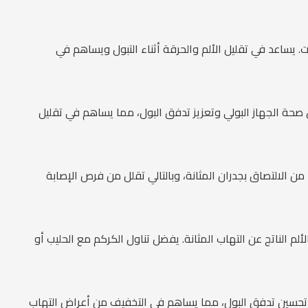
. يساعد في تقليل الألم والحرقة أثناء التبول ويساهم في
 صحة الجهاز البولي وتعزيز تدفق البول، مما يساهم في تقليل
من الالتصاق بجدران المثانة، وبالتالي تقلل من فرص الإصابة
 الناتج عن التهاب المثانة. يفضل تناول الكركم مع الحليب أو
ي تحسين تدفق البول، مما يساهم في التخفيف من أعراض التهاب