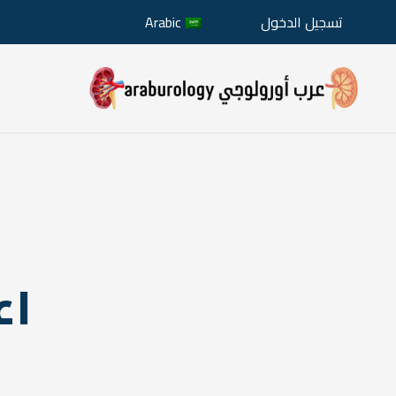
تسجيل الدخول
Arabic
اع