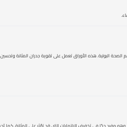
ء.
الصحة البولية. هذه الأوراق تعمل على تقوية جدران المثانة وتحسين ق
 وهو مفيد جدًا في تخفيف الالتهابات التي قد تؤثر على المثانة. كما ي