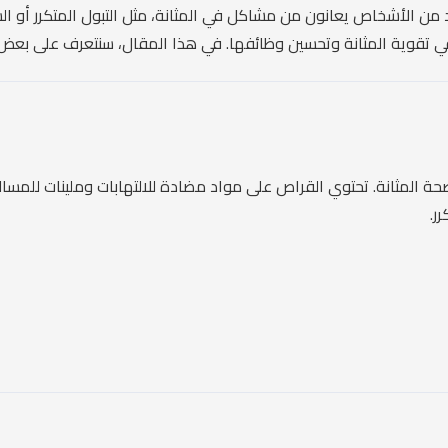
يد من الأشخاص يعانون من مشاكل في المثانة، مثل التبول المتكرر أو ال
قوية المثانة وتحسين وظائفها. في هذا المقال، سنتعرف على بعض الأع
 المثانة. تحتوي القراص على مواد مضادة للالتهابات وملينات للمسالك ا
ر.