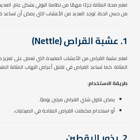
تعتبر صحة المثانة جزءًا مهمًا من نظامنا البولي بشكل عام. العد
من حسن الحظ، توجد العديد من الأعشاب التي يمكن أن تساعد في ت
1. عشبة القراص (Nettle)
تعتبر عشبة القراص من الأعشاب المفيدة التي تعمل على تعزيز صحة
المثانة. كما تساعد القراص في تقليل أعراض التهاب المثانة المتكر
طريقة الاستخدام
:
يمكن تناول شاي القراص مرتين يوميًا.
أو استخدام مكملات القراص المتاحة في الصيدليات.
2. بذور اليقطين