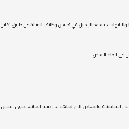
 والالتهابات. يساعد الزنجبيل في تحسين وظائف المثانة عن طريق تقليل ا
 في الماء الساخن.
ة من الفيتامينات والمعادن التي تساهم في صحة المثانة. يحتوي الما