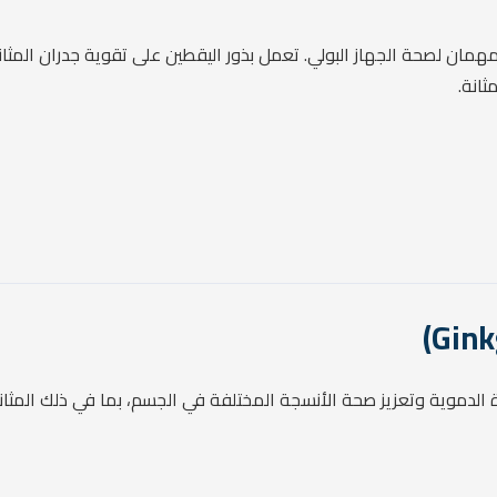
همان لصحة الجهاز البولي. تعمل بذور اليقطين على تقوية جدران المثا
ثانة.
رة الدموية وتعزيز صحة الأنسجة المختلفة في الجسم، بما في ذلك المثان