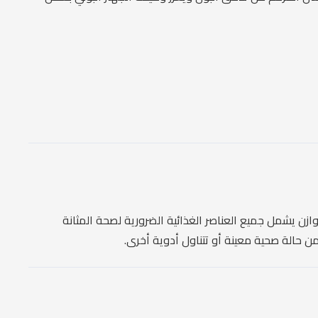
زن يشمل جميع العناصر الغذائية الضرورية لصحة المثانة
ن حالة صحية معينة أو تتناول أدوية أخرى.