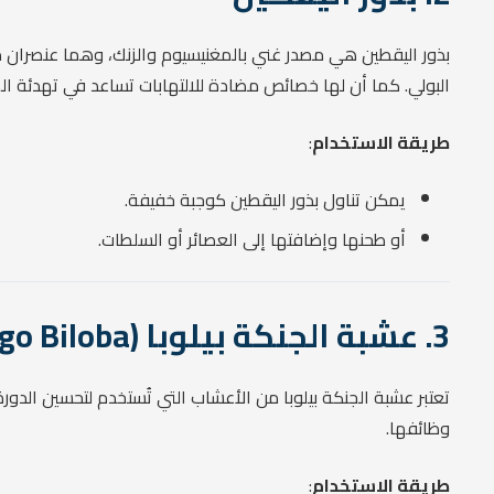
بذور اليقطين هي مصدر غني بالمغنيسيوم والزنك، وهما عنصران م
البولي. كما أن لها خصائص مضادة للالتهابات تساعد في تهدئة الم
طريقة الاستخدام
:
يمكن تناول بذور اليقطين كوجبة خفيفة.
أو طحنها وإضافتها إلى العصائر أو السلطات.
3. عشبة الجنكة بيلوبا (Ginkgo Biloba)
تعتبر عشبة الجنكة بيلوبا من الأعشاب التي تُستخدم لتحسين الدو
وظائفها.
طريقة الاستخدام
: