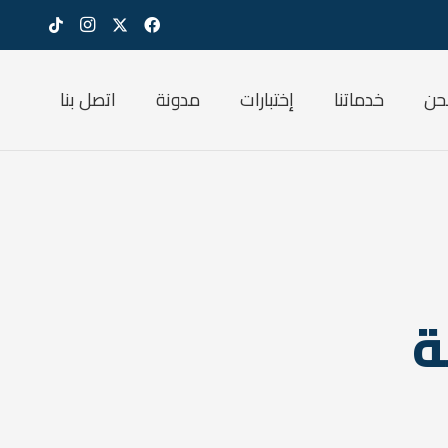
حن
خدماتنا
إختبارات
مدونة
اتصل بنا
ة