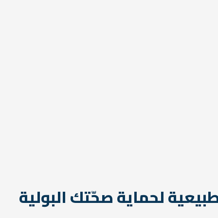
بيعية لحماية صحّتك البولية