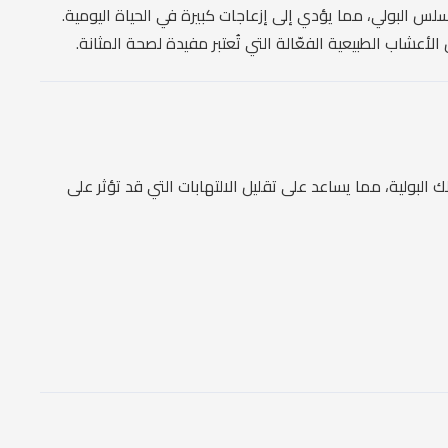
سلس البولي، مما يؤدي إلى إزعاجات كبيرة في الحياة اليومية.
شاب الطبيعية الفعّالة التي تُعتبر مفيدة لصحة المثانة.
لبولية، مما يساعد على تقليل الالتهابات التي قد تؤثر على