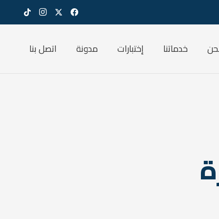
حن
خدماتنا
إختبارات
مدونة
اتصل بنا
ة