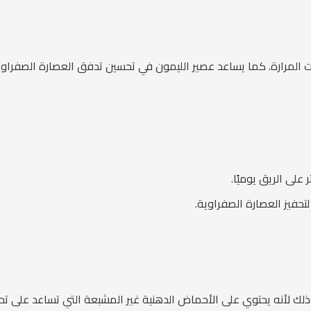
لمرارة. كما يساعد عصير الليمون في تحسين تدفق العصارة الصفراوية
لى الريق يوميًا.
تحفيز العصارة الصفراوية.
 وذلك لأنه يحتوي على الأحماض الدهنية غير المشبعة التي تساعد على 