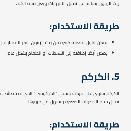
زيت الزيتون يساعد في تقليل الالتهابات ويعزز صحة الكبد.
طريقة الاستخدام:
يمكن تناول ملعقة كبيرة من زيت الزيتون البكر الممتاز قبل
يمكن أيضًا إضافته إلى السلطات أو الطعام بشكل عام.
5.
الكركم
الكركم يحتوي على مركب يسمى “الكركومين” الذي له خصائص مضادة
تقليل حجم الحصوات الصغيرة ويسهل من مرورها.
طريقة الاستخدام: