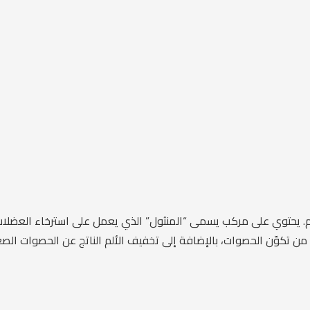
عام. يحتوي على مركب يسمى “المنثول” الذي يعمل على استرخاء العض
من تكوّن الحصوات، بالإضافة إلى تخفيف الألم الناتج عن الحصوات الصغ