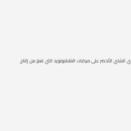
الشاي الأخضر على مركبات الفلافونويد التي تعزز من إنتاج