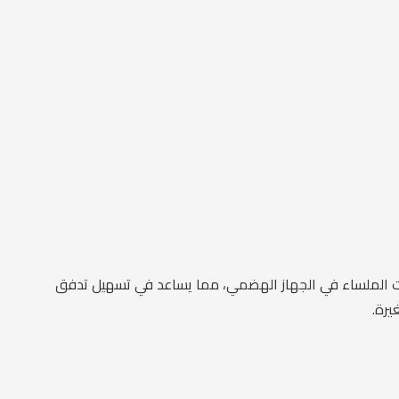
لات الملساء في الجهاز الهضمي، مما يساعد في تسهيل تدفق
يرة.