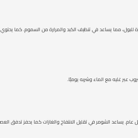
للبول، مما يساعد في تنظيف الكبد والمرارة من السموم. كما يحتوي ا
 عبر غليه مع الماء وشربه يوميًا.
ام. يساعد الشومر في تقليل الانتفاخ والغازات كما يحفز تدفق العص