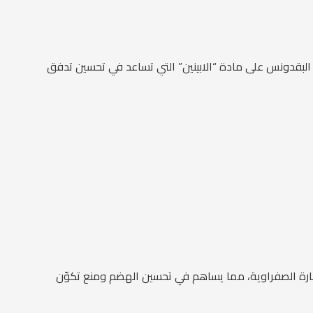
لبقدونس على مادة “الابينين” التي تساعد في تحسين تدفق
ارة الصفراوية، مما يساهم في تحسين الهضم ومنع تكوّن