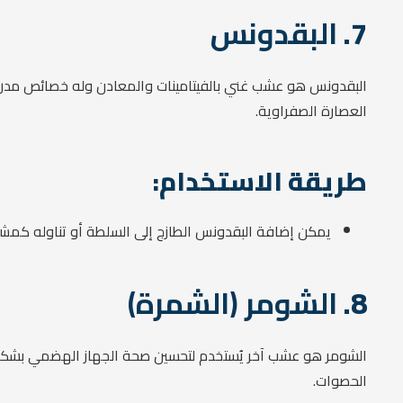
7.
البقدونس
البقدونس هو عشب غني بالفيتامينات والمعادن وله خصائص مدرة 
العصارة الصفراوية.
طريقة الاستخدام:
يمكن إضافة البقدونس الطازج إلى السلطة أو تناوله كمشروب
8.
الشومر (الشمرة)
الشومر هو عشب آخر يُستخدم لتحسين صحة الجهاز الهضمي بشكل ع
الحصوات.