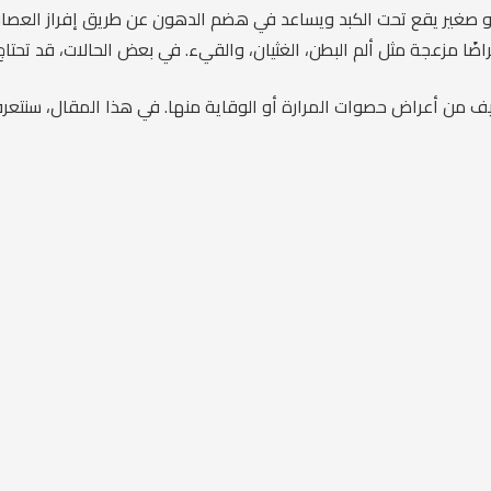
غير يقع تحت الكبد ويساعد في هضم الدهون عن طريق إفراز العصارة 
ضًا مزعجة مثل ألم البطن، الغثيان، والقيء. في بعض الحالات، قد تحتاج 
فيف من أعراض حصوات المرارة أو الوقاية منها. في هذا المقال، سنت