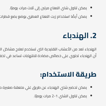
يمكن تناول شاي النعناع مرتين إلى ثلاث مرات يوميًا.
يمكن أيضًا استخدام زيت النعناع العطري بوضع بضع قطرات 
2.
الهندباء
الهندباء تعد من الأعشاب التقليدية التي تستخدم لعلاج مشاكل ا
أن الهندباء تحتوي على خصائص مضادة للالتهابات تساعد في تخفي
طريقة الاستخدام:
يمكن تحضير شاي الهندباء عن طريق غلي ملعقة صغيرة من
يمكن تناول الشاي 1-2 مرات يوميًا.