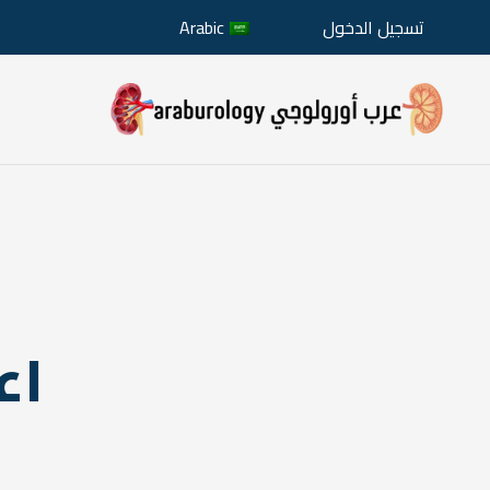
تسجيل الدخول
Arabic
اع