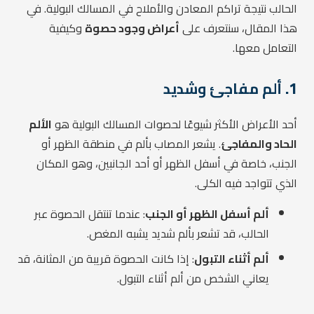
الحالب نتيجة تراكم المعادن والأملاح في المسالك البولية. في
هذا المقال، سنتعرف على
أعراض وجود حصوة
وكيفية
التعامل معها.
1.
ألم مفاجئ وشديد
أحد الأعراض الأكثر شيوعًا لحصوات المسالك البولية هو
الألم
الحاد والمفاجئ
. يشعر المصاب بألم في منطقة الظهر أو
الجنب، خاصة في أسفل الظهر أو أحد الجانبين، وهو المكان
الذي تتواجد فيه الكلى.
ألم أسفل الظهر أو الجنب
: عندما تنتقل الحصوة عبر
الحالب، قد تشعر بألم شديد يشبه المغص.
ألم أثناء التبول
: إذا كانت الحصوة قريبة من المثانة، قد
يعاني الشخص من ألم أثناء التبول.