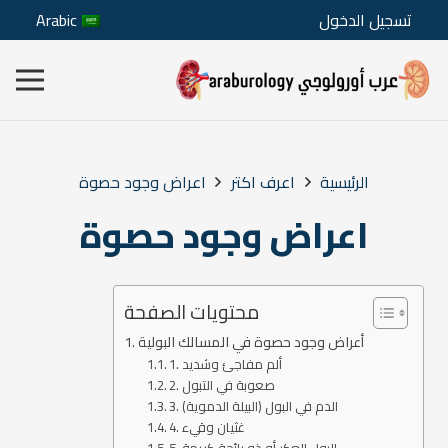
تسجيل الدخول
Arabic
الرئيسية
اعرف اكتر
اعراض وجود حصوة
اعراض وجود حصوة
محتويات الصفحة
أعراض وجود حصوة في المسالك البولية
1. ألم مفاجئ وشديد
2. صعوبة في التبول
3. الدم في البول (البيلة الدموية)
4. غثيان وقيء