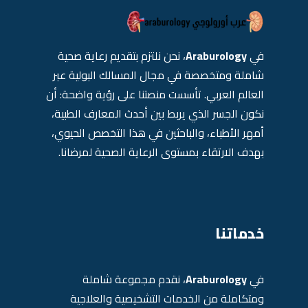
في
Araburology
، نحن نلتزم بتقديم رعاية صحية
شاملة ومتخصصة في مجال المسالك البولية عبر
العالم العربي. تأسست منصتنا على رؤية واضحة: أن
نكون الجسر الذي يربط بين أحدث المعارف الطبية،
أمهر الأطباء، والباحثين في هذا التخصص الحيوي،
بهدف الارتقاء بمستوى الرعاية الصحية لمرضانا.
خدماتنا
في
Araburology
، نقدم مجموعة شاملة
ومتكاملة من الخدمات التشخيصية والعلاجية