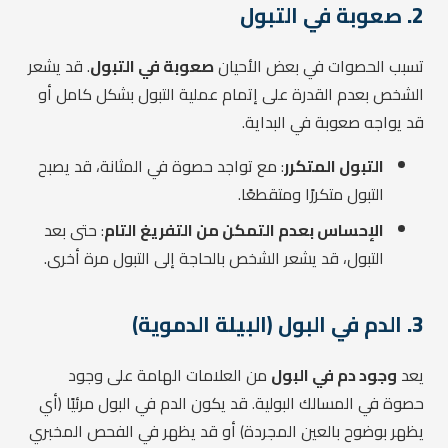
2.
صعوبة في التبول
تسبب الحصوات في بعض الأحيان
صعوبة في التبول
. قد يشعر
الشخص بعدم القدرة على إتمام عملية التبول بشكل كامل أو
قد يواجه صعوبة في البداية.
التبول المتكرر
: مع تواجد حصوة في المثانة، قد يصبح
التبول متكررًا ومتقطعًا.
الإحساس بعدم التمكن من التفريغ التام
: حتى بعد
التبول، قد يشعر الشخص بالحاجة إلى التبول مرة أخرى.
3.
الدم في البول (البيلة الدموية)
يعد
وجود دم في البول
من العلامات الهامة على وجود
حصوة في المسالك البولية. قد يكون الدم في البول مرئيًا (أي
يظهر بوضوح بالعين المجردة) أو قد يظهر في الفحص المخبري