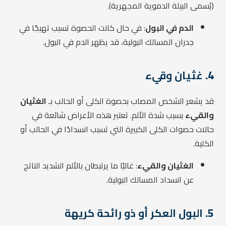
(يُسمى البيلة الدموية المجهرية).
الدم في البول
: في حال كانت الحصوة تسبب تهيجًا في
جدران المسالك البولية، قد يظهر الدم في البول.
4.
غثيان وقيء
قد يشعر الشخص المصاب بحصوة الكلى أو الحالب بـ
الغثيان
والقيء
بسبب شدة الألم. تعتبر هذه الأعراض شائعة في
حالات حصوات الكلى الكبيرة التي تسبب انسدادًا في الحالب أو
الكلية.
الغثيان والقيء
: غالبًا ما يرتبطان بالألم الشديد الناتج
عن انسداد المسالك البولية.
5.
البول العكر أو ذو رائحة كريهة