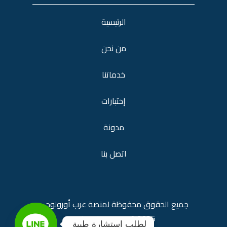
الرئيسية
من نحن
خدماتنا
إختبارات
مدونة
اتصل بنا
جميع الحقوق محفوظة لمنصة
عرب أورولوجي
araburology.com
2025 ©
لطلب استشارة طبية