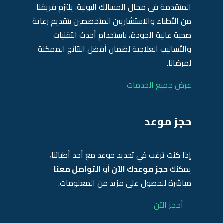
المتقدمة في مجال المسالك البولية. يلتزم فريقنا
من الأطباء والاستشاريين المتخصصين بتقديم رعاية
صحية عالية الجودة، باستخدام أحدث التقنيات
والأساليب العلاجية لضمان أفضل النتائج الممكنة
لمرضانا.
عرض جميع الخدمات
حجز موعد
إذا كنت ترغب في تحديد موعد مع أحد أطبائنا،
يمكنك
حجز موعدك الآن
أو
التواصل معنا
مباشرة للحصول على مزيد من المعلومات.
أحجز الآن