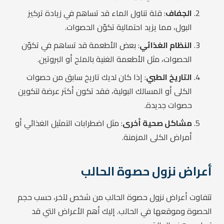
الجفاف
: قلة تناول الماء قد تساهم في زيادة تركيز
البول، مما يزيد احتمالية تكوّن الحصوات.
النظام الغذائي
: بعض الأطعمة قد تساهم في تكوّن
الحصوات، مثل الأطعمة الغنية بالملح أو البروتين.
التاريخ الطبي
: إذا كان لديك تاريخ سابق من حصوات
الكلى أو المسالك البولية، فقد تكون أكثر عرضة لتكوين
حصوات جديدة.
مشاكل صحية أخرى
: مثل اضطرابات التمثيل الغذائي أو
أمراض الكلى المزمنة.
أعراض نزول حصوة الحالب
تتفاوت أعراض نزول حصوة الحالب من شخص لآخر، حسب حجم
الحصوة وموقعها في الحالب. إليك أهم الأعراض التي قد