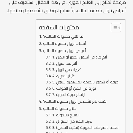
مزعجة تحتاج إلى العلاج الفوري. في هذا المقال، سنتعرف على
أعراض نزول حصوة الحالب، وأسبابها، وطرق تشخيصها وعلاجها.
محتويات الصفحة
ما هي حصوات الحالب؟
أسباب نزول حصوة الحالب
أعراض نزول حصوة الحالب
1. ألم حاد في أسفل الظهر أو البطن
2. ألم عند التبول
3. تغيرات في البول
4. غثيان وقيء
5. حرقة أو شعور بالحاجة المستمرة للتبول
6. تورم في البطن أو الجوانب
7. ارتفاع درجة الحرارة
كيف يتم تشخيص نزول حصوة الحالب؟
علاج حصوات الحالب
1. العلاج بالأدوية
2. شرب الكثير من السوائل
3. العلاج بالموجات الصوتية (تفتيت الحصى)