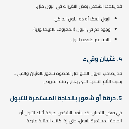
قد يلاحظ الشخص بعض التغيرات في البول مثل:
البول العكر أو ذو اللون الداكن.
وجود دم في البول (المعروف بالهيماتوريا).
رائحة غير طبيعية للبول.
4. غثيان وقيء
قد يصاحب النزول المتواصل للحصوة شعور بالغثيان والقيء
بسبب الألم الشديد الذي يعاني منه المريض.
5. حرقة أو شعور بالحاجة المستمرة للتبول
في بعض الأحيان، قد يشعر الشخص بحرقة أثناء التبول أو
الحاجة المستمرة للتبول، حتى إذا كانت المثانة فارغة.