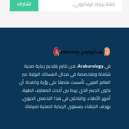
اشتراك
في
Araburology
، نحن نلتزم بتقديم رعاية صحية
شاملة ومتخصصة في مجال المسالك البولية عبر
العالم العربي. تأسست منصتنا على رؤية واضحة: أن
نكون الجسر الذي يربط بين أحدث المعارف الطبية،
أمهر الأطباء، والباحثين في هذا التخصص الحيوي،
بهدف الارتقاء بمستوى الرعاية الصحية لمرضانا.