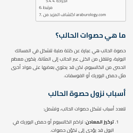
4. الجراحة
مرتبط
اكتشاف المزيد من araburology.com
ما هي حصوات الحالب؟
حصوة الحالب هي عبارة عن كتلة صلبة تتشكل في المسالك
البولية، وتنتقل من الكلى عبر الحالب إلى المثانة. يتكون معظم
الحصى من الكالسيوم، لكن قد يحتوي بعضها على مواد أخرى
مثل حمض اليوريك أو الفوسفات.
أسباب نزول حصوة الحالب
تتعدد أسباب تشكل حصوات الحالب، وتشمل:
تركيز المعادن
: تراكم الكالسيوم أو حمض اليوريك في
البول قد يؤدي إلى تكوّن حصوات.