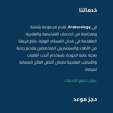
خدماتنا
في
Araburology
، نقدم مجموعة شاملة
ومتكاملة من الخدمات التشخيصية والعلاجية
المتقدمة في مجال المسالك البولية. يلتزم فريقنا
من الأطباء والاستشاريين المتخصصين بتقديم رعاية
صحية عالية الجودة، باستخدام أحدث التقنيات
والأساليب العلاجية لضمان أفضل النتائج الممكنة
لمرضانا.
عرض جميع الخدمات
حجز موعد