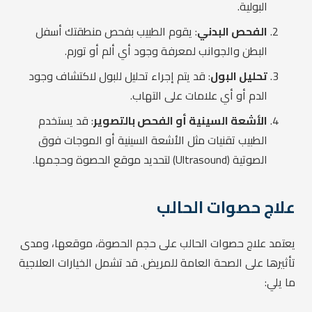
البولية.
الفحص البدني
: يقوم الطبيب بفحص منطقتك أسفل
البطن والجوانب لمعرفة وجود أي ألم أو تورم.
تحليل البول
: قد يتم إجراء تحليل للبول لاكتشاف وجود
الدم أو أي علامات على التهاب.
الأشعة السينية أو الفحص بالتصوير
: قد يستخدم
الطبيب تقنيات مثل الأشعة السينية أو الموجات فوق
الصوتية (Ultrasound) لتحديد موقع الحصوة وحجمها.
علاج حصوات الحالب
يعتمد علاج حصوات الحالب على حجم الحصوة، موقعها، ومدى
تأثيرها على الصحة العامة للمريض. قد تشمل الخيارات العلاجية
ما يلي: