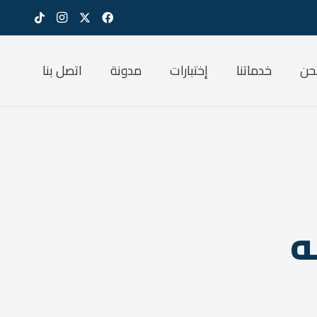
حن
خدماتنا
إختبارات
مدونة
اتصل بنا
ه