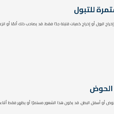
تمرة للتبول
اج البول أو إخراج كميات قليلة جدًا فقط. قد يصاحب ذلك ألمًا أو انزعا
الحوض
 أسفل البطن. قد يكون هذا الشعور مستمرًا أو يظهر فقط أثناء التبو