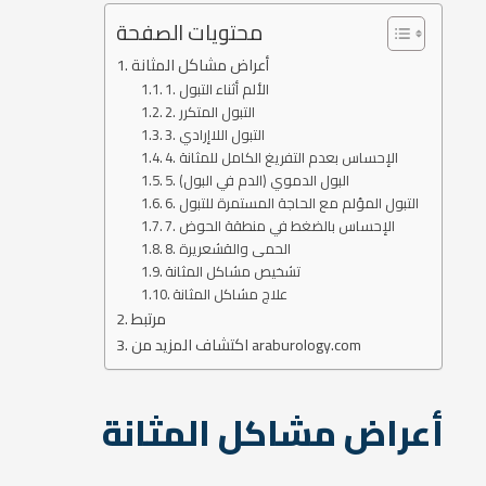
محتويات الصفحة
أعراض مشاكل المثانة
1. الألم أثناء التبول
2. التبول المتكرر
3. التبول اللاإرادي
4. الإحساس بعدم التفريغ الكامل للمثانة
5. البول الدموي (الدم في البول)
6. التبول المؤلم مع الحاجة المستمرة للتبول
7. الإحساس بالضغط في منطقة الحوض
8. الحمى والقشعريرة
تشخيص مشاكل المثانة
علاج مشاكل المثانة
مرتبط
اكتشاف المزيد من araburology.com
أعراض مشاكل المثانة