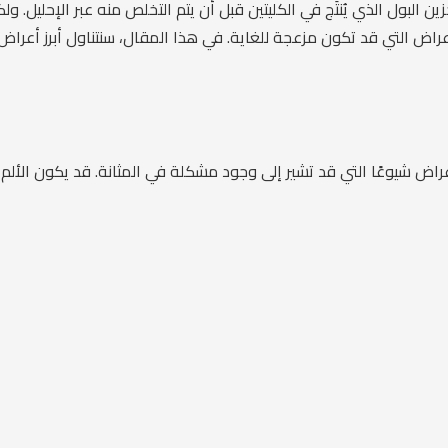
زين البول الذي يُنتَج في الكليتين قبل أن يتم التخلص منه عبر الإحليل.
ض التي قد تكون مزعجة للغاية. في هذا المقال، سنتناول أبرز أعراض 
راض شيوعًا التي قد تشير إلى وجود مشكلة في المثانة. قد يكون الألم 