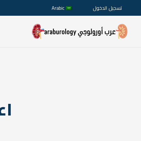
تسجيل الدخول
Arabic
اع