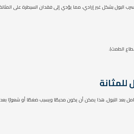
سرب البول بشكل غير إرادي، مما يؤدي إلى فقدان السيطرة على المثانة.
قطاع الطمث).
 للمثانة
ل بعد التبول. هذا يمكن أن يكون محبطًا ويسبب ضغطًا أو شعورًا بع