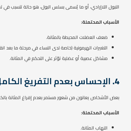
التبول اللاإرادي، أو ما يُسمى بسلس البول، هو حالة تتسبب في ت
الأسباب المحتملة:
ضعف العضلات المحيطة بالمثانة.
التغيرات الهرمونية (خاصة لدى النساء في مرحلة ما بعد ان
مشاكل عصبية أو عضلية تؤثر على التحكم في المثانة.
4.
الإحساس بعدم التفريغ الكامل
بعض الأشخاص يعانون من شعور مستمر بعدم إفراغ المثانة بالكام
الأسباب المحتملة:
التهاب المثانة.