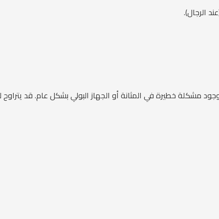
د الرجال).
د مشكلة خطيرة في المثانة أو الجهاز البولي بشكل عام. قد يتراوح لو