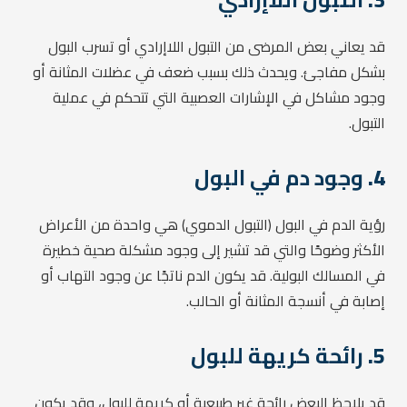
قد يعاني بعض المرضى من التبول اللاإرادي أو تسرب البول
بشكل مفاجئ. ويحدث ذلك بسبب ضعف في عضلات المثانة أو
وجود مشاكل في الإشارات العصبية التي تتحكم في عملية
التبول.
4.
وجود دم في البول
رؤية الدم في البول (التبول الدموي) هي واحدة من الأعراض
الأكثر وضوحًا والتي قد تشير إلى وجود مشكلة صحية خطيرة
في المسالك البولية. قد يكون الدم ناتجًا عن وجود التهاب أو
إصابة في أنسجة المثانة أو الحالب.
5.
رائحة كريهة للبول
قد يلاحظ البعض رائحة غير طبيعية أو كريهة للبول، وقد يكون