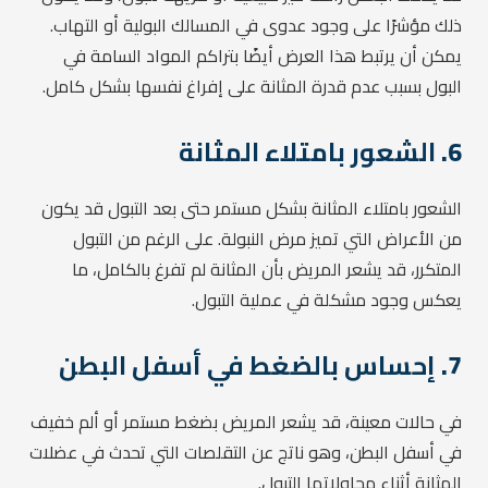
ذلك مؤشرًا على وجود عدوى في المسالك البولية أو التهاب.
يمكن أن يرتبط هذا العرض أيضًا بتراكم المواد السامة في
البول بسبب عدم قدرة المثانة على إفراغ نفسها بشكل كامل.
6.
الشعور بامتلاء المثانة
الشعور بامتلاء المثانة بشكل مستمر حتى بعد التبول قد يكون
من الأعراض التي تميز مرض النبولة. على الرغم من التبول
المتكرر، قد يشعر المريض بأن المثانة لم تفرغ بالكامل، ما
يعكس وجود مشكلة في عملية التبول.
7.
إحساس بالضغط في أسفل البطن
في حالات معينة، قد يشعر المريض بضغط مستمر أو ألم خفيف
في أسفل البطن، وهو ناتج عن التقلصات التي تحدث في عضلات
المثانة أثناء محاولاتها التبول.