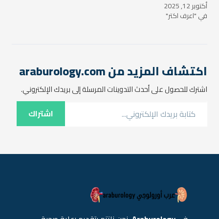
أكتوبر 12, 2025
اليومية. تتفاوت هذه الآلام
في "اعرف اكتر"
في شدتها من امرأة إلى أخرى
وقد تكون عرضًا لعدة حالات
مرضية تتراوح من التهابات
بسيطة إلى أمراض أكثر تعقيدًا.
في هذا المقال،…
اكتشاف المزيد من araburology.com
اشترك للحصول على أحدث التدوينات المرسلة إلى بريدك الإلكتروني.
كتابة بريدك الإلكتروني...
اشتراك