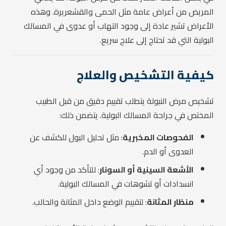
المريض من أعراض عامة مثل الحمى والقشعريرة. وهذه
الأعراض تشير عادة إلى وجود التهاب أو عدوى في المسالك
البولية التي قد تحتاج إلى علاج سريع.
كيفية التشخيص والعلاج
تشخيص مرض النبولة يتطلب تقييم دقيق من قبل الطبيب
المختص في جراحة المسالك البولية. يتضمن ذلك:
الفحوصات المخبرية
: مثل تحليل البول للكشف عن
العدوى أو الدم.
الأشعة السينية أو السونار
: للتأكد من وجود أي
انسدادات أو تشوهات في المسالك البولية.
منظار المثانة
: لتقييم الوضع داخل المثانة والحالب.