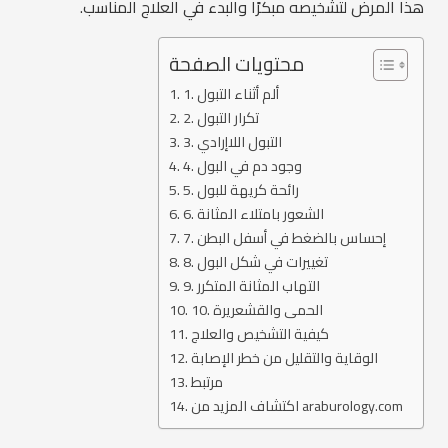
هذا المرض لتشخيصه مبكرًا والبدء في العلاج المناسب.
محتويات الصفحة
1. ألم أثناء التبول
2. تكرار التبول
3. التبول اللاإرادي
4. وجود دم في البول
5. رائحة كريهة للبول
6. الشعور بامتلاء المثانة
7. إحساس بالضغط في أسفل البطن
8. تغييرات في شكل البول
9. التهاب المثانة المتكرر
10. الحمى والقشعريرة
كيفية التشخيص والعلاج
الوقاية والتقليل من خطر الإصابة
مرتبط
اكتشاف المزيد من araburology.com