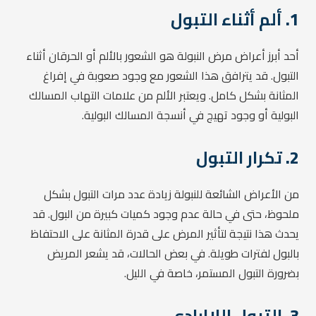
1.
ألم أثناء التبول
أحد أبرز أعراض مرض النبولة هو الشعور بالألم أو الحرقان أثناء
التبول. قد يترافق هذا الشعور مع وجود صعوبة في إفراغ
المثانة بشكل كامل. ويعتبر الألم من علامات التهاب المسالك
البولية أو وجود تهيج في أنسجة المسالك البولية.
2.
تكرار التبول
من الأعراض الشائعة للنبولة زيادة عدد مرات التبول بشكل
ملحوظ، حتى في حالة عدم وجود كميات كبيرة من البول. قد
يحدث هذا نتيجة لتأثير المرض على قدرة المثانة على الاحتفاظ
بالبول لفترات طويلة. في بعض الحالات، قد يشعر المريض
بضرورة التبول المستمر، خاصة في الليل.
3.
التبول اللاإرادي