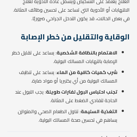
العلاج يعتمد على التشخيص ويشمل عادة الأدوية لعلاج
الالتهابات أو الأدوية التي تساعد على تحسين وظائف المثانة.
في بعض الحالات، قد يكون التدخل الجراحي ضروريًا.
الوقاية والتقليل من خطر الإصابة
الاهتمام بالنظافة الشخصية
: يساعد على تقليل خطر
الإصابة بالتهابات المسالك البولية.
شرب كميات كافية من الماء
: يساعد على تنظيف
المسالك البولية من أي بكتيريا أو مواد ضارة.
تجنب احتباس البول لفترات طويلة
: يجب التبول عند
الحاجة لتفادي الضغط على المثانة.
التغذية السليمة
: تناول الطعام الصحي والمتوازن
يساهم في تحسين صحة المسالك البولية.