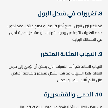
8.
تغييرات في شكل البول
قد يتغير لون البول ليصبح أكثر قتامة أو يصبح غائمًا، وقد تكون
هذه التغيرات ناتجة عن وجود التهابات أو مشاكل صحية أخرى
في المسالك البولية.
9.
التهاب المثانة المتكرر
التهاب المثانة هو أحد الأسباب التي يمكن أن تؤدي إلى مرض
النبولة. هذا الالتهاب قد يتكرر بشكل مستمر ويصاحبه أعراض
مثل الألم أثناء التبول والحمى.
10.
الحمى والقشعريرة
في بعض الحالات الأكثر شدة من مرض النبولة، قد يعاني