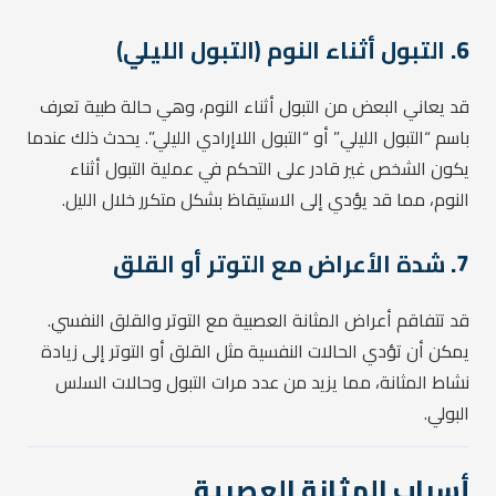
6.
التبول أثناء النوم (التبول الليلي)
قد يعاني البعض من التبول أثناء النوم، وهي حالة طبية تعرف
باسم “التبول الليلي” أو “التبول اللاإرادي الليلي”. يحدث ذلك عندما
يكون الشخص غير قادر على التحكم في عملية التبول أثناء
النوم، مما قد يؤدي إلى الاستيقاظ بشكل متكرر خلال الليل.
7.
شدة الأعراض مع التوتر أو القلق
قد تتفاقم أعراض المثانة العصبية مع التوتر والقلق النفسي.
يمكن أن تؤدي الحالات النفسية مثل القلق أو التوتر إلى زيادة
نشاط المثانة، مما يزيد من عدد مرات التبول وحالات السلس
البولي.
أسباب المثانة العصبية