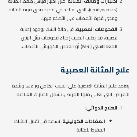
اختبارات وظائف المثانة
: مثل اختبار قياس ضغط المثانة
(urodynamics)، الذي يساعد في تحديد مدى قوة المثانة
ومدى قدرة الأعصاب على التحكم فيها.
الفحوصات العصبية
: في حالة الشك بوجود إصابة
عصبية، قد يطلب الطبيب إجراء فحوصات مثل الرنين
المغناطيسي (MRI) أو الفحص الكهربائي للأعصاب.
علاج المثانة العصبية
يعتمد علاج المثانة العصبية على السبب الكامن وراءها وشدة
الأعراض التي يعاني منها المريض. تشمل الخيارات العلاجية:
العلاج الدوائي
:
المضادات الكولينية
: تساعد في تقليل النشاط
المفرط للمثانة.