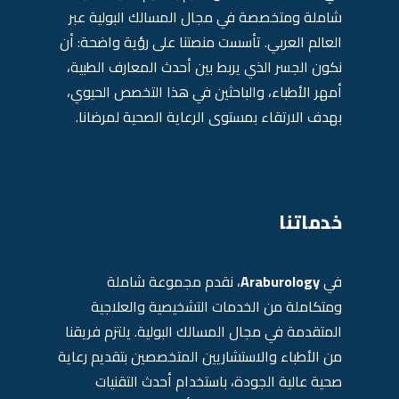
شاملة ومتخصصة في مجال المسالك البولية عبر
العالم العربي. تأسست منصتنا على رؤية واضحة: أن
نكون الجسر الذي يربط بين أحدث المعارف الطبية،
أمهر الأطباء، والباحثين في هذا التخصص الحيوي،
بهدف الارتقاء بمستوى الرعاية الصحية لمرضانا.
خدماتنا
في
Araburology
، نقدم مجموعة شاملة
ومتكاملة من الخدمات التشخيصية والعلاجية
المتقدمة في مجال المسالك البولية. يلتزم فريقنا
من الأطباء والاستشاريين المتخصصين بتقديم رعاية
صحية عالية الجودة، باستخدام أحدث التقنيات