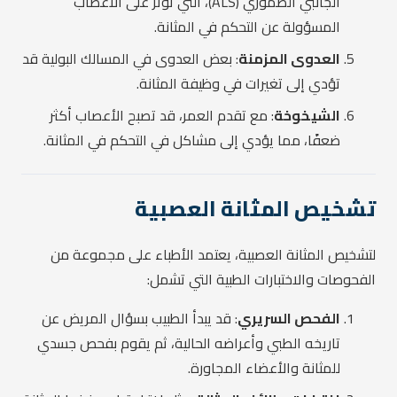
الجانبي الضموري (ALS)، التي تؤثر على الأعصاب
المسؤولة عن التحكم في المثانة.
العدوى المزمنة
: بعض العدوى في المسالك البولية قد
تؤدي إلى تغيرات في وظيفة المثانة.
الشيخوخة
: مع تقدم العمر، قد تصبح الأعصاب أكثر
ضعفًا، مما يؤدي إلى مشاكل في التحكم في المثانة.
تشخيص المثانة العصبية
لتشخيص المثانة العصبية، يعتمد الأطباء على مجموعة من
الفحوصات والاختبارات الطبية التي تشمل:
الفحص السريري
: قد يبدأ الطبيب بسؤال المريض عن
تاريخه الطبي وأعراضه الحالية، ثم يقوم بفحص جسدي
للمثانة والأعضاء المجاورة.