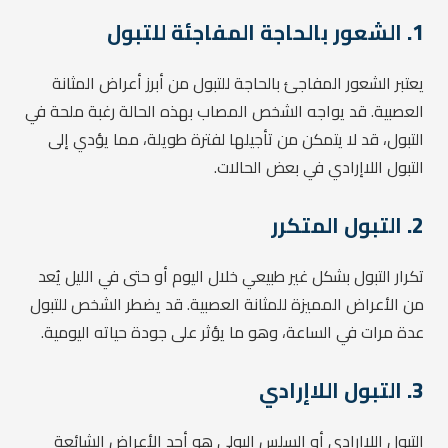
1.
الشعور بالحاجة المفاجئة للتبول
يعتبر الشعور المفاجئ بالحاجة للتبول من أبرز أعراض المثانة
العصبية. قد يواجه الشخص المصاب بهذه الحالة رغبة ملحة في
التبول، قد لا يتمكن من تأجيلها لفترة طويلة، مما يؤدي إلى
التبول اللاإرادي في بعض الحالات.
2.
التبول المتكرر
تكرار التبول بشكل غير طبيعي خلال اليوم أو حتى في الليل يُعد
من الأعراض المميزة للمثانة العصبية. قد يضطر الشخص للتبول
عدة مرات في الساعة، وهو ما يؤثر على جودة حياته اليومية.
3.
التبول اللاإرادي
التبول اللاإرادي أو السلس البولي هو أحد الأعراض الشائعة