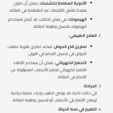
الأدوية المضادة للتشنجات
: يمكن أن تكون
مفيدة لتقليل التقلصات غير المنتظمة في المثانة.
الهرمونات
: في بعض الحالات، قد يُنصح باستخدام
الهرمونات لتحسين وظيفة المثانة.
العلاج الطبيعي
:
تمارين قاع الحوض
: تساعد تمارين تقوية عضلات
الحوض في تحسين التحكم في التبول.
التحفيز الكهربائي
: يمكن أن يستخدم الأطباء
التحفيز الكهربائي لتحفيز الأعصاب المسؤولة عن
التحكم في المثانة.
الجراحة
:
في حالات نادرة، قد يوصي الطبيب بإجراء عملية جراحية
لإصلاح الأضرار في الأعصاب أو لتحسين وظيفة المثانة.
التغيير في نمط الحياة
: