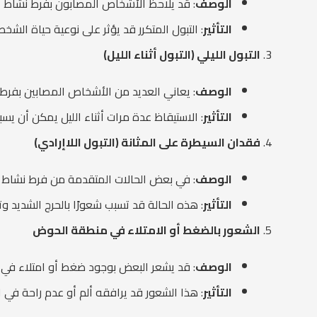
الوصف
: قد يلاحظ الأشخاص المصابون بفرط نشاط المثانة أن
التأثير
: التبول المتكرر قد يؤثر على نوعية حياة الشخ
التبول الليلي (التبول أثناء الليل)
الوصف
: يعاني العديد من الأشخاص المصابين بفرط ن
التأثير
: الاستيقاظ عدة مرات أثناء الليل يمكن أن يسبب
فقدان السيطرة على المثانة (التبول اللاإرادي)
الوصف
: في بعض الحالات المتقدمة من فرط نشاط ا
التأثير
: هذه الحالة قد تسبب شعورًا بالحرج الشديد وت
الشعور بالضغط أو الامتلاء في منطقة الحوض
الوصف
: قد يشعر البعض بوجود ضغط أو امتلاء في 
التأثير
: هذا الشعور قد يرافقه ألم أو عدم راحة في 