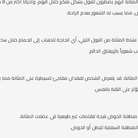
هم يضطرون للتبول بشكل متكرر خلال اليوم، وأحيانًا أكثر من 8 مرات في اليوم.
ص، مما يسبب له الشعور بعدم الراحة.
شاط المثانة من التبول الليلي، أي الحاجة للذهاب إلى الحمام خلال ساعا
 شعوراً بالإرهاق الدائم.
لمثانة، قد يتعرض الشخص لفقدان مفاجئ للسيطرة على المثانة مما يؤ
ؤثر على الثقة بالنفس.
منطقة الحوض نتيجة لتقلصات غير طبيعية في عضلات المثانة.
المنطقة السفلية للبطن أو الحوض.