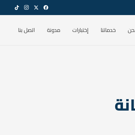
حن
خدماتنا
إختبارات
مدونة
اتصل بنا
نة