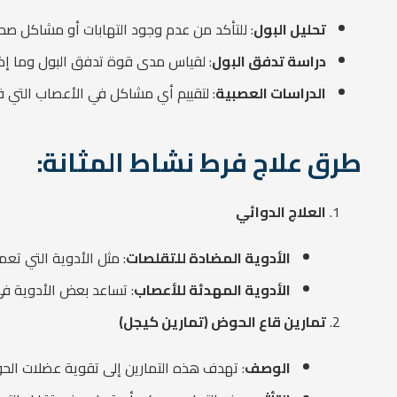
تحليل البول
: للتأكد من عدم وجود التهابات أو مشاكل صح
دراسة تدفق البول
: لقياس مدى قوة تدفق البول وما إذ
الدراسات العصبية
: لتقييم أي مشاكل في الأعصاب التي قد 
طرق علاج فرط نشاط المثانة:
العلاج الدوائي
الأدوية المضادة للتقلصات
: مثل الأدوية التي تعم
الأدوية المهدئة للأعصاب
: تساعد بعض الأدوية في
تمارين قاع الحوض (تمارين كيجل)
الوصف
: تهدف هذه التمارين إلى تقوية عضلات الحو