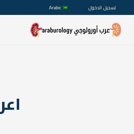
تسجيل الدخول
Arabic
اعر