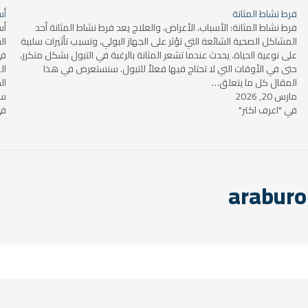
فرط نشاط المثانة
أس
فرط نشاط المثانة: الأسباب، الأعراض، والعلاج يعد فرط نشاط المثانة أحد
أس
المشاكل الصحية الشائعة التي تؤثر على الجهاز البولي، وتسبب تأثيرات سلبية
ال
على نوعية الحياة. يحدث عندما تشعر المثانة بالرغبة في التبول بشكل متكرر،
في
حتى في الأوقات التي لا تحتاج فيها فعلاً للتبول. سنستعرض في هذا
ال
المقال كل ما يتعلق…
ال
مارس 20, 2026
سبت
في "اعرف اكتر"
في