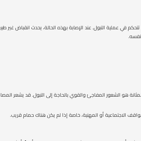
تحكم في عملية التبول. عند الإصابة بهذه الحالة، يحدث انقباض غير ط
نفسه.
المثانة هو الشعور المفاجئ والقوي بالحاجة إلى التبول. قد يشعر المصاب 
واقف الاجتماعية أو المهنية، خاصة إذا لم يكن هناك حمام قريب.