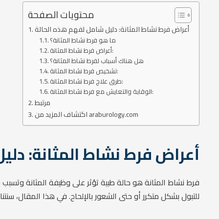
محتويات الصفحة
أعراض فرط نشاط المثانة: دليل شامل لفهم هذه الحالة
ما هو فرط نشاط المثانة؟
أعراض فرط نشاط المثانة:
هل هناك أسباب لفرط نشاط المثانة؟
تشخيص فرط نشاط المثانة:
طرق علاج فرط نشاط المثانة:
الوقاية والتعايش مع فرط نشاط المثانة:
مرتبط
اكتشاف المزيد من araburology.com
أعراض فرط نشاط المثانة: دلي
فرط نشاط المثانة هو حالة طبية تؤثر على وظيفة المثانة وتسبب 
للتبول بشكل متكرر أو حتى الشعور بالإلحاح. في هذا المقال، سنتن