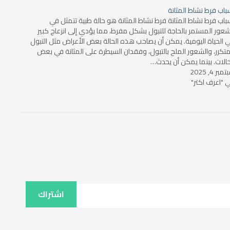
باب فرط نشاط المثانة
باب فرط نشاط المثانة فرط نشاط المثانة هو حالة طبية تتمثل في
شعور المستمر بالحاجة للتبول بشكل مفرط، مما يؤدي إلى انزعاج كبير
 الحياة اليومية. يمكن أن يصاحب هذه الحالة بعض الأعراض مثل التبول
متكرر، والشعور الملح بالتبول، وفقدان السيطرة على المثانة في بعض
حالات. بينما يمكن أن يحدث…
مبر 4, 2025
 "اعرف اكتر"
اشتراك