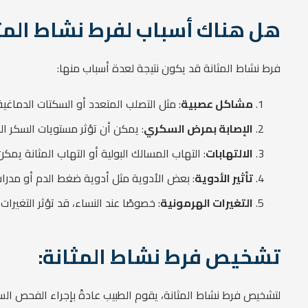
هل هناك أسباب لفرط نشاط المث
فرط نشاط المثانة قد يكون نتيجة لعدة أسباب منها:
مشاكل عصبية
: مثل التصلب المتعدد أو السكتات الدماغية
الإصابة بمرض السكري
: يمكن أن تؤثر مستويات السكر ال
الالتهابات
: التهاب المسالك البولية أو التهاب المثانة يمك
تأثير الأدوية
: بعض الأدوية مثل أدوية ضغط الدم أو مدر
التغيرات الهرمونية
: خصوصًا عند النساء، قد تؤثر التغير
تشخيص فرط نشاط المثانة:
لتشخيص فرط نشاط المثانة، يقوم الطبيب عادةً بإجراء الفحص ا