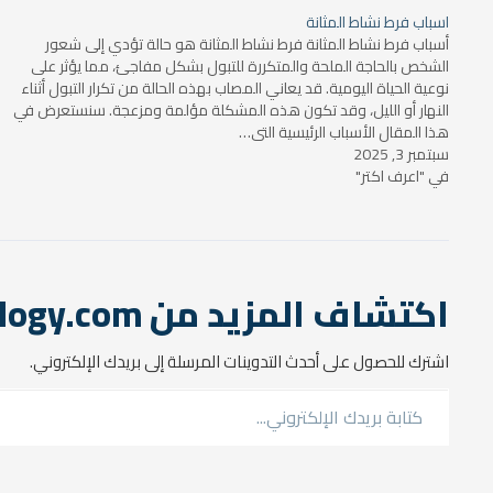
اسباب فرط نشاط المثانة
أسباب فرط نشاط المثانة فرط نشاط المثانة هو حالة تؤدي إلى شعور
الشخص بالحاجة الملحة والمتكررة للتبول بشكل مفاجئ، مما يؤثر على
نوعية الحياة اليومية. قد يعاني المصاب بهذه الحالة من تكرار التبول أثناء
النهار أو الليل، وقد تكون هذه المشكلة مؤلمة ومزعجة. سنستعرض في
هذا المقال الأسباب الرئيسية التي…
سبتمبر 3, 2025
في "اعرف اكتر"
اكتشاف المزيد من araburology.com
اشترك للحصول على أحدث التدوينات المرسلة إلى بريدك الإلكتروني.
كتابة بريدك الإلكتروني...