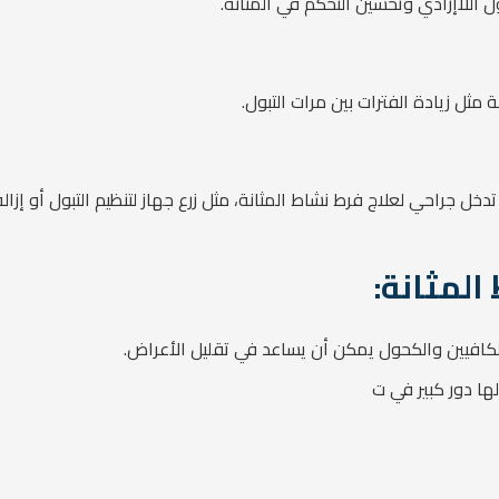
ل اللاإرادي وتحسين التحكم في المثانة.
 مثل زيادة الفترات بين مرات التبول.
خل جراحي لعلاج فرط نشاط المثانة، مثل زرع جهاز لتنظيم التبول أو إزالة 
المثانة:
لكافيين والكحول يمكن أن يساعد في تقليل الأعراض.
لها دور كبير في ت