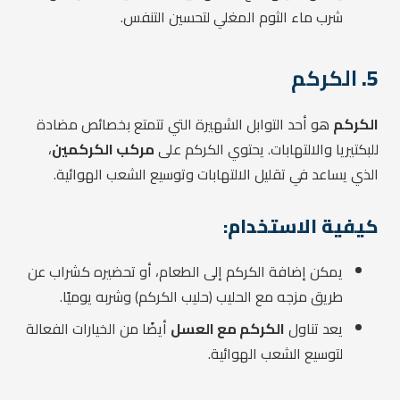
شرب ماء الثوم المغلي لتحسين التنفس.
5.
الكركم
الكركم
هو أحد التوابل الشهيرة التي تتمتع بخصائص مضادة
للبكتيريا والالتهابات. يحتوي الكركم على
مركب الكركمين
،
الذي يساعد في تقليل الالتهابات وتوسيع الشعب الهوائية.
كيفية الاستخدام:
يمكن إضافة الكركم إلى الطعام، أو تحضيره كشراب عن
طريق مزجه مع الحليب (حليب الكركم) وشربه يوميًا.
يعد تناول
الكركم مع العسل
أيضًا من الخيارات الفعالة
لتوسيع الشعب الهوائية.