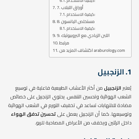
كيفية الاستخدام:
7. أوراق اللبلاب
كيفية الاستخدام:
8. مستخلص اليانسون
كيفية الاستخدام:
9. اللبن الزبادي مع البروبيوتيك
مرتبط
اكتشاف المزيد من araburology.com
1.
الزنجبيل
يُعتبر
الزنجبيل
من أكثر الأعشاب الطبيعية فاعلية في توسيع
الشعب الهوائية وتحسين التنفس. يحتوي الزنجبيل على خصائص
مضادة للالتهابات تساعد في تخفيف التورم في الشعب الهوائية
وتوسيعها. كما أن الزنجبيل يعمل على
تحسين تدفق الهواء
داخل الرئتين ويخفف من الأعراض المصاحبة للربو.