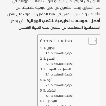
يعانون من أمراض مثل الربو أو التهاب الشعب الهوائية. في
هذا السياق، يبحث الكثيرون عن طرق طبيعية للتخفيف من
الأعراض وتحسين التنفس. في هذا المقال، سنتعرف على بعض
أفضل الموسعات الطبيعية للشعب الهوائية
التي يمكن
استخدامها للمساعدة في تحسين صحة الجهاز التنفسي.
محتويات الصفحة
1. الزنجبيل
كيفية الاستخدام:
2. النعناع
كيفية الاستخدام:
3. العسل مع القرفة
كيفية الاستخدام:
4. الثوم
كيفية الاستخدام:
5. الكركم
كيفية الاستخدام:
6. الليمون