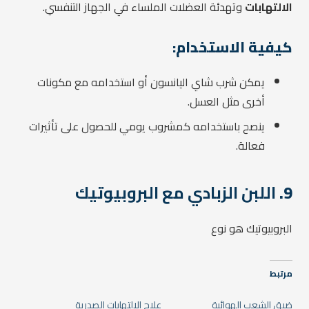
الالتهابات
وتهدئة العضلات الملساء في الجهاز التنفسي.
كيفية الاستخدام:
يمكن شرب شاي اليانسون أو استخدامه مع مكونات
أخرى مثل العسل.
ينصح باستخدامه كمشروب يومي للحصول على تأثيرات
فعالة.
9.
اللبن الزبادي مع البروبيوتيك
البروبيوتيك هو نوع
مرتبط
ضيق الشعب الهوائية
علاج الالتهابات الصدرية