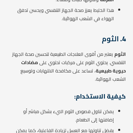
هذا الخليط يعزز صحة الجهاز التنفسي ويحسن تدفق
الهواء في الشعب الهوائية.
4.
الثوم
الثوم
يعتبر من أقوى العلاجات الطبيعية لتحسين صحة الجهاز
التنفسي. يحتوي الثوم على مركبات تحتوي على
مضادات
حيوية طبيعية
، تساعد على مكافحة الالتهابات وتوسيع
الشعب الهوائية.
كيفية الاستخدام:
يمكن تناول فصوص الثوم النيء بشكل مباشر أو
إضافتها إلى الطعام.
يفضل تناولها مع العسل لزيادة الفاعلية، كما يمكن