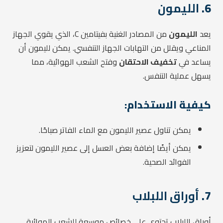
6.
الليمون
يعد
الليمون
من المصادر الغنية بفيتامين C، الذي يقوي الجهاز
المناعي ويقلل من التهابات الجهاز التنفسي. يمكن لليمون أن
يساعد في
تخفيف الاحتقان
وفتح الشعب الهوائية، مما
يسهل عملية التنفس.
كيفية الاستخدام:
يمكن تناول عصير الليمون مع الماء الفاتر صباحًا.
يمكن أيضًا إضافة بعض العسل إلى عصير الليمون لتعزيز
الفوائد الصحية.
7.
أوراق اللبلاب
أوراق اللبلاب تحتوي على خصائص موسعة للشعب الهوائية