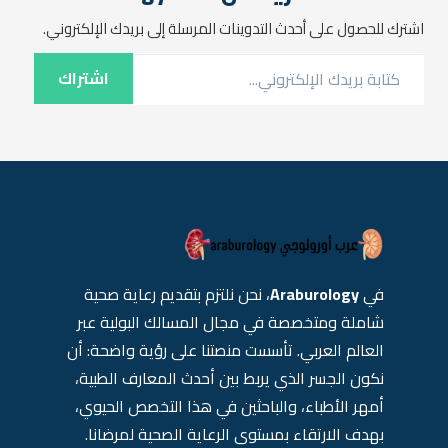
اشترك للحصول على أحدث التدوينات المرسلة إلى بريدك الإلكتروني.
كتابة بريدك الإلكتروني...
اشتراك
في
Araburology
، نحن نلتزم بتقديم رعاية صحية
شاملة ومتخصصة في مجال المسالك البولية عبر
العالم العربي. تأسست منصتنا على رؤية واضحة: أن
نكون الجسر الذي يربط بين أحدث المعارف الطبية،
أمهر الأطباء، والباحثين في هذا التخصص الحيوي،
بهدف الارتقاء بمستوى الرعاية الصحية لمرضانا.