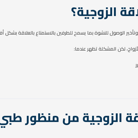
قة الزوجية؟
تأخير الوصول للنشوة بما يسمح للطرفين بالاستمتاع بالعلاقة بشكل أ
أزواج، لكن المشكلة تظهر عندما:
ر
اقة الزوجية من منظور طب