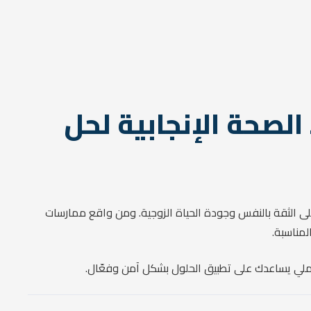
الصحة الإنجابية لحل
لى الثقة بالنفس وجودة الحياة الزوجية. ومن واقع ممارسات
مناسبة.
عملي يساعدك على تطبيق الحلول بشكل آمن وفعّال.