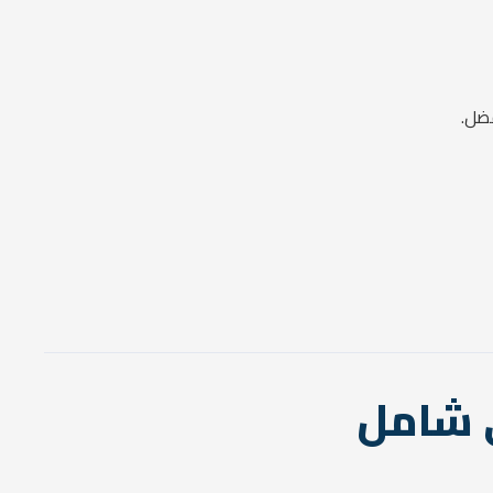
فضل.
ي شامل