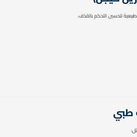
بيعية لتحسين التحكم بالقذف.
ل: