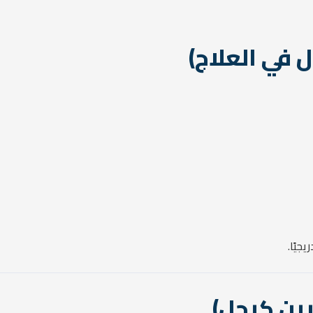
جيًا.