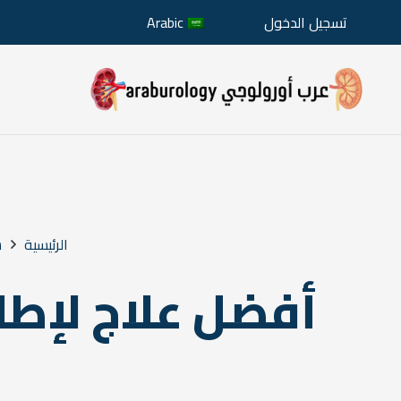
تسجيل الدخول
Arabic
الرئيسية
س
أفضل علاج لإطال