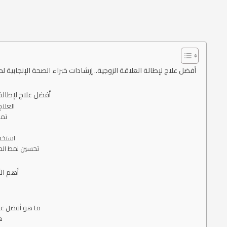
أفضل علاج لإطالة العلاقة الزوجية.. إرشادات خبراء الصحة الإنجابية 
أفضل علاج لإطالة
1. الع
2. 
4. است
5. تحسين نمط ال
أهم الأ
1. ما هو أفضل ع
2.