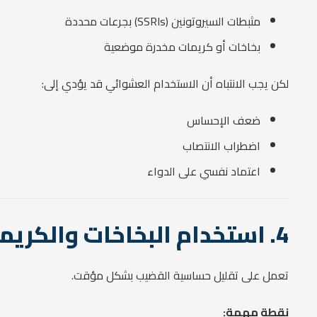
مثبطات السيروتونين (SSRIs) بجرعات محددة
بخاخات أو كريمات مخدرة موضعية
لكن يجب الانتباه أن الاستخدام العشوائي قد يؤدي إلى:
ضعف الإحساس
اضطراب الانتصاب
اعتماد نفسي على الدواء
4. استخدام البخاخات والكريمات الموضعية
تعمل على تقليل حساسية القضيب بشكل مؤقت.
نقطة مهمة: