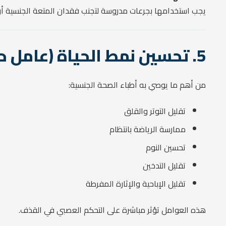
يجب استخدامها بجرعات مدروسة لتجنب فقدان المتعة الجنسية أو ا
5. تحسين نمط الحياة (عامل حاسم غالبًا يتم تجاهله)
من أهم ما يوصي به أطباء الصحة الجنسية:
تقليل التوتر والقلق
ممارسة الرياضة بانتظام
تحسين النوم
تقليل التدخين
تقليل الإباحية والإثارة المفرطة
هذه العوامل تؤثر مباشرة على التحكم العصبي في القذف.