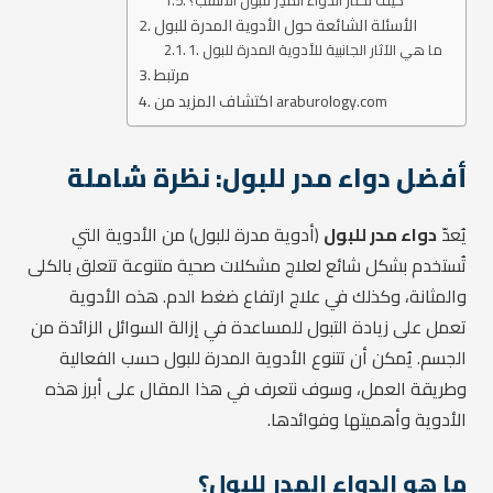
كيف تختار الدواء المدِر للبول الأنسب؟
الأسئلة الشائعة حول الأدوية المدرة للبول
1. ما هي الآثار الجانبية للأدوية المدرة للبول
مرتبط
اكتشاف المزيد من araburology.com
أفضل دواء مدر للبول: نظرة شاملة
يُعدّ
دواء مدر للبول
(أدوية مدرة للبول) من الأدوية التي
تُستخدم بشكل شائع لعلاج مشكلات صحية متنوعة تتعلق بالكلى
والمثانة، وكذلك في علاج ارتفاع ضغط الدم. هذه الأدوية
تعمل على زيادة التبول للمساعدة في إزالة السوائل الزائدة من
الجسم. يُمكن أن تتنوع الأدوية المدرة للبول حسب الفعالية
وطريقة العمل، وسوف نتعرف في هذا المقال على أبرز هذه
الأدوية وأهميتها وفوائدها.
ما هو الدواء المدِر للبول؟