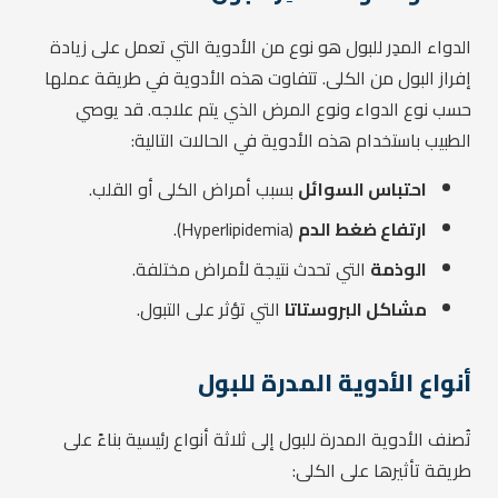
الدواء المدِر للبول هو نوع من الأدوية التي تعمل على زيادة
إفراز البول من الكلى. تتفاوت هذه الأدوية في طريقة عملها
حسب نوع الدواء ونوع المرض الذي يتم علاجه. قد يوصي
الطبيب باستخدام هذه الأدوية في الحالات التالية:
احتباس السوائل
بسبب أمراض الكلى أو القلب.
ارتفاع ضغط الدم
(Hyperlipidemia).
الوذمة
التي تحدث نتيجة لأمراض مختلفة.
مشاكل البروستاتا
التي تؤثر على التبول.
أنواع الأدوية المدرة للبول
تُصنف الأدوية المدرة للبول إلى ثلاثة أنواع رئيسية بناءً على
طريقة تأثيرها على الكلى: