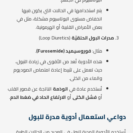
يتم استخدامها في الحالات التي يكون فيها
انخفاض مستوى البوتاسيوم مشكلة، مثل في
بعض الأمراض القلبية أو الهرمونية.
مدرات البول الحلقيّة
(Loop Diuretics)
مثال:
فوروسيميد (Furosemide)
.
هذه الأدوية تُعد من الأقوى في زيادة التبول،
حيث تعمل على تثبيط إعادة امتصاص الصوديوم
والماء من الكلى.
تُستخدم عادة في
الوذمة
الناتجة عن قصور القلب
أو
فشل الكلى
أو
الارتفاع الحاد في ضغط الدم
.
دواعي استعمال أدوية مدرة للبول
تُستخدم الأدوية المدرة للبول في العديد من الحالات الطبية