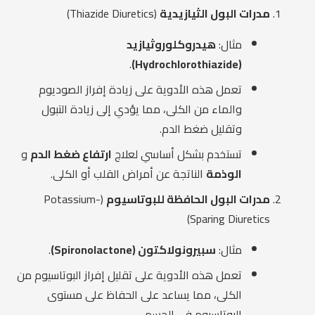
مدرات البول الثيازيدية
(Thiazide Diuretics)
مثال:
هيدروكلوروثيازيد
.
(Hydrochlorothiazide)
تعمل هذه الأدوية على زيادة إفراز الصوديوم
والماء من الكلى، مما يؤدي إلى زيادة التبول
وتقليل ضغط الدم.
تستخدم بشكل أساسي لعلاج
ارتفاع ضغط الدم
و
الوذمة
الناتجة عن أمراض القلب أو الكلى.
مدرات البول الحافظة للبوتاسيوم
(Potassium-
Sparing Diuretics)
مثال:
سبيرونولاكتون (Spironolactone)
.
تعمل هذه الأدوية على تقليل إفراز البوتاسيوم من
الكلى، مما يساعد على الحفاظ على مستوى
البوتاسيوم في الجسم.