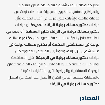
تضم محافظة الزرقاء شبكة طبية متكاملة من العيادات
والمراكز والمشفيات الكبرى المجهزة؛ فإذا كنت تبحث عن
خدمات علاجية وإشراف طبي قريب في أحياء المدينة مثل
عيادات
دكتور مسالك بولية الزرقاء الجديدة
أو عيادات
دكتور مسالك بولية في الزرقاء شارع السعادة
، أو ترغب في
المتابعة داخل المؤسسات الطبية الكبرى مثل
دكتور مسالك
بولية في مستشفى الحكمة
أو
دكتور مسالك بولية في
مستشفى الزيتونه
، وصولاً إلى المناطق المجاورة مثل
عيادات
دكتور مسالك بولية في الرصيفة
، فإن المحافظة
توفر خيارات علاجية ميسرة للمواطنين؛ مع بقاء العاصمة عمان
الوجهة الاستشارية والجراحية الأولى للتقنيات الدقيقة
والعمليات طفيفة التوغل لتكون الأفضل عند البحث عن
افضل
دكتور مسالك بولية في الزرقاء
.
المصادر