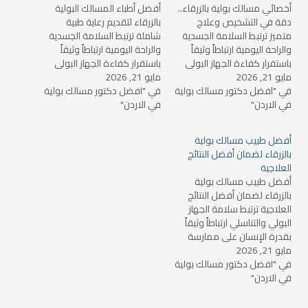
أخصائي مسالك بولية بالزرقاء..
أفضل أطباء المسالك البولية
دقة في التشخيص وعلاج
بالزرقاء لتقديم رعاية طبية
متميز ترتبط السلامة الجسدية
شاملة ترتبط السلامة الجسدية
والراحة اليومية ارتباطاً وثيقاً
والراحة اليومية ارتباطاً وثيقاً
باستقرار كفاءة الجهاز البولي
باستقرار كفاءة الجهاز البولي
مايو 21, 2026
والتناسلي؛ إذ تشكل اضطرابات
مايو 21, 2026
والتناسلي؛ إذ تشكل اضطرابات
الكلى، وتشكل الحصى،
في "افضل دكتور مسالك بولية
الكلى، وتشكل الحصى،
في "افضل دكتور مسالك بولية
في الاردن"
وأمراض البروستاتا، وتحديات
في الاردن"
وأمراض البروستاتا، وتحديات
العقم وأمراض الذكورة
العقم وأمراض الذكورة
مشكلات صحية شائعة تتطلب
مشكلات صحية شائعة تتطلب
أفضل طبيب مسالك بولية
دقة متناهية في التشخيص
دقة متناهية في التشخيص
بالزرقاء لضمان أفضل النتائج
وتدخلاً علاجياً متطوراً. إن
وتدخلاً علاجياً متطوراً. إن
العلاجية
التهاون في التعامل مع
التهاون في التعامل مع
أفضل طبيب مسالك بولية
الأعراض…
الأعراض…
بالزرقاء لضمان أفضل النتائج
العلاجية ترتبط سلامة الجهاز
البولي والتناسلي ارتباطاً وثيقاً
بقدرة الإنسان على ممارسة
مايو 21, 2026
حياته اليومية بحيوية ونشاط؛ إذ
تشكل اضطرابات الكلى،
في "افضل دكتور مسالك بولية
في الاردن"
والحصى، وتضخم البروستاتا،
ومشاكل العقم وأمراض
الذكورة تحديات صحية تستدعي