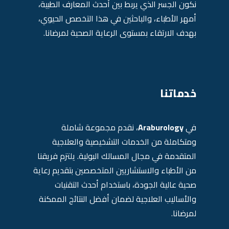
نكون الجسر الذي يربط بين أحدث المعارف الطبية،
أمهر الأطباء، والباحثين في هذا التخصص الحيوي،
بهدف الارتقاء بمستوى الرعاية الصحية لمرضانا.
خدماتنا
في
Araburology
، نقدم مجموعة شاملة
ومتكاملة من الخدمات التشخيصية والعلاجية
المتقدمة في مجال المسالك البولية. يلتزم فريقنا
من الأطباء والاستشاريين المتخصصين بتقديم رعاية
صحية عالية الجودة، باستخدام أحدث التقنيات
والأساليب العلاجية لضمان أفضل النتائج الممكنة
لمرضانا.