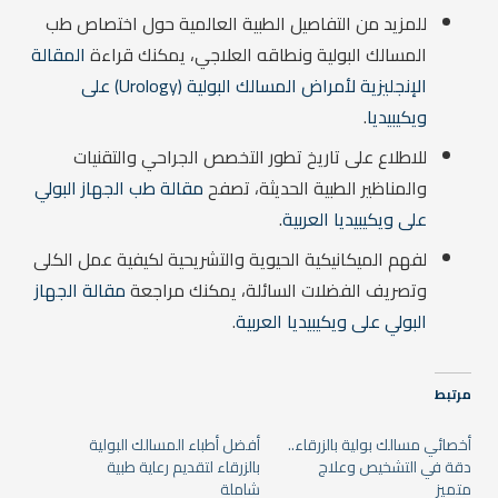
للمزيد من التفاصيل الطبية العالمية حول اختصاص طب
المسالك البولية ونطاقه العلاجي، يمكنك قراءة
المقالة
الإنجليزية لأمراض المسالك البولية (Urology) على
ويكيبيديا
.
للاطلاع على تاريخ تطور التخصص الجراحي والتقنيات
والمناظير الطبية الحديثة، تصفح
مقالة طب الجهاز البولي
على ويكيبيديا العربية
.
لفهم الميكانيكية الحيوية والتشريحية لكيفية عمل الكلى
وتصريف الفضلات السائلة، يمكنك مراجعة
مقالة الجهاز
البولي على ويكيبيديا العربية
.
مرتبط
أخصائي مسالك بولية بالزرقاء..
أفضل أطباء المسالك البولية
دقة في التشخيص وعلاج
بالزرقاء لتقديم رعاية طبية
متميز
شاملة