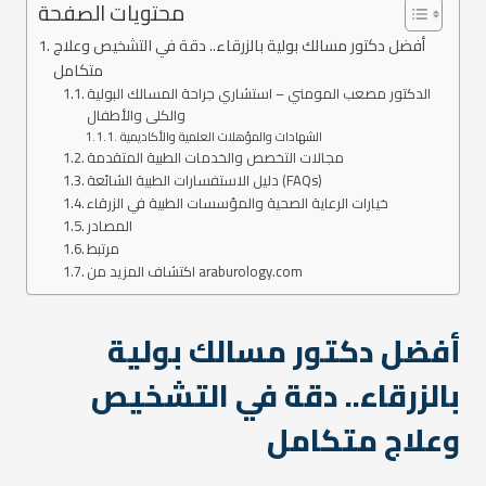
محتويات الصفحة
أفضل دكتور مسالك بولية بالزرقاء.. دقة في التشخيص وعلاج
متكامل
الدكتور مصعب المومني – استشاري جراحة المسالك البولية
والكلى والأطفال
الشهادات والمؤهلات العلمية والأكاديمية
مجالات التخصص والخدمات الطبية المتقدمة
دليل الاستفسارات الطبية الشائعة (FAQs)
خيارات الرعاية الصحية والمؤسسات الطبية في الزرقاء
المصادر
مرتبط
اكتشاف المزيد من araburology.com
أفضل دكتور مسالك بولية
بالزرقاء.. دقة في التشخيص
وعلاج متكامل