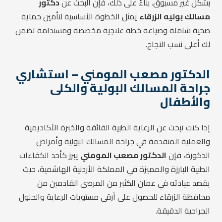
بشكل غير مسبوق. بناءً على ذلك، فإن البحث عن
دكتور
مسالك بوليه الزرقاء
يمثل الخطوة الأساسية لتأمين حماية
صحية شاملة وصياغة خطة علاجية مخصصة ومستدامة تضمن
لك أعلى نسب النجاح.
الدكتور مصعب المومني – استشاري
جراحة المسالك البولية والكلى
والأطفال
إذا كنت تبحث عن الرعاية الطبية الفائقة والخبرة الأكاديمية
والعملية المتقدمة في جراحة المسالك البولية وأمراض
الذكورة، فإن
الدكتور مصعب المومني
يبرز كأحد الكفاءات
الطبية البارزة والمميزة في المملكة الأردنية الهاشمية، حيث
يقصد عيادته في عمان الكثير من المرضى القادمين من
محافظة الزرقاء للحصول على أرقى مستويات الرعاية والحلول
الجراحية الدقيقة.