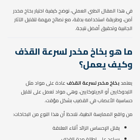
في هذا المقال الطبي العملي، نوضح كيفية اختيار بخاخ مخدر
آمن، وطريقة استخدامه بدقة، مع نصائح مهمة لتقليل الآثار
الجانبية وتحقيق أفضل نتيجة.
ما هو بخاخ مخدر لسرعة القذف
وكيف يعمل؟
يعتمد
بخاخ مخدر لسرعة القذف
عادة على مواد مثل
الليدوكايين أو البريلوكايين، وهي مواد تعمل على تقليل
حساسية الأعصاب في القضيب بشكل مؤقت.
من واقع الممارسة الطبية، نلاحظ أن هذا النوع من البخاخات:
يقلل الإحساس الزائد أثناء العلاقة
يساعد على إطالة مدة القذف