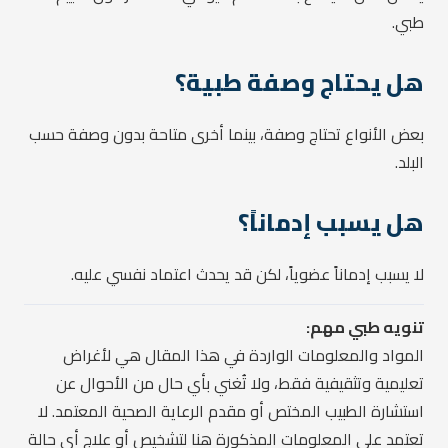
طبي.
هل يحتاج وصفة طبية؟
بعض الأنواع تحتاج وصفة، بينما أخرى متاحة بدون وصفة حسب
البلد.
هل يسبب إدماناً؟
لا يسبب إدماناً عضوياً، لكن قد يحدث اعتماد نفسي عليه.
تنويه طبي مهم:
المواد والمعلومات الواردة في هذا المقال هي لأغراض
تعليمية وتثقيفية فقط، ولا تُغني بأي حال من الأحوال عن
استشارة الطبيب المختص أو مقدم الرعاية الصحية المعتمد. لا
تعتمد على المعلومات المذكورة هنا لتشخيص أو علاج أي حالة