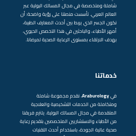
شاملة ومتخصصة في مجال المسالك البولية عبر
العالم العربي. تأسست منصتنا على رؤية واضحة: أن
نكون الجسر الذي يربط بين أحدث المعارف الطبية،
أمهر الأطباء، والباحثين في هذا التخصص الحيوي،
بهدف الارتقاء بمستوى الرعاية الصحية لمرضانا.
خدماتنا
في
Araburology
، نقدم مجموعة شاملة
ومتكاملة من الخدمات التشخيصية والعلاجية
المتقدمة في مجال المسالك البولية. يلتزم فريقنا
من الأطباء والاستشاريين المتخصصين بتقديم رعاية
صحية عالية الجودة، باستخدام أحدث التقنيات