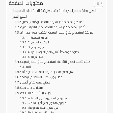
محتويات الصفحة
أفضل بخاخ مخدر لسرعة القذف.. طريقة الاستخدام الصحيحة
لمنع الخدر
ما هو بخاخ مخدر لسرعة القذف وكيف يعمل؟
أفضل بخاخ مخدر لسرعة القذف من الناحية الطبية
طريقة استخدام بخاخ مخدر لسرعة القذف بدون خدر زائد
1. الجرعة المناسبة
2. التوقيت الصحيح
3. توزيع البخاخ
4. خطوة مهمة جداً (تقليل الخدر للطرف الآخر)
5. اختبار الجرعة
كيف تتجنب الخدر الزائد عند استخدام بخاخ مخدر لسرعة
القذف؟
هل بخاخ مخدر لسرعة القذف علاج دائم؟
متى يجب تجنب استخدام البخاخ؟
نصائح طبية لنتائج أفضل
مقالات ذات صلة
الأسئلة الشائعة (FAQs)
هل بخاخ المخدر يؤثر على الانتصاب؟
كم يدوم مفعول بخاخ تأخير القذف؟
هل يمكن استخدامه يومياً؟
هل يحتاج وصفة طبية؟