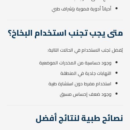
أحياناً أدوية فموية بإشراف طبي
متى يجب تجنب استخدام البخاخ؟
يُفضل تجنب الاستخدام في الحالات التالية:
وجود حساسية من المخدرات الموضعية
التهابات جلدية في المنطقة
استخدام مفرط دون استشارة طبية
وجود ضعف إحساس مسبق
نصائح طبية لنتائج أفضل