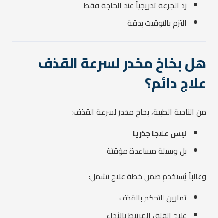
زد الجرعة تدريجياً عند الحاجة فقط
التزم بالتوقيت بدقة
هل بخاخ مخدر لسرعة القذف
علاج دائم؟
من الناحية الطبية، بخاخ مخدر لسرعة القذف:
ليس علاجاً جذرياً
بل وسيلة مساعدة مؤقتة
وغالباً يُستخدم ضمن خطة علاج تشمل:
تمارين التحكم بالقذف
علاج القلق المرتبط بالأداء