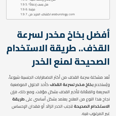
هل يسبب إدماناً؟
مرتبط
اكتشاف المزيد من araburology.com
أفضل بخاخ مخدر لسرعة
القذف.. طريقة الاستخدام
الصحيحة لمنع الخدر
تُعد مشكلة سرعة القذف من أكثر الاضطرابات الجنسية شيوعاً،
ويُستخدم
بخاخ مخدر لسرعة القذف
كأحد الحلول الموضعية
السريعة والفعّالة لتأخير القذف بشكل مؤقت. ومع ذلك، فإن
نجاح هذا النوع من العلاج يعتمد بشكل أساسي على
طريقة
الاستخدام الصحيحة
لتجنب الخدر الزائد أو فقدان الإحساس
غير المرغوب فيه.